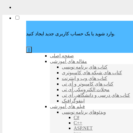
وارد شوید یا یک حساب کاربری جدید ایجاد کنید.
|
صفحه اصلی
مقاله های آموزشی
کتاب های برنامه نویسی
کتاب های شبکه های کامپیوتری
کتاب های وب و اینترنت
کتاب های کامپیوتر و آی تی
مجلات الکترونیکی آی تی
کتاب های درسی و دانشگاهی آی تی
اینفوگرافیک
فیلم های آموزشی
ویدئوهای برنامه نویسی
C#
C++
ASP.NET