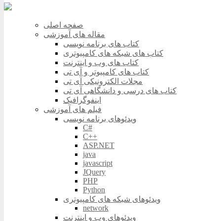
صفحه اصلی
مقاله های آموزشی
کتاب های برنامه نویسی
کتاب های شبکه های کامپیوتری
کتاب های وب و اینترنت
کتاب های کامپیوتر و آی تی
مجلات الکترونیکی آی تی
کتاب های درسی و دانشگاهی آی تی
اینفوگرافیک
فیلم های آموزشی
ویدئوهای برنامه نویسی
C#
C++
ASP.NET
java
javascript
JQuery
PHP
Python
ویدئوهای شبکه های کامپیوتری
network
ویدئوهای وب و اینترنت