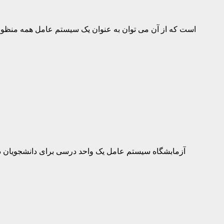
FreeBSD یک سیستم عامل متن باز و شبه یونیکس از خانواده BSD است که از آن می توان به عنو
آزمابشگاه سیستم عامل یک واحد درسی برای دانشجویان دو