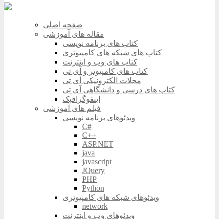
صفحه اصلی
مقاله های آموزشی
کتاب های برنامه نویسی
کتاب های شبکه های کامپیوتری
کتاب های وب و اینترنت
کتاب های کامپیوتر و آی تی
مجلات الکترونیکی آی تی
کتاب های درسی و دانشگاهی آی تی
اینفوگرافیک
فیلم های آموزشی
ویدئوهای برنامه نویسی
C#
C++
ASP.NET
java
javascript
JQuery
PHP
Python
ویدئوهای شبکه های کامپیوتری
network
ویدئوهای وب و اینترنت