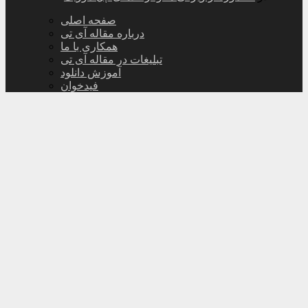
صفحه اصلی
درباره مقاله آی تی
همکاری با ما
تبلیغات در مقاله آی تی
آموزش دانلود
فیدخوان