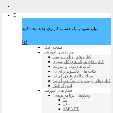
وارد شوید یا یک حساب کاربری جدید ایجاد کنید.
|
صفحه اصلی
مقاله های آموزشی
کتاب های برنامه نویسی
کتاب های شبکه های کامپیوتری
کتاب های وب و اینترنت
کتاب های کامپیوتر و آی تی
مجلات الکترونیکی آی تی
کتاب های درسی و دانشگاهی آی تی
اینفوگرافیک
فیلم های آموزشی
ویدئوهای برنامه نویسی
C#
C++
ASP.NET