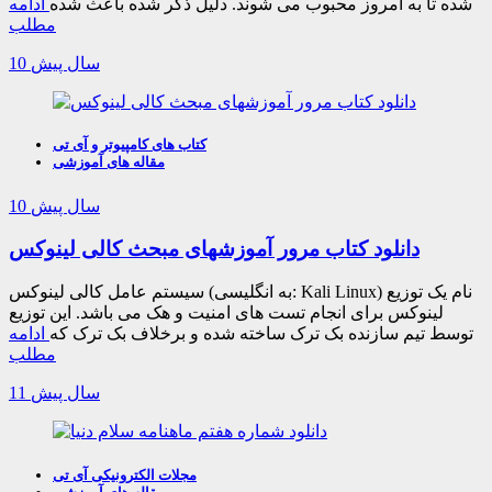
شده تا به امروز محبوب می شوند. دلیل ذکر شده باعث شده
ادامه
مطلب
10 سال پیش
کتاب های کامپیوتر و آی تی
مقاله های آموزشی
10 سال پیش
دانلود کتاب مرور آموزشهای مبحث کالی لینوکس
سیستم عامل کالی لینوکس (به انگلیسی: Kali Linux) نام یک توزیع
لینوکس برای انجام تست های امنیت و هک می باشد. این توزیع
توسط تیم سازنده بک ترک ساخته شده و برخلاف بک ترک که
ادامه
مطلب
11 سال پیش
مجلات الکترونیکی آی تی