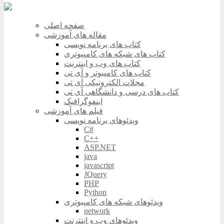
صفحه اصلی
مقاله های آموزشی
کتاب های برنامه نویسی
کتاب های شبکه های کامپیوتری
کتاب های وب و اینترنت
کتاب های کامپیوتر و آی تی
مجلات الکترونیکی آی تی
کتاب های درسی و دانشگاهی آی تی
اینفوگرافیک
فیلم های آموزشی
ویدئوهای برنامه نویسی
C#
C++
ASP.NET
java
javascript
JQuery
PHP
Python
ویدئوهای شبکه های کامپیوتری
network
ویدئوهای وب و اینترنت