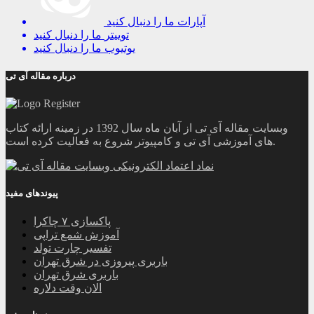
آپارات
ما را دنبال کنید
توییتر
ما را دنبال کنید
یوتیوب
ما را دنبال کنید
درباره مقاله آی تی
وبسایت مقاله آی تی از آبان ماه سال 1392 در زمینه ارائه کتاب
های آموزشی آی تی و کامپیوتر شروع به فعالیت کرده است.
پیوندهای مفید
پاکسازی ۷ چاکرا
آموزش شمع تراپی
تفسیر چارت تولد
باربری پیروزی در شرق تهران
باربری شرق تهران
الان وقت دلاره