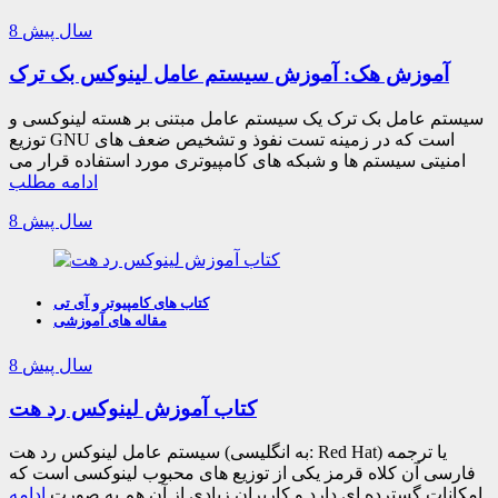
8 سال پیش
آموزش هک: آموزش سیستم عامل لینوکس بک ترک
سیستم عامل بک ترک یک سیستم عامل مبتنی بر هسته لینوکسی و
توزیع GNU است که در زمینه تست نفوذ و تشخیص ضعف های
امنیتی سیستم ها و شبکه های کامپیوتری مورد استفاده قرار می
ادامه مطلب
8 سال پیش
کتاب های کامپیوتر و آی تی
مقاله های آموزشی
8 سال پیش
کتاب آموزش لینوکس رد هت
سیستم عامل لینوکس رد هت (به انگلیسی: Red Hat) یا ترجمه
فارسی آن کلاه قرمز یکی از توزیع های محبوب لینوکسی است که
امکانات گسترده ای دارد و کاربران زیادی از آن هم به صورت
ادامه