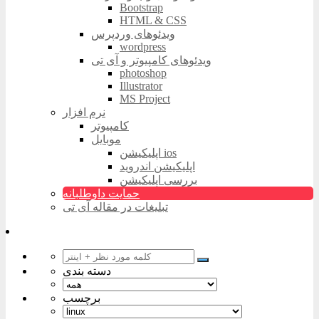
Bootstrap
HTML & CSS
ویدئوهای وردپرس
wordpress
ویدئوهای کامپیوتر و آی تی
photoshop
Illustrator
MS Project
نرم افزار
کامپیوتر
موبایل
اپلیکیشن ios
اپلیکیشن اندروید
بررسی اپلیکیشن
حمایت داوطلبانه
تبلیغات در مقاله آی تی
دسته بندی
برچسب