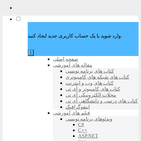
وارد شوید یا یک حساب کاربری جدید ایجاد کنید.
|
صفحه اصلی
مقاله های آموزشی
کتاب های برنامه نویسی
کتاب های شبکه های کامپیوتری
کتاب های وب و اینترنت
کتاب های کامپیوتر و آی تی
مجلات الکترونیکی آی تی
کتاب های درسی و دانشگاهی آی تی
اینفوگرافیک
فیلم های آموزشی
ویدئوهای برنامه نویسی
C#
C++
ASP.NET