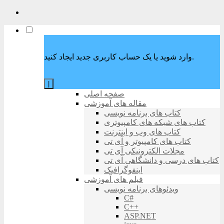
وارد شوید یا یک حساب کاربری جدید ایجاد کنید.
|
صفحه اصلی
مقاله های آموزشی
کتاب های برنامه نویسی
کتاب های شبکه های کامپیوتری
کتاب های وب و اینترنت
کتاب های کامپیوتر و آی تی
مجلات الکترونیکی آی تی
کتاب های درسی و دانشگاهی آی تی
اینفوگرافیک
فیلم های آموزشی
ویدئوهای برنامه نویسی
C#
C++
ASP.NET