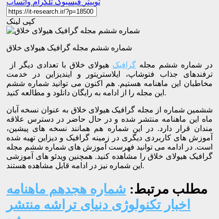
توییتر
فیسبوک
تلگرام
واتساپ
کپی لینک
شماره ششم مجله گرافیک هیولای خلاق
در شماره ششم مجله
گرافیک
هیولای خلاق با تعدادی دیگر از
ترفندهای جذاب فتوشاپ، ایلاستریتور و ایندیزاین در خدمت
مخاطبان این ماهنامه هستیم. هم اکنون می توانید شماره ششم
این مجله را از ادامه به رایگان دانلود و مطالعه کنید.
ششمین شماره از مجله گرافیک هیولای خلاق به عنوان نسخه آبان
ماه این ماهنامه منتشر شده و در حال حاضر در دسترس علاقه
مندان قرار دارد. در این شماره هم همانند نسخه های پیشین،
آموزش های کاربردی دیگری در زمینه گرافیک و دیزاین تهیه شده
است. در ادامه می توانید فهرست آموزش های شماره ششم مجله
گرافیک هیولای خلاق را مشاهده کنید. همچنین ویدئو های آموزشی
این شماره نیز در ادامه قابل مشاهده هستند.
مطلب مرتبط:
شماره هجدهم ماهنامه
اخبار تکنولوژی دنیای تراشه منتشر