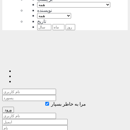
نویسنده
تاریخ
مرا به خاطر بسپار