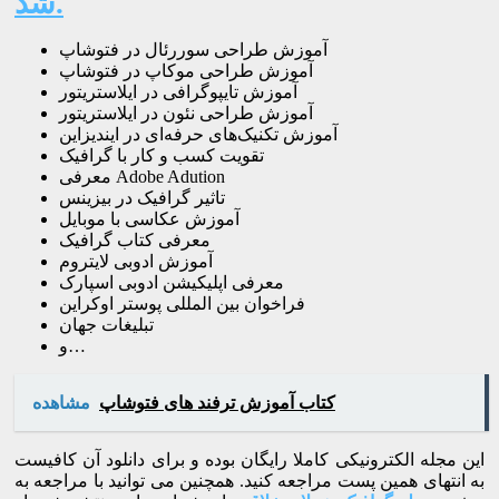
شد.
آموزش طراحی سوررئال در فتوشاپ
آموزش طراحی موکاپ در فتوشاپ
آموزش تایپوگرافی در ایلاستریتور
آموزش طراحی نئون در ایلاستریتور
آموزش تکنیک‌های حرفه‌ای در ایندیزاین
تقویت کسب و کار با گرافیک
معرفی Adobe Adution
تاثیر گرافیک در بیزینس
آموزش عکاسی با موبایل
معرفی کتاب گرافیک
آموزش ادوبی لایتروم
معرفی اپلیکیشن ادوبی اسپارک
فراخوان بین المللی پوستر اوکراین
تبلیغات جهان
و…
کتاب آموزش ترفند های فتوشاپ
مشاهده
این مجله الکترونیکی کاملا رایگان بوده و برای دانلود آن کافیست
به انتهای همین پست مراجعه کنید. همچنین می توانید با مراجعه به