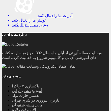
آپارات
ما را دنبال کنید
توییتر
ما را دنبال کنید
یوتیوب
ما را دنبال کنید
درباره مقاله آی تی
وبسایت مقاله آی تی از آبان ماه سال 1392 در زمینه ارائه کتاب
های آموزشی آی تی و کامپیوتر شروع به فعالیت کرده است.
پیوندهای مفید
پاکسازی ۷ چاکرا
آموزش شمع تراپی
تفسیر چارت تولد
باربری پیروزی در شرق تهران
باربری شرق تهران
الان وقت دلاره