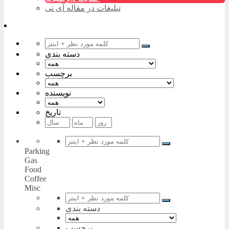
تبلیغات در مقاله آی تی
دسته بندی
برچسب
نویسنده
تاریخ
Parking
Gas
Food
Coffee
Misc
دسته بندی
برچسب