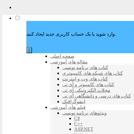
وارد شوید یا یک حساب کاربری جدید ایجاد کنید.
|
صفحه اصلی
مقاله های آموزشی
کتاب های برنامه نویسی
کتاب های شبکه های کامپیوتری
کتاب های وب و اینترنت
کتاب های کامپیوتر و آی تی
مجلات الکترونیکی آی تی
کتاب های درسی و دانشگاهی آی تی
اینفوگرافیک
فیلم های آموزشی
ویدئوهای برنامه نویسی
C#
C++
ASP.NET