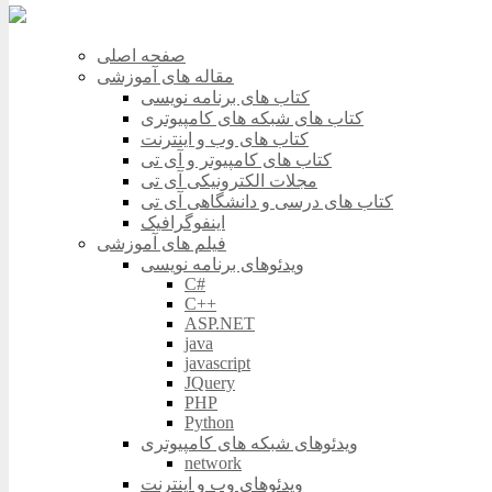
صفحه اصلی
مقاله های آموزشی
کتاب های برنامه نویسی
کتاب های شبکه های کامپیوتری
کتاب های وب و اینترنت
کتاب های کامپیوتر و آی تی
مجلات الکترونیکی آی تی
کتاب های درسی و دانشگاهی آی تی
اینفوگرافیک
فیلم های آموزشی
ویدئوهای برنامه نویسی
C#
C++
ASP.NET
java
javascript
JQuery
PHP
Python
ویدئوهای شبکه های کامپیوتری
network
ویدئوهای وب و اینترنت