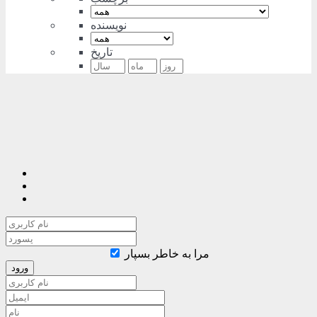
نویسنده
تاریخ
مرا به خاطر بسپار