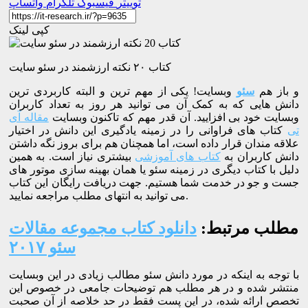
توییتر
فیسبوک
تلگرام
واتساپ
کپی لینک
کتاب ۲۰ نکته ارزشمند در سئو سایت
و باز هم
سئو
وبسایت! یکی از مهم ترین و البته کاربردی ترین
دانش هایی که به کمک آن می توانید هر روز به تعداد کاربران
وبسایت خود بی افزایید. آن قدر مهم که تاکنون وبسایت
مقاله آی
تی
کتاب های فراوانی را در زمینه یادگیری این دانش در اختیار
علاقه مندان قرار داده است، اما همچنان هم برای بروز نگه داشتن
دانش کاربران به
کتاب های آموزشی
بیشتری نیاز است. به همین
دلیل با کتاب دیگری در زمینه سئو یا همان بهینه سازی موتور های
جست و جو در خدمت شما هستیم. جهت دریافت رایگان این کتاب
می توانید به انتهای مطلب مراجعه نمایید.
مطلب مرتبط:
دانلود کتاب مجموعه مقالات
سئو ۲۰۱۷
با توجه به اینکه در مورد دانش سئو مطالب زیادی در این وبسایت
منتشر شده و در هر مطلب هم توضیحات جامعی در خصوص این
تخصص ارائه شده، در این پست فقط در حد خلاصه از آن صحبت