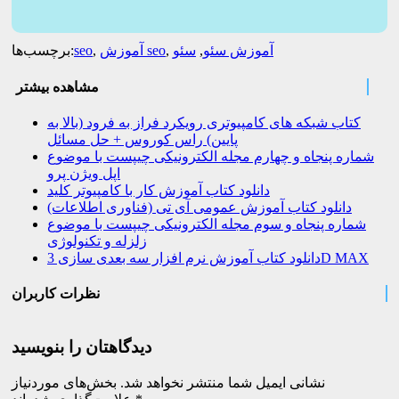
آموزش سئو
,
سئو
,
آموزش seo
,
seo
برچسب‌ها:
مشاهده بیشتر
کتاب شبکه های کامپیوتری رویکرد فراز به فرود (بالا به
پایین) راس کوروس + حل مسائل
شماره پنجاه و چهارم مجله الکترونیکی چیپست با موضوع
اپل ویژن پرو
دانلود کتاب آموزش کار با کامپیوتر کلید
دانلود کتاب آموزش عمومی آی تی (فناوری اطلاعات)
شماره پنجاه و سوم مجله الکترونیکی چیپست با موضوع
زلزله و تکنولوژی
دانلود کتاب آموزش نرم افزار سه بعدی سازی 3D MAX
نظرات کاربران
دیدگاهتان را بنویسید
نشانی ایمیل شما منتشر نخواهد شد.
بخش‌های موردنیاز