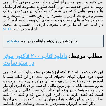
می کنیم و سپس به سراغ اصل مطلب یعنی معرفی کتاب می
رویم. به طور خلاصه می توان گفت سئو به مجموعه ای از تکنیک
ها و روش هایی گفته می شود که به کمک آن می توان ترافیک
بیشتر و در نهایت کاربران بیشتری را از هر بخشی از اینترنت و به
خصوص موتور های جست و جو به سوی یک وبسایت سرازیر کرد.
در کتابی هم که ما در حال معرفی کردن آن هستیم، به مبحث
اشاره شده است.
SEO
دانلود شماره یازدهم ماهنامه بازینامه
مشاهده
مطلب مرتبط:
دانلود کتاب ۲۰۰ فاکتور موثر
در سئو سایت
این کتاب که با نام “
۲۰ نکته ارزشمند در سئو سایت
” شناخته می
شود، خود عنوان گویای محتوای کتاب است. در این کتاب شما با
آموزش قدم به قدم دانش بهینه سازی موتور های جست و جو رو
به رو نیستید، بلکه با مهم ترین نکاتی که شما برای یادگیری آن نیاز
دارید مواجه هستید. در واقع این کتاب یک نسخه عالی برای کسانی
است که قصد دارند به یادگیری این دانش اقدام کنند. ۲۰ نکته
مطرح شده در این کتاب، همان مواردی است که باید بر روی آن ها
کار کنید تا کاربران بیشتری را به سمت وبسایت خود بکشانید.