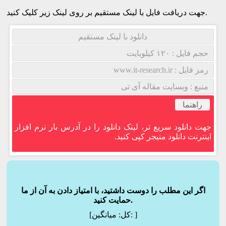
جهت دریافت فایل با لینک مستقیم بر روی لینک زیر کلیک کنید.
دانلود با لینک مستقیم
حجم فایل : ۱۲۰ کیلوبایت
رمز فایل : www.it-research.ir
منبع : وبسایت مقاله آی تی
راهنما
جهت دانلود سریع تر، لینک دانلود را در آدرس بار نرم افزار
اینترنت دانلود منیجر کپی کنید.
اگر این مطلب را دوست داشتید، با امتیاز دادن به آن از ما
حمایت کنید.
]
میانگین:
[کل: