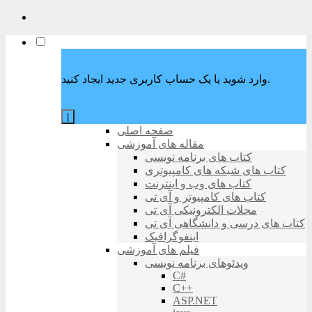
وارد شوید یا یک حساب کاربری جدید ایجاد کنید.
|
صفحه اصلی
مقاله های آموزشی
کتاب های برنامه نویسی
کتاب های شبکه های کامپیوتری
کتاب های وب و اینترنت
کتاب های کامپیوتر و آی تی
مجلات الکترونیکی آی تی
کتاب های درسی و دانشگاهی آی تی
اینفوگرافیک
فیلم های آموزشی
ویدئوهای برنامه نویسی
C#
C++
ASP.NET