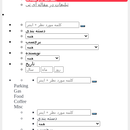
تبلیغات در مقاله آی تی
دسته بندی
برچسب
نویسنده
تاریخ
Parking
Gas
Food
Coffee
Misc
دسته بندی
برچسب