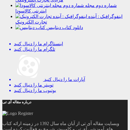
شماره دوم مجله
اینترنتی کالاسودا
اینفوگرافیک : آینده
تجارت الکترونیک
دانلود کتاب دیتابیس
اینستاگرام
ما را دنبال کنید
تلگرام
ما را دنبال کنید
آپارات
ما را دنبال کنید
توییتر
ما را دنبال کنید
یوتیوب
ما را دنبال کنید
درباره مقاله آی تی
وبسایت مقاله آی تی از آبان ماه سال 1392 در زمینه ارائه کتاب
های آموزشی آی تی و کامپیوتر شروع به فعالیت کرده است.