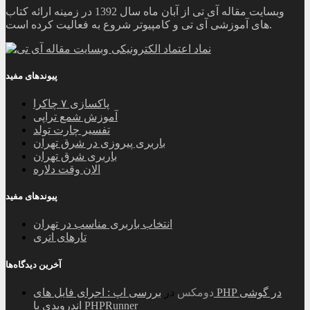
وبسایت مقاله آی تی از آبان ماه سال 1392 در زمینه ارائه کتاب
های آموزشی آی تی و کامپیوتر شروع به فعالیت کرده است.
پیوندهای مفید
پاکسازی ۷ چاکرا
آموزش شمع تراپی
تفسیر چارت تولد
باربری پیروزی در شرق تهران
باربری شرق تهران
الان وقت دلاره
پیوندهای مفید
انتخاب باربری مناسب در تهران
تارهای اتری
آخرین دیدگاه‌ها
دومکس
در
بررسی اپ : اجرای فایل های PHP در گوشی
اندرویدی با PHPRunner