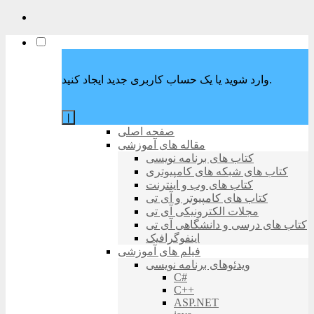
وارد شوید یا یک حساب کاربری جدید ایجاد کنید.
|
صفحه اصلی
مقاله های آموزشی
کتاب های برنامه نویسی
کتاب های شبکه های کامپیوتری
کتاب های وب و اینترنت
کتاب های کامپیوتر و آی تی
مجلات الکترونیکی آی تی
کتاب های درسی و دانشگاهی آی تی
اینفوگرافیک
فیلم های آموزشی
ویدئوهای برنامه نویسی
C#
C++
ASP.NET