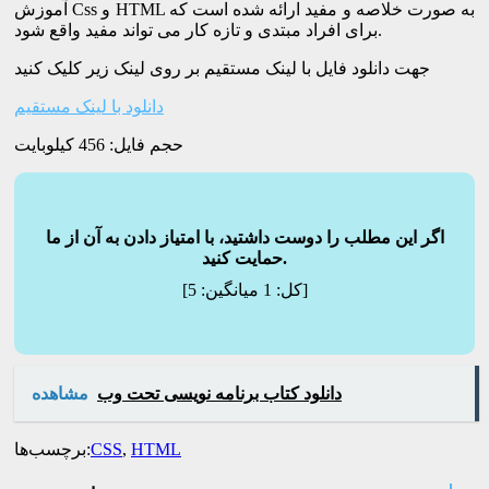
آموزش Css و HTML به صورت خلاصه و مفید ارائه شده است که
برای افراد مبتدی و تازه کار می تواند مفید واقع شود.
جهت دانلود فایل با لینک مستقیم بر روی لینک زیر کلیک کنید
دانلود با لینک مستقیم
حجم فایل: 456 کیلوبایت
اگر این مطلب را دوست داشتید، با امتیاز دادن به آن از ما
حمایت کنید.
]
[کل:
1
میانگین:
5
دانلود کتاب برنامه نویسی تحت وب
مشاهده
HTML
,
CSS
برچسب‌ها: