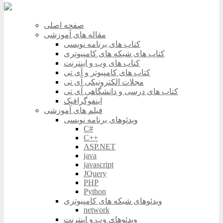
صفحه اصلی
مقاله های آموزشی
کتاب های برنامه نویسی
کتاب های شبکه های کامپیوتری
کتاب های وب و اینترنت
کتاب های کامپیوتر و آی تی
مجلات الکترونیکی آی تی
کتاب های درسی و دانشگاهی آی تی
اینفوگرافیک
فیلم های آموزشی
ویدئوهای برنامه نویسی
C#
C++
ASP.NET
java
javascript
JQuery
PHP
Python
ویدئوهای شبکه های کامپیوتری
network
ویدئوهای وب و اینترنت