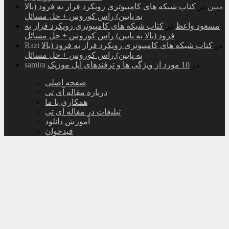
مبین
در
کتاب شبکه های کامپیوتری رویکرد فراز به فرود (بالا
به پایین) راس کوروس + حل مسائل
مسعود واعظ
در
کتاب شبکه های کامپیوتری رویکرد فراز به
فرود (بالا به پایین) راس کوروس + حل مسائل
در
کتاب شبکه های کامپیوتری رویکرد فراز به فرود (بالا
Razi
به پایین) راس کوروس + حل مسائل
در
10 مورد از ویژگی ها و ترفندهای اپل موزیک
samira
صفحه اصلی
درباره مقاله آی تی
همکاری با ما
تبلیغات در مقاله آی تی
آموزش دانلود
فیدخوان