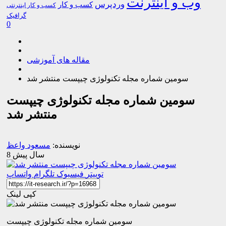
وب و اینترنت
وردپرس
کسب و کار
کسب و کار اینترنتی
گرافیک
0
مقاله های آموزشی
سومین شماره مجله تکنولوژی چیپست منتشر شد
سومین شماره مجله تکنولوژی چیپست
منتشر شد
نویسنده:
مسعود واعظ
8 سال پیش
توییتر
فیسبوک
تلگرام
واتساپ
کپی لینک
سومین شماره مجله تکنولوژی چیپست