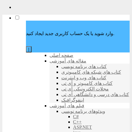
وارد شوید یا یک حساب کاربری جدید ایجاد کنید.
|
صفحه اصلی
مقاله های آموزشی
کتاب های برنامه نویسی
کتاب های شبکه های کامپیوتری
کتاب های وب و اینترنت
کتاب های کامپیوتر و آی تی
مجلات الکترونیکی آی تی
کتاب های درسی و دانشگاهی آی تی
اینفوگرافیک
فیلم های آموزشی
ویدئوهای برنامه نویسی
C#
C++
ASP.NET