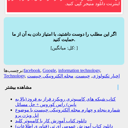
اینترنت دانلود منیجر کپی کنید.
اگر این مطلب را دوست داشتید، با امتیاز دادن به آن از ما
حمایت کنید.
]
میانگین:
[کل:
,
information technology
,
Google
,
facebook
برچسب‌ها:
اخبار تکنولوژی
,
چیپست
,
مجله الکترونیکی چیپست
,
Technology
مشاهده بیشتر
کتاب شبکه های کامپیوتری رویکرد فراز به فرود (بالا به
پایین) راس کوروس + حل مسائل
شماره پنجاه و چهارم مجله الکترونیکی چیپست با موضوع
اپل ویژن پرو
دانلود کتاب آموزش کار با کامپیوتر کلید
دانلود کتاب آموزش عمومی آی تی (فناوری اطلاعات)