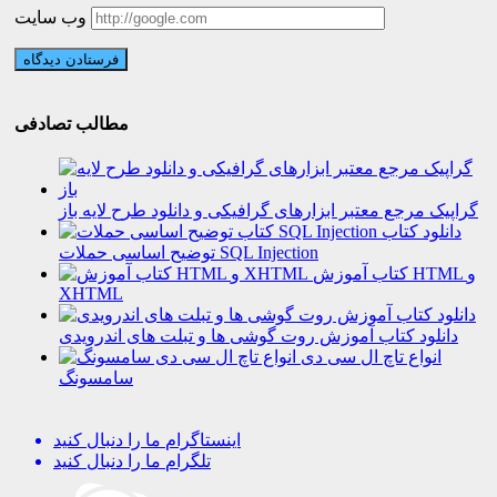
وب سایت
مطالب تصادفی
گراپیک مرجع معتبر ابزارهای گرافیکی و دانلود طرح لایه باز
دانلود کتاب
توضیح اساسی حملات SQL Injection
کتاب آموزش HTML و
XHTML
دانلود کتاب آموزش روت گوشی ها و تبلت های اندرویدی
انواع تاچ ال سی دی
سامسونگ
اینستاگرام
ما را دنبال کنید
تلگرام
ما را دنبال کنید