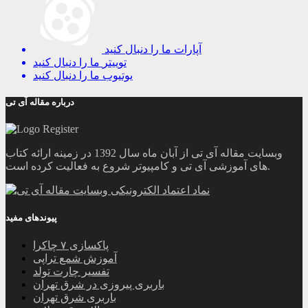
آپارات
ما را دنبال کنید
توییتر
ما را دنبال کنید
یوتیوب
ما را دنبال کنید
درباره مقاله آی تی
وبسایت مقاله آی تی از آبان ماه سال 1392 در زمینه ارائه کتاب
های آموزشی آی تی و کامپیوتر شروع به فعالیت کرده است.
پیوندهای مفید
پاکسازی ۷ چاکرا
آموزش شمع تراپی
تفسیر چارت تولد
باربری پیروزی در شرق تهران
باربری شرق تهران