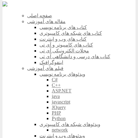
صفحه اصلی
مقاله های آموزشی
کتاب های برنامه نویسی
کتاب های شبکه های کامپیوتری
کتاب های وب و اینترنت
کتاب های کامپیوتر و آی تی
مجلات الکترونیکی آی تی
کتاب های درسی و دانشگاهی آی تی
اینفوگرافیک
فیلم های آموزشی
ویدئوهای برنامه نویسی
C#
C++
ASP.NET
java
javascript
JQuery
PHP
Python
ویدئوهای شبکه های کامپیوتری
network
ویدئوهای وب و اینترنت