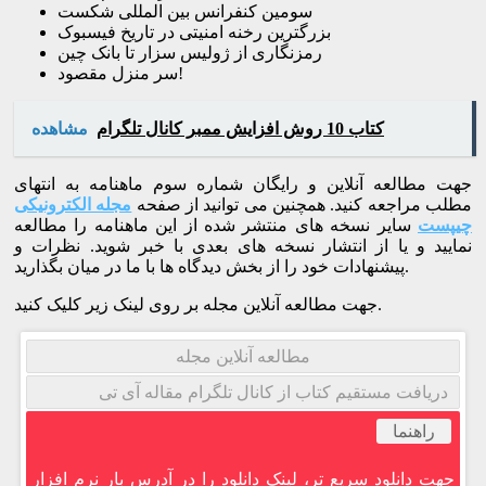
سومین کنفرانس بین المللی شکست
بزرگترین رخنه امنیتی در تاریخ فیسبوک
رمزنگاری از ژولیس سزار تا بانک چین
سر منزل مقصود!
کتاب 10 روش افزایش ممبر کانال تلگرام
مشاهده
جهت مطالعه آنلاین و رایگان شماره سوم ماهنامه به انتهای
مطلب مراجعه کنید. همچنین می توانید از صفحه
مجله الکترونیکی
چیپست
سایر نسخه های منتشر شده از این ماهنامه را مطالعه
نمایید و یا از انتشار نسخه های بعدی با خبر شوید. نظرات و
پیشنهادات خود را از بخش دیدگاه ها با ما در میان بگذارید.
جهت مطالعه آنلاین مجله بر روی لینک زیر کلیک کنید.
مطالعه آنلاین مجله
دریافت مستقیم کتاب از کانال تلگرام مقاله آی تی
راهنما
جهت دانلود سریع تر، لینک دانلود را در آدرس بار نرم افزار