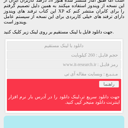
است اما طبق آمار منتشر شده هنوز 28 درصد کاربران ایران از
این نسخه از ویندوز استفاده میکنند به همین دلیل تصمیم گرفتم
این کتاب ترفند های ویندوز XP را برای کابران منتشر کنم که
دارای ترفند های خیلی کاربردی برای این نسخه از سیستم عامل
ویندوز است.
جهت دانلود فایل با لینک مستقیم بر روی لینک زیر کلیک کنید.
دانلود با لینک مستقیم
حجم فایـل : 260 کیلوبایت
رمز فایـل : www.it-research.ir
مـنـبـع : وبسایت مقاله آی تی
راهنما
جهت دانلود سریع تر،لینک دانلود را در آدرس بار نرم افزار
اینترنت دانلود منیجر کپی کنید.