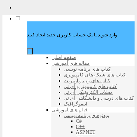
وارد شوید یا یک حساب کاربری جدید ایجاد کنید.
|
صفحه اصلی
مقاله های آموزشی
کتاب های برنامه نویسی
کتاب های شبکه های کامپیوتری
کتاب های وب و اینترنت
کتاب های کامپیوتر و آی تی
مجلات الکترونیکی آی تی
کتاب های درسی و دانشگاهی آی تی
اینفوگرافیک
فیلم های آموزشی
ویدئوهای برنامه نویسی
C#
C++
ASP.NET