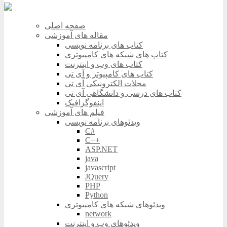
صفحه اصلی
مقاله های آموزشی
کتاب های برنامه نویسی
کتاب های شبکه های کامپیوتری
کتاب های وب و اینترنت
کتاب های کامپیوتر و آی تی
مجلات الکترونیکی آی تی
کتاب های درسی و دانشگاهی آی تی
اینفوگرافیک
فیلم های آموزشی
ویدئوهای برنامه نویسی
C#
C++
ASP.NET
java
javascript
JQuery
PHP
Python
ویدئوهای شبکه های کامپیوتری
network
ویدئوهای وب و اینترنت