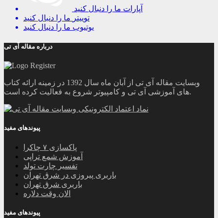
آپارات
ما را دنبال کنید
توییتر
ما را دنبال کنید
یوتیوب
ما را دنبال کنید
درباره مقاله آی تی
وبسایت مقاله آی تی از آبان ماه سال 1392 در زمینه ارائه کتاب
های آموزشی آی تی و کامپیوتر شروع به فعالیت کرده است.
پیوندهای مفید
پاکسازی ۷ چاکرا
آموزش شمع تراپی
تفسیر چارت تولد
باربری پیروزی در شرق تهران
باربری شرق تهران
الان وقت دلاره
پیوندهای مفید