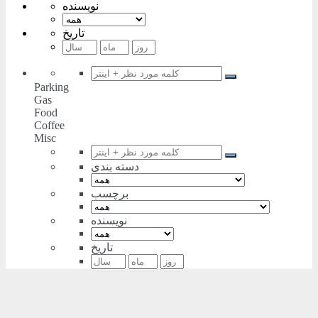
نویسنده
تاریخ
Parking
Gas
Food
Coffee
Misc
دسته بندی
برچسب
نویسنده
تاریخ