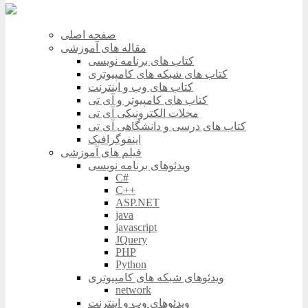
صفحه اصلی
مقاله های آموزشی
کتاب های برنامه نویسی
کتاب های شبکه های کامپیوتری
کتاب های وب و اینترنت
کتاب های کامپیوتر و آی تی
مجلات الکترونیکی آی تی
کتاب های درسی و دانشگاهی آی تی
اینفوگرافیک
فیلم های آموزشی
ویدئوهای برنامه نویسی
C#
C++
ASP.NET
java
javascript
JQuery
PHP
Python
ویدئوهای شبکه های کامپیوتری
network
ویدئوهای وب و اینترنت