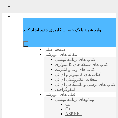
وارد شوید یا یک حساب کاربری جدید ایجاد کنید.
|
صفحه اصلی
مقاله های آموزشی
کتاب های برنامه نویسی
کتاب های شبکه های کامپیوتری
کتاب های وب و اینترنت
کتاب های کامپیوتر و آی تی
مجلات الکترونیکی آی تی
کتاب های درسی و دانشگاهی آی تی
اینفوگرافیک
فیلم های آموزشی
ویدئوهای برنامه نویسی
C#
C++
ASP.NET