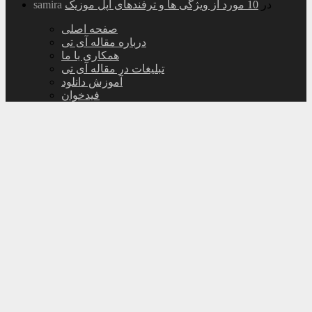
در
10 مورد از ویژگی ها و ترفندهای اپل موزیک
samira
صفحه اصلی
درباره مقاله آی تی
همکاری با ما
تبلیغات در مقاله آی تی
آموزش دانلود
فیدخوان