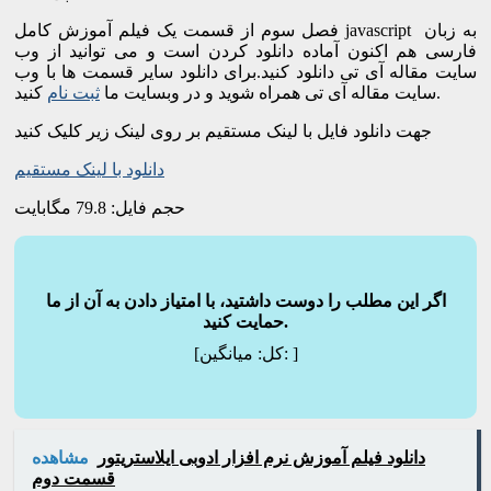
فصل سوم از قسمت یک فیلم آموزش کامل javascript به زبان
فارسی هم اکنون آماده دانلود کردن است و می توانید از وب
سایت مقاله آی تی دانلود کنید.برای دانلود سایر قسمت ها با وب
کنید.
سایت مقاله آی تی همراه شوید و در وبسایت ما
ثبت نام
جهت دانلود فایل با لینک مستقیم بر روی لینک زیر کلیک کنید
دانلود با لینک مستقیم
حجم فایل: 79.8 مگابایت
اگر این مطلب را دوست داشتید، با امتیاز دادن به آن از ما
حمایت کنید.
]
میانگین:
[کل:
دانلود فیلم آموزش نرم افزار ادوبی ایلاستریتور
مشاهده
قسمت دوم