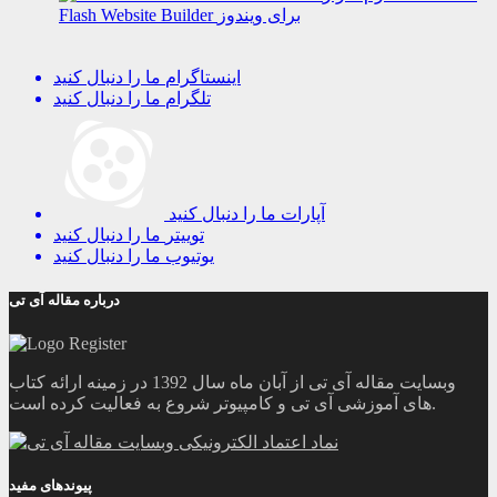
Flash Website Builder برای ویندوز
اینستاگرام
ما را دنبال کنید
تلگرام
ما را دنبال کنید
آپارات
ما را دنبال کنید
توییتر
ما را دنبال کنید
یوتیوب
ما را دنبال کنید
درباره مقاله آی تی
وبسایت مقاله آی تی از آبان ماه سال 1392 در زمینه ارائه کتاب
های آموزشی آی تی و کامپیوتر شروع به فعالیت کرده است.
پیوندهای مفید