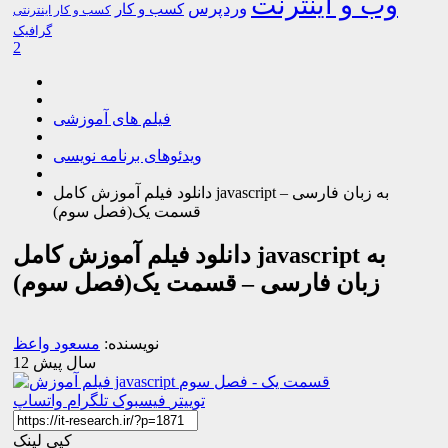
وب و اینترنت
وردپرس
کسب و کار
کسب و کار اینترنتی
گرافیک
2
فیلم های آموزشی
ویدئوهای برنامه نویسی
دانلود فیلم آموزش کامل javascript به زبان فارسی –
قسمت یک(فصل سوم)
دانلود فیلم آموزش کامل javascript به
زبان فارسی – قسمت یک(فصل سوم)
نویسنده:
مسعود واعظ
12 سال پیش
توییتر
فیسبوک
تلگرام
واتساپ
کپی لینک