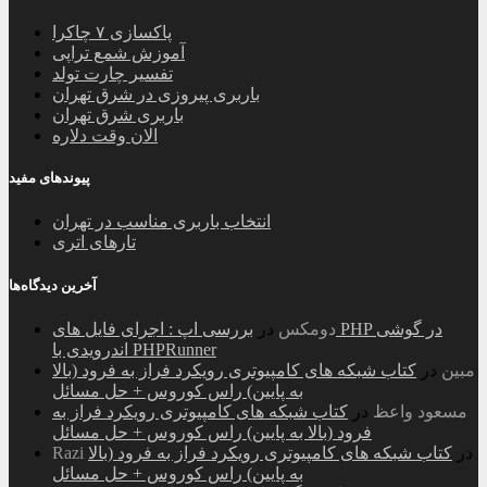
پاکسازی ۷ چاکرا
آموزش شمع تراپی
تفسیر چارت تولد
باربری پیروزی در شرق تهران
باربری شرق تهران
الان وقت دلاره
پیوندهای مفید
انتخاب باربری مناسب در تهران
تارهای اتری
آخرین دیدگاه‌ها
دومکس
در
بررسی اپ : اجرای فایل های PHP در گوشی
اندرویدی با PHPRunner
مبین
در
کتاب شبکه های کامپیوتری رویکرد فراز به فرود (بالا
به پایین) راس کوروس + حل مسائل
مسعود واعظ
در
کتاب شبکه های کامپیوتری رویکرد فراز به
فرود (بالا به پایین) راس کوروس + حل مسائل
در
کتاب شبکه های کامپیوتری رویکرد فراز به فرود (بالا
Razi
به پایین) راس کوروس + حل مسائل