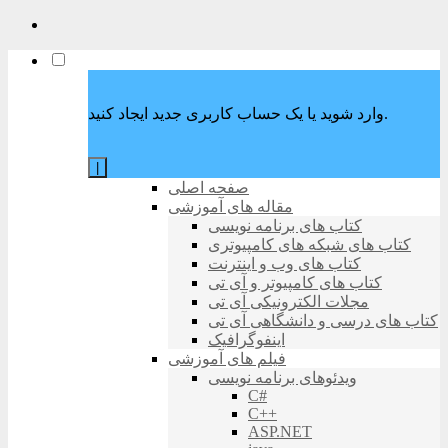
وارد شوید یا یک حساب کاربری جدید ایجاد کنید.
|
صفحه اصلی
مقاله های آموزشی
کتاب های برنامه نویسی
کتاب های شبکه های کامپیوتری
کتاب های وب و اینترنت
کتاب های کامپیوتر و آی تی
مجلات الکترونیکی آی تی
کتاب های درسی و دانشگاهی آی تی
اینفوگرافیک
فیلم های آموزشی
ویدئوهای برنامه نویسی
C#
C++
ASP.NET