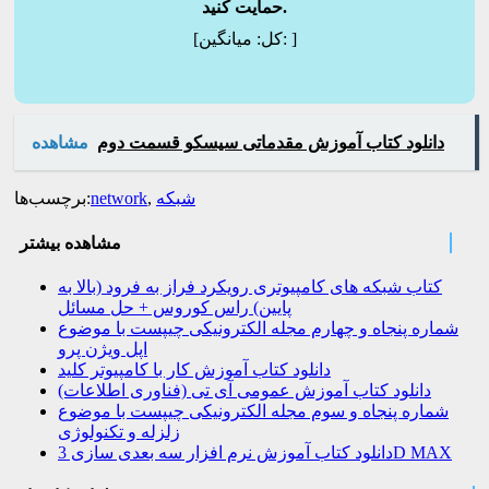
حمایت کنید.
]
میانگین:
[کل:
دانلود کتاب آموزش مقدماتی سیسکو قسمت دوم
مشاهده
شبکه
,
network
برچسب‌ها:
مشاهده بیشتر
کتاب شبکه های کامپیوتری رویکرد فراز به فرود (بالا به
پایین) راس کوروس + حل مسائل
شماره پنجاه و چهارم مجله الکترونیکی چیپست با موضوع
اپل ویژن پرو
دانلود کتاب آموزش کار با کامپیوتر کلید
دانلود کتاب آموزش عمومی آی تی (فناوری اطلاعات)
شماره پنجاه و سوم مجله الکترونیکی چیپست با موضوع
زلزله و تکنولوژی
دانلود کتاب آموزش نرم افزار سه بعدی سازی 3D MAX