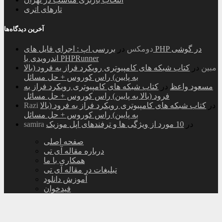
تارهای اتری
آخرین دیدگاه‌ها
دومکس
در
بررسی اپ : اجرای فایل های PHP در گوشی
اندرویدی با PHPRunner
مبین
در
کتاب شبکه های کامپیوتری رویکرد فراز به فرود (بالا
به پایین) راس کوروس + حل مسائل
مسعود واعظ
در
کتاب شبکه های کامپیوتری رویکرد فراز به
فرود (بالا به پایین) راس کوروس + حل مسائل
در
کتاب شبکه های کامپیوتری رویکرد فراز به فرود (بالا
Razi
به پایین) راس کوروس + حل مسائل
در
10 مورد از ویژگی ها و ترفندهای اپل موزیک
samira
صفحه اصلی
درباره مقاله آی تی
همکاری با ما
تبلیغات در مقاله آی تی
آموزش دانلود
فیدخوان