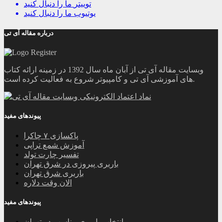
توییتر
ما را دنبال کنید
یوتیوب
ما را دنبال کنید
درباره مقاله آی تی
وبسایت مقاله آی تی از آبان ماه سال 1392 در زمینه ارائه کتاب
های آموزشی آی تی و کامپیوتر شروع به فعالیت کرده است.
پیوندهای مفید
پاکسازی ۷ چاکرا
آموزش شمع تراپی
تفسیر چارت تولد
باربری پیروزی در شرق تهران
باربری شرق تهران
الان وقت دلاره
پیوندهای مفید
انتخاب باربری مناسب در تهران