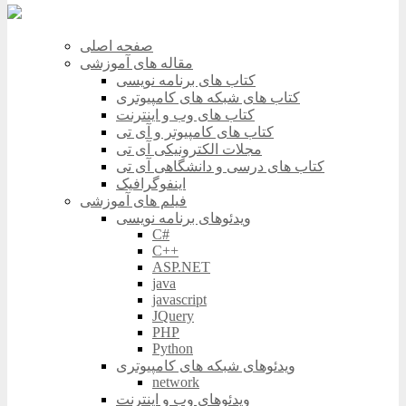
صفحه اصلی
مقاله های آموزشی
کتاب های برنامه نویسی
کتاب های شبکه های کامپیوتری
کتاب های وب و اینترنت
کتاب های کامپیوتر و آی تی
مجلات الکترونیکی آی تی
کتاب های درسی و دانشگاهی آی تی
اینفوگرافیک
فیلم های آموزشی
ویدئوهای برنامه نویسی
C#
C++
ASP.NET
java
javascript
JQuery
PHP
Python
ویدئوهای شبکه های کامپیوتری
network
ویدئوهای وب و اینترنت