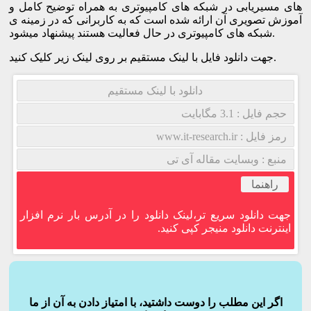
های مسیریابی در شبکه های کامپیوتری به همراه توضیح کامل و
آموزش تصویری آن ارائه شده است که به کاربرانی که در زمینه ی
شبکه های کامپیوتری در حال فعالیت هستند پیشنهاد میشود.
جهت دانلود فایل با لینک مستقیم بر روی لینک زیر کلیک کنید.
دانلود با لینک مستقیم
حجم فایل : 3.1 مگابایت
رمز فایل : www.it-research.ir
منبع : وبسایت مقاله آی تی
راهنما
جهت دانلود سریع تر،لینک دانلود را در آدرس بار نرم افزار
اینترنت دانلود منیجر کپی کنید.
اگر این مطلب را دوست داشتید، با امتیاز دادن به آن از ما