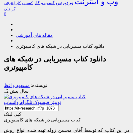
وب و اینترنت
وردپرس
کسب و کار
کسب و کار اینترنتی
گرافیک
0
مقاله های آموزشی
دانلود کتاب مسیریابی در شبکه های کامپیوتری
دانلود کتاب مسیریابی در شبکه های
کامپیوتری
نویسنده:
مسعود واعظ
12 سال پیش
توییتر
فیسبوک
تلگرام
واتساپ
کپی لینک
کتاب مسیریابی در شبکه های کامپیوتری
در این کتاب که توسط آقای محسن زوله تهیه شده انواع روش