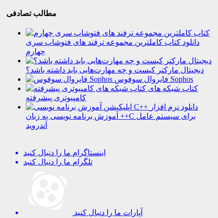
مطالب تصادفی
دانلود کتاب کاملترین مجموعه ترفند های فتوشاپ سری
چهارم
دیجیتال مارکتر کیست و چه مهارت‌هایی باید داشته باشد؟
فایروال سوفوس Sophos
کتاب شبکه های
کامپیوتری پیشرفته
دانلود نرم افزار
آموزش برنامه نویسی به زبان ++C برای سیستم عامل
اَندروید
اینستاگرام
ما را دنبال کنید
تلگرام
ما را دنبال کنید
آپارات
ما را دنبال کنید