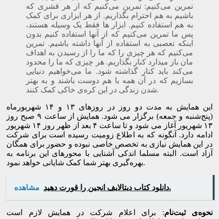
تمرین می‌کنیم: تمرین می‌کنیم که از هر قشری که
باشیم به هم احترام بگذاریم. از هر ابزاری برای کمک
به هم استفاده کنیم. ابزار ها فقط یک وسیله هستند،‌
پس ما تمرین می‌کنیم که از آنها استفاده کنیم بدون
اینکه تعصبی به استفاده از آنها داشته باشیم. تمرین
می‌کنیم که هر چیزی را که ما را از رسیدن به اهداف
مان باز میدارد کنار بگذاریم. هر چیزی که ما را محدود
می‌کند باید کنار گذاشته شود. ما می‌خواهیم دنیایی
بسازیم که در آن همه با هم دوست باشند و به بهتر
شدن زندگی در این کره‌ی خاکی کمک کنند.
این همایش به مدت دو روز در روزهای ۱۳ و ۱۴ شهریورماه
(پنج‌شنبه و جمعه) برگزار می شود. همایش از ساعت ۹ صبح روز
۱۳ شهریور آغاز می شود و تا ساعت ۴ بعد از ظهر روز ۱۴ شهریور
ادامه دارد. آنگونه که به اطلاع زومیت رسیده است برای شرکت
در این همایش نیازی به تخصص خاصی نبوده و حضور برای همگان
آزاد است. البته مسلما اندکی آشنایی با محورهای این برنامه به
بهره‌گیری بهتر شما کمک شایانی خواهد نمود.
دانلود کتاب دیتالایف انجین را قورت دهید.
مشاهده
نحوه‌ی ثبت‌نام
: برای اعلام شرکت در همایش لازم است