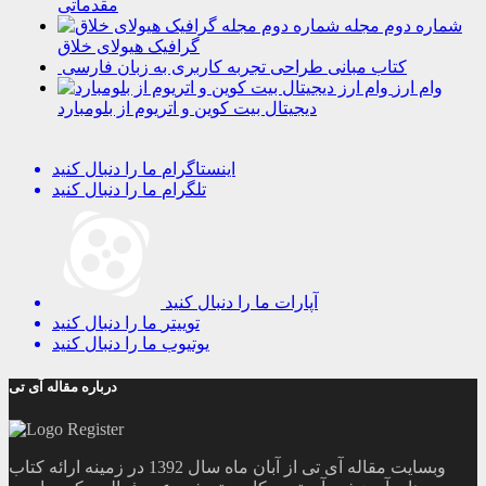
مقدماتی
شماره دوم مجله
گرافیک هیولای خلاق
کتاب مبانی طراحی تجربه کاربری به زبان فارسی
وام ارز
دیجیتال بیت کوین و اتریوم از بلومبارد
اینستاگرام
ما را دنبال کنید
تلگرام
ما را دنبال کنید
آپارات
ما را دنبال کنید
توییتر
ما را دنبال کنید
یوتیوب
ما را دنبال کنید
درباره مقاله آی تی
وبسایت مقاله آی تی از آبان ماه سال 1392 در زمینه ارائه کتاب