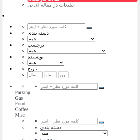
تبلیغات در مقاله آی تی
دسته بندی
برچسب
نویسنده
تاریخ
Parking
Gas
Food
Coffee
Misc
دسته بندی
برچسب