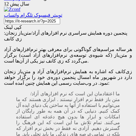
12 سال پیش
توییتر
فیسبوک
تلگرام
واتساپ
کپی لینک
پنجمین دوره همایش سراسری نرم افزارهای آزاد/متن‌باز زنجان:
زی‌ کانف
هر ساله مراسم‌های گوناگونی برای معرفی بهتر نرم‌افزارهای آزاد
و متن‌باز (که شیوه‌ی توسعه‌ی نرم‌افزارهای آزاد است) برگزار
می‌گردد که زی‌ کانف نیز یکی از آن‌ها است.
زی‌کانف که اشاره به همایش نرم‌افزارهای آزاد و متن‌باز زنجان
دارد در شهریور ماه امسال پنجمین دوره‌ی خود را برگزار خواهد
نمود. در وب‌سایت رسمی این همایش چنین آمده است:
ما اعتقادمان این است که نرم افزارهای آزاد/
متن باز فقط نرم افزار نیستند . ابزاری هستند که ما
می‌توانیم با استفاده از آنها به ساختن یک دنیای ایده آل
کمک کنیم. دنیایی که در آن همه به طور رایگان از
امکانات و ابزار ها بدون هیچ دغدغه ای استفاده
می‌کنند. تمام تلاش ما این است که این فرهنگ را
گسترش دهیم. آزادی نه فقط در بخش نرم افزار که
بلکه در تمامی‌عرصه های زندگی ما باید تجلی یابد. ما