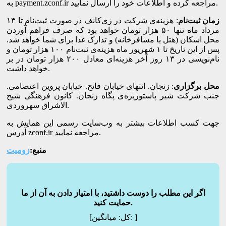
به payment.zconf.ir مراجعه کرده و اطلاعات خود را ارسال نمایید.
زمان ثبت‌نام
: هزینه‌ی شرکت در زی‌کانف در صورت ثبت‌نام تا ۱۳
مرداد ماه تنها ۵۰ هزار تومان خواهد بود که صرف فراهم آوردن
محل اسکان (هتل یا مسافرخانه) و تدارک غذا برای شما خواهد شد.
پس از این تاریخ تا ۱ شهریور ماه هزینه‌ی ثبت‌نام ۱۰۰ هزار تومان و
نام‌نویسی در ۱۳ روز آخر هزینه‌ای معادل ۲۰۰ هزار تومان در بر
خواهد داشت.
محل برگزاری
: زنجان. انتهای خیابان فاتح. خیابان پروین اعتصامی.
جنب شرکت شیر پاستوریزه‌ی پگاه زنجان. کانون فرهنگی شیخ
الاشراق سهروردی.
جهت کسب اطلاعات بیشتر به وب‌سایت رسمی این همایش به
مراجعه نمایید.
zconf.ir
آدرس
منبع:
زومیت
اگر این مطلب را دوست داشتید، با امتیاز دادن به آن از ما
حمایت کنید.
]
میانگین:
[کل: