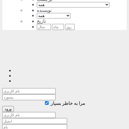
نویسنده
تاریخ
مرا به خاطر بسپار