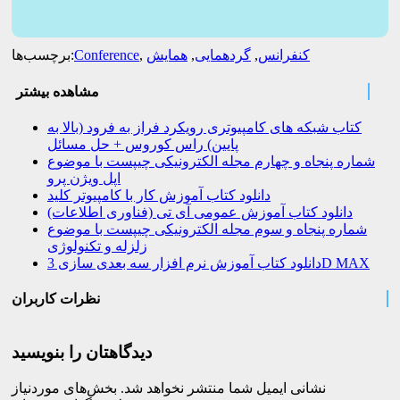
کنفرانس
,
گردهمایی
,
همایش
,
Conference
برچسب‌ها:
مشاهده بیشتر
کتاب شبکه های کامپیوتری رویکرد فراز به فرود (بالا به
پایین) راس کوروس + حل مسائل
شماره پنجاه و چهارم مجله الکترونیکی چیپست با موضوع
اپل ویژن پرو
دانلود کتاب آموزش کار با کامپیوتر کلید
دانلود کتاب آموزش عمومی آی تی (فناوری اطلاعات)
شماره پنجاه و سوم مجله الکترونیکی چیپست با موضوع
زلزله و تکنولوژی
دانلود کتاب آموزش نرم افزار سه بعدی سازی 3D MAX
نظرات کاربران
دیدگاهتان را بنویسید
نشانی ایمیل شما منتشر نخواهد شد.
بخش‌های موردنیاز