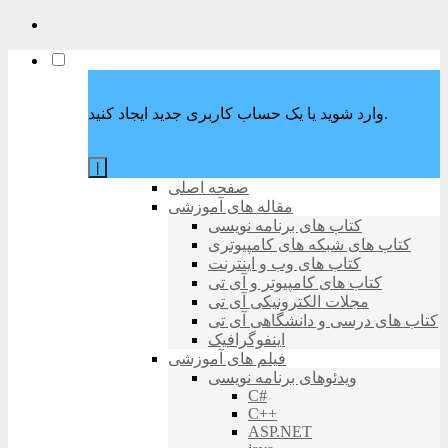
وارد شوید یا یک حساب کاربری جدید ایجاد کنید.
|
صفحه اصلی
مقاله های آموزشی
کتاب های برنامه نویسی
کتاب های شبکه های کامپیوتری
کتاب های وب و اینترنت
کتاب های کامپیوتر و آی تی
مجلات الکترونیکی آی تی
کتاب های درسی و دانشگاهی آی تی
اینفوگرافیک
فیلم های آموزشی
ویدئوهای برنامه نویسی
C#
C++
ASP.NET