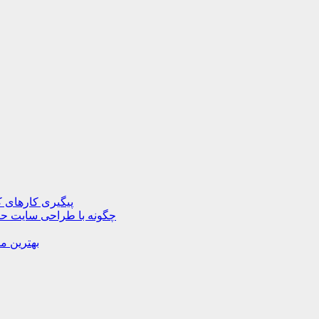
پیگیری کارهای ک
چگونه با طراحی سایت حرف
بهترین م