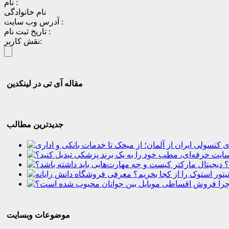
نام :
نام خانوادگی
آدرس وب سایت :
تاریخ ثبت نام :
نقش کاربر:
مقاله آی تی در لینکدین
جدیدترین مطالب
؟
موضوعات وبسایت