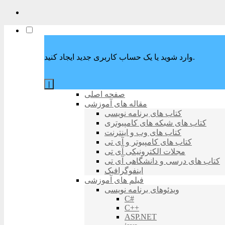
وارد شوید یا یک حساب کاربری جدید ایجاد کنید.
|
صفحه اصلی
مقاله های آموزشی
کتاب های برنامه نویسی
کتاب های شبکه های کامپیوتری
کتاب های وب و اینترنت
کتاب های کامپیوتر و آی تی
مجلات الکترونیکی آی تی
کتاب های درسی و دانشگاهی آی تی
اینفوگرافیک
فیلم های آموزشی
ویدئوهای برنامه نویسی
C#
C++
ASP.NET