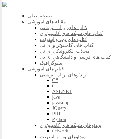
صفحه اصلی
مقاله های آموزشی
کتاب های برنامه نویسی
کتاب های شبکه های کامپیوتری
کتاب های وب و اینترنت
کتاب های کامپیوتر و آی تی
مجلات الکترونیکی آی تی
کتاب های درسی و دانشگاهی آی تی
اینفوگرافیک
فیلم های آموزشی
ویدئوهای برنامه نویسی
C#
C++
ASP.NET
java
javascript
JQuery
PHP
Python
ویدئوهای شبکه های کامپیوتری
network
ویدئوهای وب و اینترنت