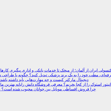
نسولی ایران از آلمان؛ از میخک تا خدمات بانکی و اداری
ه‌ای، مطب خود را به یک برند پزشکی تبدیل کنید؟
دیجیتال مارکتر کیست و چه مهارت‌هایی باید داشته باشد
انیتور استوک را از کجا بخریم؟ معرفی فروشگاه دانش رایانه
چرا فروش اقساطی موبایل بین جوانان محبوب شده است؟