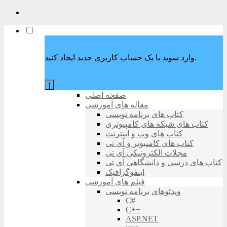
وارد شوید یا یک حساب کاربری جدید ایجاد کنید.
|
صفحه اصلی
مقاله های آموزشی
کتاب های برنامه نویسی
کتاب های شبکه های کامپیوتری
کتاب های وب و اینترنت
کتاب های کامپیوتر و آی تی
مجلات الکترونیکی آی تی
کتاب های درسی و دانشگاهی آی تی
اینفوگرافیک
فیلم های آموزشی
ویدئوهای برنامه نویسی
C#
C++
ASP.NET