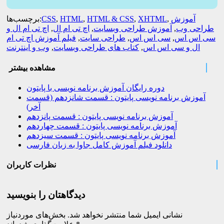
آموزش
,
XHTML
,
HTML & CSS
,
HTML
,
CSS
برچسب‌ها:
طراحی وب
,
آموزش طراحی وبسایت
,
اچ تی ام ال
,
اچ تی ام ال و
سی اس اس
,
سی اس اس
,
طراحی سایت
,
فیلم آموزش اچ تی ام
ال و سی اس اس
,
کتاب های طراحی وبسایت
,
وب و اینترنت
مشاهده بیشتر
دوره رایگان آموزش برنامه نویسی با پایتون
آموزش برنامه نویسی پایتون : قسمت شانزدهم (قسمت
آخر)
آموزش برنامه نویسی پایتون : قسمت پانزدهم
آموزش برنامه نویسی پایتون : قسمت چهاردهم
آموزش برنامه نویسی پایتون : قسمت سیزدهم
دانلود فیلم آموزش کامل جاوا به زبان فارسی
نظرات کاربران
دیدگاهتان را بنویسید
نشانی ایمیل شما منتشر نخواهد شد.
بخش‌های موردنیاز