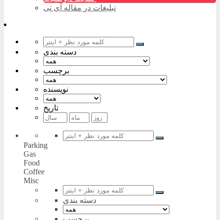
تبلیغات در مقاله آی تی
دسته بندی
برچسب
نویسنده
تاریخ
Parking
Gas
Food
Coffee
Misc
دسته بندی
برچسب