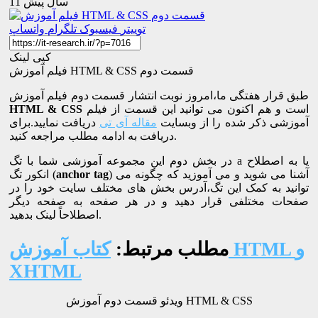
11 سال پیش
توییتر
فیسبوک
تلگرام
واتساپ
کپی لینک
فیلم آموزش HTML & CSS قسمت دوم
طبق قرار هفتگی ما،امروز نوبت انتشار قسمت دوم فیلم آموزش
است و هم اکنون می توانید این قسمت از فیلم
HTML & CSS
آموزشی ذکر شده را از وبسایت
مقاله آی تی
دریافت نمایید.برای
دریافت به ادامه مطلب مراجعه کنید.
در بخش دوم این مجموعه آموزشی شما با تگ a یا به اصطلاح
) آشنا می شوید و می آموزید که چگونه می
anchor tag
انکور تگ (
توانید به کمک این تگ،آدرس بخش های مختلف سایت خود را در
صفحات مختلفی قرار دهید و در هر صفحه به صفحه دیگر
اصطلاحاً لینک بدهید.
مطلب مرتبط:
کتاب آموزش HTML و
XHTML
ویدئو قسمت دوم آموزش HTML & CSS