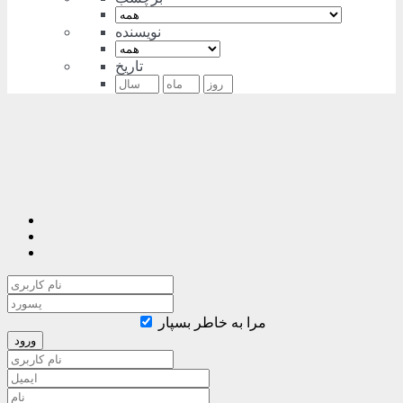
نویسنده
تاریخ
مرا به خاطر بسپار