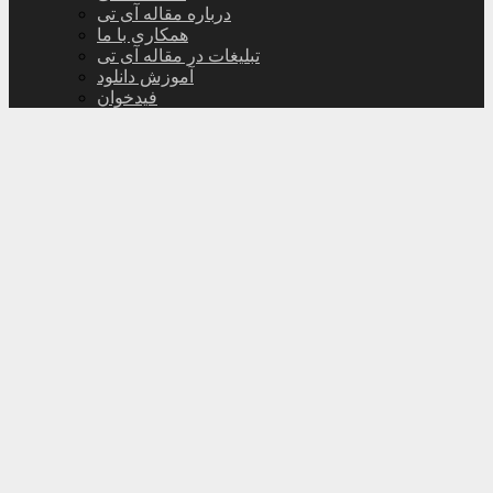
درباره مقاله آی تی
همکاری با ما
تبلیغات در مقاله آی تی
آموزش دانلود
فیدخوان