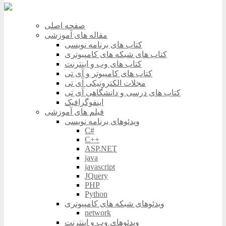
صفحه اصلی
مقاله های آموزشی
کتاب های برنامه نویسی
کتاب های شبکه های کامپیوتری
کتاب های وب و اینترنت
کتاب های کامپیوتر و آی تی
مجلات الکترونیکی آی تی
کتاب های درسی و دانشگاهی آی تی
اینفوگرافیک
فیلم های آموزشی
ویدئوهای برنامه نویسی
C#
C++
ASP.NET
java
javascript
JQuery
PHP
Python
ویدئوهای شبکه های کامپیوتری
network
ویدئوهای وب و اینترنت