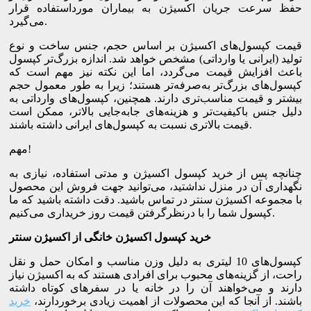
حفظ سرعت جریان اکسیژن به بیماران مورداستفاده قرار
می‌گیرد.
قیمت کپسول‌های اکسیژن بر اساس حجم، جنس ساخت و نوع
تولید (ایرانی یا وارداتی) مشخص خواهد شد. اندازه بزرگ‌تر کپسول
باعث افزایش قیمت می‌گردد، اما این نکته نیز مهم است که
کپسول‌های بزرگ‌تر به‌صرفه‌تر هستند؛ زیرا به طور معمول حجم
بیشتر و قیمت مناسب‌تری دارند. همچنین، کپسول‌های وارداتی به
دلیل جنس باکیفیت‌تر و هزینه‌های جابه‌جایی بالاتر، ممکن است
قیمت بالاتری نسبت به کپسول‌های ایرانی داشته باشند.
مهم!
چنانچه پس از خرید کپسول اکسیژن و مدتی استفاده، نیازی به
نگهداری آن در منزل نداشتید، می‌توانید جهت فروش این محصول
با مجموعه اکسیژن سنتر در تماس باشید. دقت داشته باشید که ما
کپسول شما را با درنظرگرفتن قیمت روز خریداری می‌کنیم.
خرید کپسول اکسیژن خانگی از اکسیژن سنتر
کپسول‌های 10 لیتری به دلیل وزن مناسب و امکان حمل و نقل
راحت، از گزینه‌های محبوب برای افرادی هستند که به اکسیژن نیاز
دارند و می‌خواهند آن را در خانه یا در سفرهای کوتاه داشته
باشند. از آنجا که این محصولات از اهمیت زیادی برخوردارند،
خرید