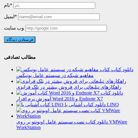
نام*
ایمیل*
وب سایت
مطالب تصادفی
دانلود کتاب
مفاهیم شبکه در سیستم عامل یونیکس
راهکارهای تبلیغاتی برای فروش بیشتر در بلک فرایدی
دانلود کتاب
آموزش نرم افزار Word 2016 و Endnote X7
دانلود کتاب آشنایی با LINQ
دانلود کتاب نصب سیستم عامل اوبونتو بر روی VMWare
WorkStation