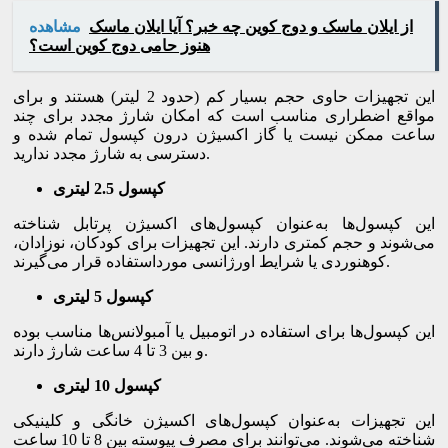
از ایلان ماسک و دوج کوین چه خبر؟ آیا ایلان ماسک
مشاهده
هنوز حامی دوج کوین است؟
این تجهیزات حاوی حجم بسیار کم (حدود 2 لیتر) هستند و برای
مواقع اضطراری مناسب است که امکان شارژ مجدد برای چند
ساعت ممکن نیست یا گاز اکسیژن درون کپسول تمام شده و
دسترسی به شارژ مجدد ندارید.
کپسول
2.5
لیتری
این کپسول‌ها به‌عنوان کپسول‌های اکسیژن پرتابل شناخته
می‌شوند و حجم کمتری دارند. این تجهیزات برای کودکان، نوزادان،
کوهنوردی یا شرایط اورژانسی مورداستفاده قرار می‌گیرند.
کپسول
5
لیتری
این کپسول‌ها برای استفاده در اتومبیل یا آمبولانس‌ها مناسب بوده
و بین 3 تا 4 ساعت شارژ دارند.
کپسول
10
لیتری
این تجهیزات به‌عنوان کپسول‌های اکسیژن خانگی و کلینیکی
شناخته می‌شوند. می‌توانند برای مصرف پیوسته بین 8 تا 10 ساعت