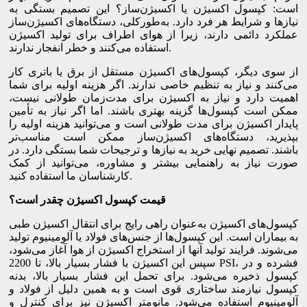
است: کپسول اکسیژن یا اکسیژن‌ساز؟ این تصمیم بستگی به
نیازها و شرایط هر فرد دارد. به‌طورکلی، دستگاه‌های اکسیژن‌ساز
عملکرد دائمی دارند، زیرا از هوای اطراف برای تولید اکسیژن
استفاده می‌کنند و خطر انفجار ندارند.
از سوی دیگر، کپسول‌های اکسیژن مستقل از برق یا باتری کار
می‌کنند و نیاز به تنظیم خاصی ندارند. اگر هزینه اولیه برای شما
اهمیت دارد و نیاز به اکسیژن برای مدت‌زمان طولانی نیست،
ممکن است کپسول‌ها گزینه بهتری باشند. اما اگر نیاز به تأمین
پایدار اکسیژن برای مدت طولانی است و می‌توانید هزینه اولیه را
بپذیرید، دستگاه‌های اکسیژن‌ساز ممکن است مناسب‌تر
باشند. تصمیم نهایی خرید به نیازها و ترجیحات شما بستگی دارد. در
صورت نیاز به راهنمایی بیشتر و مشاوره، می‌توانید از کمک
کارشناسان ما استفاده کنید.
قیمت کپسول اکسیژن چقدر است؟
کپسول‌های اکسیژن به‌عنوان راهی رایج برای انتقال اکسیژن طبی
به بیماران است. این کپسول‌ها از جنس‌های فولاد یا آلومینیوم تولید
می‌شوند. فرایند تولید آنها از استخراج اکسیژن از هوا آغاز می‌شود،
سپس این اکسیژن با فشار بسیار بالا، تا 2200 PSI، فشرده و در
کپسول ذخیره می‌شود. برای تحمل این فشار بسیار بالا، بدنه
کپسول نیازمند ساختاری قوی است و به همین دلیل از فولاد و
آلومینیوم استفاده می‌شود. مانومتر اکسیژن نیز برای کنترل و