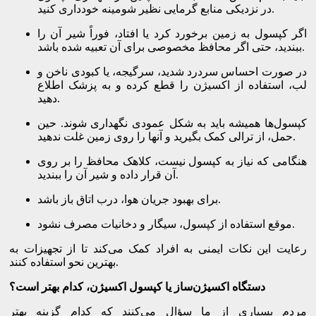
در نزدیکی منابع گرمایی نظیر شومینه خودداری کنید.
اگر کپسول به زمین برخورد کرد یا افتاد، فوراً شیر آن را
ببندید، حتی اگر محافظ مخصوصی برای آن تعبیه شده باشد.
در صورت احساس سردرد شدید، سرگیجه، یا کبودی ناخن و
لب، استفاده از اکسیژن را قطع کرده و به پزشک اطلاع
دهید.
کپسول‌ها همیشه باید به شکل عمودی نگهداری شوند. حین
حمل، از ترالی کمک بگیرید و آنها را روی زمین غلت ندهید.
هنگامی که نیاز به کپسول نیست، کلاهک محافظ را بر روی
آن قرار داده و شیر آن را ببندید.
برای بهبود جریان هوا، درب اتاق باز باشد.
موقع استفاده از کپسول، سیگار و دخانیات مصرف نشود.
رعایت این نکات ایمنی به افراد کمک می‌کند تا از تجهیزات به
بهترین نحو استفاده کنند.
دستگاه اکسیژن‌ساز یا کپسول اکسیژن، کدام بهتر است؟
مردم بسیاری از ما سؤال می‌کنند که کدام گزینه بهتر