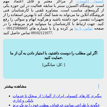
کپسول اکسیژن
از مراکز معتبر و قابل اعتماد مهم
است. فروشگاه اکسیژن سنتر با سابقه فعالیت در این حوزه یکی
از گزینه‌های مناسب است. مشاوره تلفنی با کارشناسان فنی
فروشگاه آنلاین ما می‌تواند به شما کمک کند تا بهترین استفاده را از
تجهیزات تنفسی خود داشته باشید و هرگونه ابهام و سوالی را رفع
کنید. جهت ارتباط با کارشناسان ما میتوانید فرم مربوطه را در
صفحه
تماس با ما
پر کرده و یا با شماره های 09125906605 –
09102121077 تماس حاصل کنید.
اگر این مطلب را دوست داشتید، با امتیاز دادن به آن از ما
حمایت کنید.
]
میانگین:
[کل:
مشاهده بیشتر
پیگیری کارهای کنسولی ایران از آلمان؛ از میخک تا خدمات
بانکی و اداری
چگونه با طراحی سایت حرفه‌ای، مطب خود را به یک برند