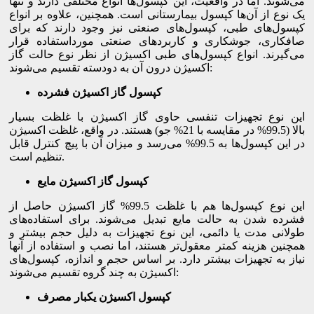
می‌شوند. اما در واقعیت، این کپسول‌ها انواع مختلفی دارند و تنها
یک نوع از آن‌ها کپسول بیمارستانی است. همچنین، علاوه بر انواع
کپسول‌های طبی، کپسول‌های صنعتی نیز وجود دارند که برای
صافکاری، جوشکاری و کاربردهای صنعتی مورداستفاده قرار
می‌گیرند. انواع کپسول‌های طبی اکسیژن از نظر نوع حالت گاز
اکسیژن درون آن به دودسته تقسیم می‌شوند:
کپسول گاز اکسیژن فشرده
این نوع تجهیزات تنفسی حاوی گاز اکسیژن با غلظت بسیار
بالا (99.5% در مقایسه با 21% جو) هستند. در واقع، غلظت اکسیژن
در این کپسول‌ها به 99.5% می‌رسد و میزان آن با پیچ کنترل قابل
تنظیم است.
کپسول گاز اکسیژن مایع
این نوع کپسول‌ها هم با غلظت 99.5% گاز اکسیژن حاصل از
فشرده شدن به حالت مایع تبدیل می‌شوند. برای استفاده‌های
طولانی مدت یا دائمی، این نوع تجهیزات به دلیل حجم بیشتر و
همچنین هزینه کمتر معقول‌تر هستند، اما نصب و استفاده از آنها
نیاز به تجهیزات بیشتر دارد. بر اساس حجم و اندازه، کپسول‌های
اکسیژن به چند گروه تقسیم می‌شوند:
کپسول اکسیژن یکبار مصرف