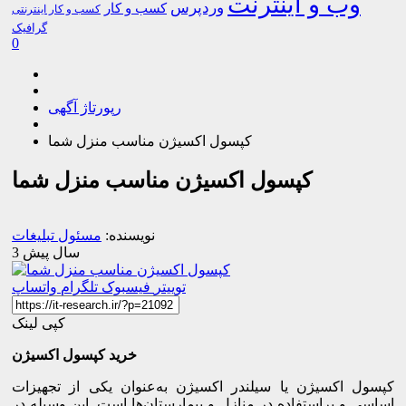
وب و اینترنت
وردپرس
کسب و کار
کسب و کار اینترنتی
گرافیک
0
رپورتاژ آگهی
کپسول اکسیژن مناسب منزل شما
کپسول اکسیژن مناسب منزل شما
نویسنده:
مسئول تبلیغات
3 سال پیش
توییتر
فیسبوک
تلگرام
واتساپ
کپی لینک
خرید کپسول اکسیژن
کپسول اکسیژن یا سیلندر اکسیژن به‌عنوان یکی از تجهیزات
اساسی و پراستفاده در منازل و بیمارستان‌ها است. این وسیله در