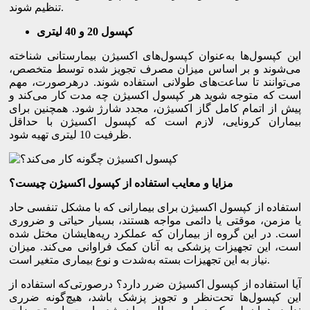
تنظیم شوند.
کپسول
20
و
40
لیتری
این کپسول‌ها به‌عنوان کپسول‌های اکسیژن بیمارستانی شناخته
می‌شوند و بر اساس میزان مصرف تجویز شده توسط متخصص،
می‌توانند تا ساعت‌های طولانی استفاده شوند. درهرصورت، مهم
است که متوجه شوید هر کپسول اکسیژن چه مدت کار می‌کند و
پیش از اتمام کامل گاز اکسیژن، مجدد شارژ شود. همچنین برای
بیماران کرونایی، لازم است که کپسول اکسیژن با حداقل
ظرفیت 10 لیتری تهیه شود.
مزایا و معایب استفاده از کپسول اکسیژن چیست؟
استفاده از کپسول اکسیژن برای بیمارانی که با مشکل تنفسی حاد
یا مزمن، موقتی یا دائمی مواجه هستند، بسیار حیاتی و ضروری
است. در این گروه از بیماران که عملکرد ریه‌هایشان مختل شده
است، این تجهیزات پزشکی به آنان کمک فراوانی می‌کند. میزان
نیاز به این تجهیزات بسته به‌شدت و نوع بیماری متغیر است.
آیا استفاده از کپسول اکسیژن ضرر دارد؟ درصورتی‌که استفاده از
این کپسول‌ها تحت‌نظر و تجویز پزشک باشد، هیچ‌گونه ضرری