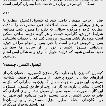
دستگاه مانومتر در تهران در خدمت شما بیماران گرامی است.
!
مهم
قبل از خرید، اطمینان حاصل کنید که کپسول اکسیژن مطابق با
نیازهای پزشکی شما است. اطلاعات فنی محصولات را به‌دقت
مطالعه کرده و هرگونه سؤالی که دارید را مطرح کنید. مطالعه
شرایط فروش، گارانتی، قیمت و هر گونه هزینه اضافی ممکن
است موردنیاز باشد. همچنین، بررسی کنید که آیا خدمات پشتیبانی
پس از فروش فراهم است یا خیر. پس از انجام مراحل فوق،
می‌توانید کپسول اکسیژن خود را از سایت ما سفارش
دهید. مطمئن شوید که فرایند تحویل به‌موقع و به شکل ایمن انجام
می‌شود.
کپسول اکسیژن چیست؟
کپسول اکسیژن، یا به‌عبارت‌دیگر مخزن اکسیژن، به‌عنوان یکی از
ابزارهای حیاتی در حوزه پزشکی، آزمایشگاهی و صنعتی شناخته
می‌شود. این تجهیزات جهت انتقال اکسیژن به بیمارانی که نیاز به
اکسیژن بیشتری دارند، به کار می‌روند. از طریق کپسول اکسیژن،
این گاز به‌صورت مستقیم به بیمار منتقل شده و برای افرادی که
قادر به جذب اکسیژن کافی نیستند، تأمین می‌شود. این تجهیزات
در مکان‌های مختلف نظیر منزل، مسافرت و بیمارستان‌ها
مورداستفاده قرار می‌گیرند.