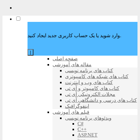
وارد شوید یا یک حساب کاربری جدید ایجاد کنید.
|
صفحه اصلی
مقاله های آموزشی
کتاب های برنامه نویسی
کتاب های شبکه های کامپیوتری
کتاب های وب و اینترنت
کتاب های کامپیوتر و آی تی
مجلات الکترونیکی آی تی
کتاب های درسی و دانشگاهی آی تی
اینفوگرافیک
فیلم های آموزشی
ویدئوهای برنامه نویسی
C#
C++
ASP.NET