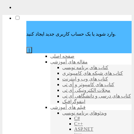
وارد شوید یا یک حساب کاربری جدید ایجاد کنید.
|
صفحه اصلی
مقاله های آموزشی
کتاب های برنامه نویسی
کتاب های شبکه های کامپیوتری
کتاب های وب و اینترنت
کتاب های کامپیوتر و آی تی
مجلات الکترونیکی آی تی
کتاب های درسی و دانشگاهی آی تی
اینفوگرافیک
فیلم های آموزشی
ویدئوهای برنامه نویسی
C#
C++
ASP.NET