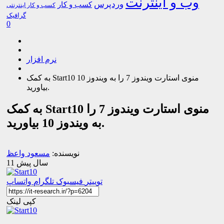
وب و اینترنت
وردپرس
کسب و کار
کسب و کار اینترنتی
گرافیک
0
نرم افزار
به کمک Start10 منوی استارت ویندوز 7 را به ویندوز 10
بیاورید.
به کمک Start10 منوی استارت ویندوز 7 را
به ویندوز 10 بیاورید.
نویسنده:
مسعود واعظ
11 سال پیش
توییتر
فیسبوک
تلگرام
واتساپ
کپی لینک