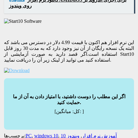
روی ویندوز
این نرم افزار هم اکنون با قیمت 4.99 دلار در دسترس می باشد که
البته یک نسخه رایگان از آن نیز وجود دارد که به مدت 30 روز قابل
استفاده است.اگر قصد دارید به صورت آزمایشی از Start10
استفاده کنید می توانید از لینک زیر آن را دریافت نمایید.
اگر این مطلب را دوست داشتید، با امتیاز دادن به آن از ما
حمایت کنید.
]
میانگین:
[کل:
آموزش نرم افزار
,
ویندوز 10
,
windows 10
,
PC
برچسب‌ها: