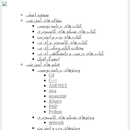
صفحه اصلی
مقاله های آموزشی
کتاب های برنامه نویسی
کتاب های شبکه های کامپیوتری
کتاب های وب و اینترنت
کتاب های کامپیوتر و آی تی
مجلات الکترونیکی آی تی
کتاب های درسی و دانشگاهی آی تی
اینفوگرافیک
فیلم های آموزشی
ویدئوهای برنامه نویسی
C#
C++
ASP.NET
java
javascript
JQuery
PHP
Python
ویدئوهای شبکه های کامپیوتری
network
ویدئوهای وب و اینترنت