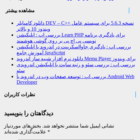
مشاهده بیشتر
دانلود کامپایلر DEV – C++ نسخه 5.6.3 برای سیستم عامل
ویندوز 10 و بالاتر
بررسی اپ : اپلیکیشن Learn PHP برای یادگیری برنامه
نویسی پی اچ پی بر روی گوشی هوشمند
بررسی اپ : یادگیری جاوااسکریپت در اندروید با اپلیکیشن
آموزش جامع JavaScript
دانلود نرم افزار شبیه ساز اندروید Memu Player برای ویندوز
بررسی اپ : بررسی سئو و رتبه سایت با اپلیکیشن اندرویدی
سئو
بررسی اپ : توسعه صفحات وب در اندروید با Android Web
Developer
نظرات کاربران
دیدگاهتان را بنویسید
نشانی ایمیل شما منتشر نخواهد شد.
بخش‌های موردنیاز
*
علامت‌گذاری شده‌اند