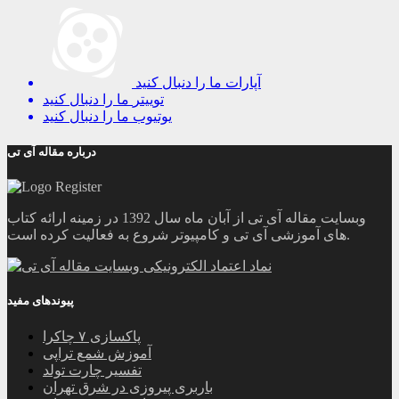
آپارات
ما را دنبال کنید
توییتر
ما را دنبال کنید
یوتیوب
ما را دنبال کنید
درباره مقاله آی تی
وبسایت مقاله آی تی از آبان ماه سال 1392 در زمینه ارائه کتاب
های آموزشی آی تی و کامپیوتر شروع به فعالیت کرده است.
پیوندهای مفید
پاکسازی ۷ چاکرا
آموزش شمع تراپی
تفسیر چارت تولد
باربری پیروزی در شرق تهران