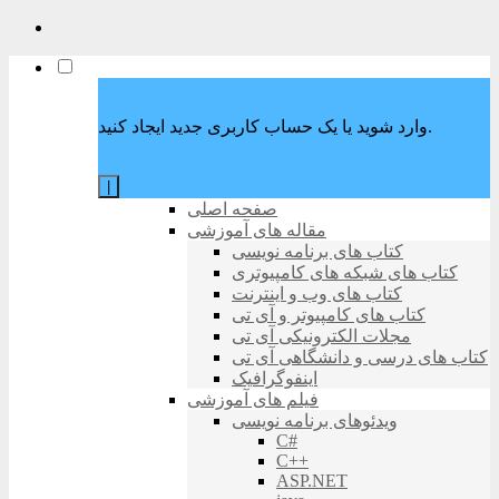
وارد شوید یا یک حساب کاربری جدید ایجاد کنید.
|
صفحه اصلی
مقاله های آموزشی
کتاب های برنامه نویسی
کتاب های شبکه های کامپیوتری
کتاب های وب و اینترنت
کتاب های کامپیوتر و آی تی
مجلات الکترونیکی آی تی
کتاب های درسی و دانشگاهی آی تی
اینفوگرافیک
فیلم های آموزشی
ویدئوهای برنامه نویسی
C#
C++
ASP.NET