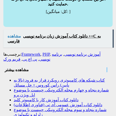
حمایت کنید.
]
میانگین:
[کل:
دانلود کتاب آموزش زبان برنامه نویسی ++C به
مشاهده
فارسی
آموزش برنامه نویسی
,
برنامه
,
PHP
,
Framework
برچسب‌ها:
نویسی
,
پی اچ پی
,
فریم ورک
مشاهده بیشتر
کتاب شبکه های کامپیوتری رویکرد فراز به فرود (بالا به
پایین) راس کوروس + حل مسائل
شماره پنجاه و چهارم مجله الکترونیکی چیپست با موضوع
اپل ویژن پرو
دانلود کتاب آموزش کار با کامپیوتر کلید
دانلود کتاب آموزش عمومی آی تی (فناوری اطلاعات)
شماره پنجاه و سوم مجله الکترونیکی چیپست با موضوع
زلزله و تکنولوژی