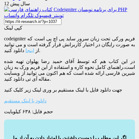
12 سال پیش
توییتر
فیسبوک
تلگرام
واتساپ
کپی لینک
codeigniter فریم ورکی تحت زبان سرور ساید پی اچ پی است که
به صورت رایگان در اختیار کاربرانش قرار گرفته است و می توانید
دانلود کنید.
از
اینجا
در این کتاب هم که توسط آقای حمید رضا پهلوان تهیه شده
است،راهنمای کامل نحوه کاره و استفاده از این فریم ورک به زبان
شیرین فارسی ارائه شده است که هم اکنون می توانید از وبسایت
مقاله آی تی دانلود کنید.
جهت دانلود فایل با لینک مستقیم بر وری لینک زیر کلیک کنید
دانلود با لینک مستقیم
حجم فایل: ۶۳۸ کیلوبایت
اگر این مطلب را دوست داشتید، با امتیاز دادن به آن از ما