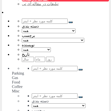
تبلیغات در مقاله آی تی
دسته بندی
برچسب
نویسنده
تاریخ
Parking
Gas
Food
Coffee
Misc
دسته بندی
برچسب