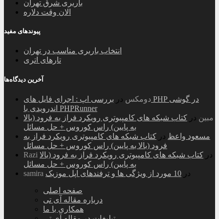
باربری شرق تهران
الان وقت دلاره
پیوندهای مفید
انتخاب باربری مناسب در تهران
تارهای اتری
آخرین دیدگاه‌ها
دومکس
در
بررسی اپ : اجرای فایل های PHP در گوشی
اندرویدی با PHPRunner
مبین
در
کتاب شبکه های کامپیوتری رویکرد فراز به فرود (بالا
به پایین) راس کوروس + حل مسائل
مسعود واعظ
در
کتاب شبکه های کامپیوتری رویکرد فراز به
فرود (بالا به پایین) راس کوروس + حل مسائل
در
کتاب شبکه های کامپیوتری رویکرد فراز به فرود (بالا
Razi
به پایین) راس کوروس + حل مسائل
در
10 مورد از ویژگی ها و ترفندهای اپل موزیک
samira
صفحه اصلی
درباره مقاله آی تی
همکاری با ما
تبلیغات در مقاله آی تی