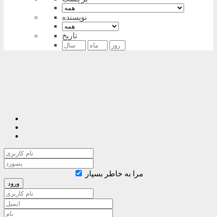
نویسنده
تاریخ
مرا به خاطر بسپار