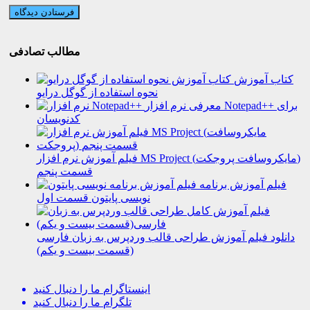
مطالب تصادفی
کتاب آموزش
نحوه استفاده از گوگل درایو
معرفی نرم افزار Notepad++ برای
کدنویسان
فیلم آموزش نرم افزار MS Project (مایکروسافت پروجکت)
قسمت پنجم
فیلم آموزش برنامه
نویسی پایتون قسمت اول
دانلود فیلم آموزش طراحی قالب وردپرس به زبان فارسی
(قسمت بیست و یکم)
اینستاگرام
ما را دنبال کنید
تلگرام
ما را دنبال کنید