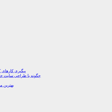
پیگیری کارهای ک
چگونه با طراحی سایت حرف
بهترین م