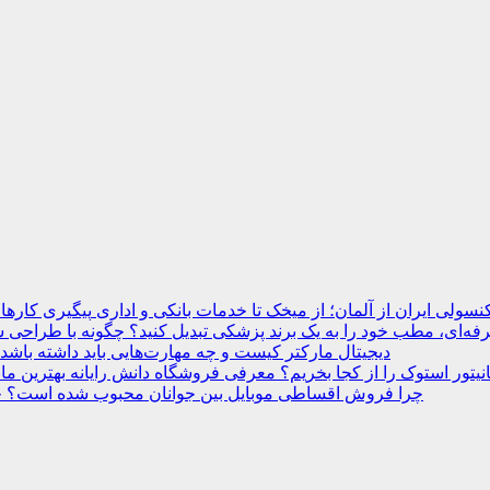
نسولی ایران از آلمان؛ از میخک تا خدمات بانکی و اداری
ه‌ای، مطب خود را به یک برند پزشکی تبدیل کنید؟
دیجیتال مارکتر کیست و چه مهارت‌هایی باید داشته باشد
انیتور استوک را از کجا بخریم؟ معرفی فروشگاه دانش رایانه
چرا فروش اقساطی موبایل بین جوانان محبوب شده است؟