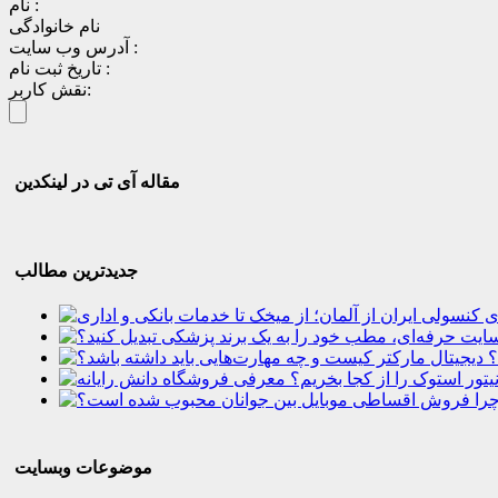
نام :
نام خانوادگی
آدرس وب سایت :
تاریخ ثبت نام :
نقش کاربر:
مقاله آی تی در لینکدین
جدیدترین مطالب
؟
موضوعات وبسایت