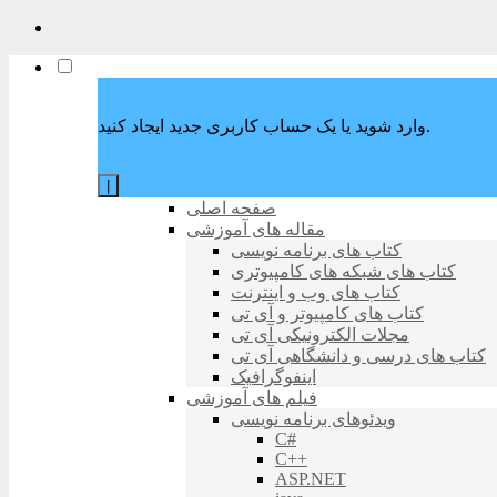
وارد شوید یا یک حساب کاربری جدید ایجاد کنید.
|
صفحه اصلی
مقاله های آموزشی
کتاب های برنامه نویسی
کتاب های شبکه های کامپیوتری
کتاب های وب و اینترنت
کتاب های کامپیوتر و آی تی
مجلات الکترونیکی آی تی
کتاب های درسی و دانشگاهی آی تی
اینفوگرافیک
فیلم های آموزشی
ویدئوهای برنامه نویسی
C#
C++
ASP.NET