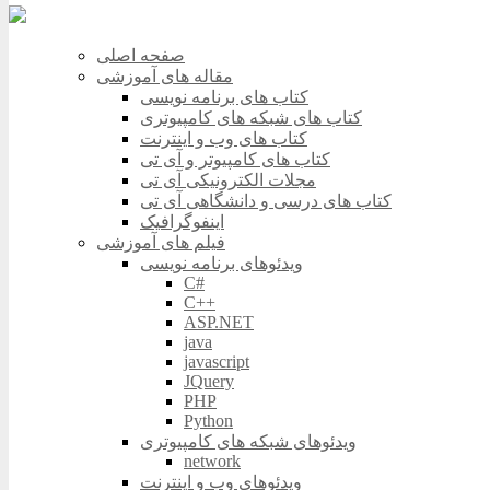
صفحه اصلی
مقاله های آموزشی
کتاب های برنامه نویسی
کتاب های شبکه های کامپیوتری
کتاب های وب و اینترنت
کتاب های کامپیوتر و آی تی
مجلات الکترونیکی آی تی
کتاب های درسی و دانشگاهی آی تی
اینفوگرافیک
فیلم های آموزشی
ویدئوهای برنامه نویسی
C#
C++
ASP.NET
java
javascript
JQuery
PHP
Python
ویدئوهای شبکه های کامپیوتری
network
ویدئوهای وب و اینترنت