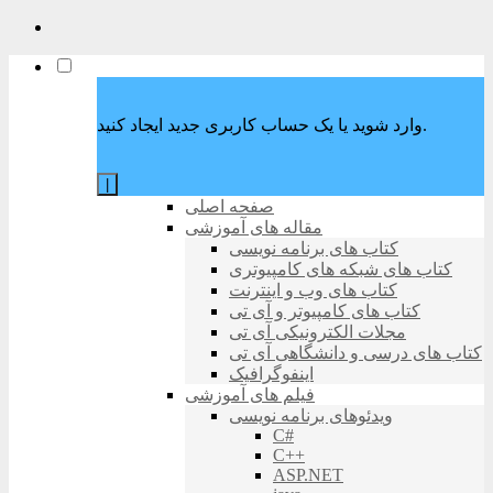
وارد شوید یا یک حساب کاربری جدید ایجاد کنید.
|
صفحه اصلی
مقاله های آموزشی
کتاب های برنامه نویسی
کتاب های شبکه های کامپیوتری
کتاب های وب و اینترنت
کتاب های کامپیوتر و آی تی
مجلات الکترونیکی آی تی
کتاب های درسی و دانشگاهی آی تی
اینفوگرافیک
فیلم های آموزشی
ویدئوهای برنامه نویسی
C#
C++
ASP.NET