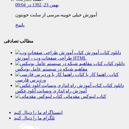
بهمن 23, 1392 در 09:04
آموزش خیلی خوبیه،مرسی از سایت خوبتون
پاسخ
مطالب تصادفی
دانلود کتاب آموزش
طراحی صفحات وب – آموزش HTML
دانلود کتاب
مفاهیم شبکه در سیستم عامل یونیکس
کتاب راهنما کار با
وردپرس فارسی
دانلود کتاب
آموزش راه اندازی وبسایت آپلود عکس
کتاب لینوکس مقدماتی
اینستاگرام
ما را دنبال کنید
تلگرام
ما را دنبال کنید