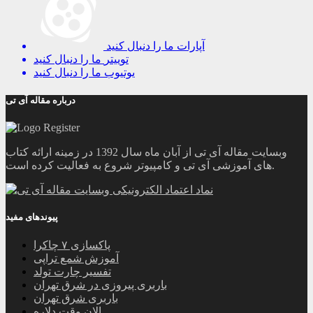
آپارات
ما را دنبال کنید
توییتر
ما را دنبال کنید
یوتیوب
ما را دنبال کنید
درباره مقاله آی تی
وبسایت مقاله آی تی از آبان ماه سال 1392 در زمینه ارائه کتاب
های آموزشی آی تی و کامپیوتر شروع به فعالیت کرده است.
پیوندهای مفید
پاکسازی ۷ چاکرا
آموزش شمع تراپی
تفسیر چارت تولد
باربری پیروزی در شرق تهران
باربری شرق تهران
الان وقت دلاره