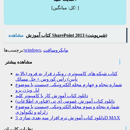
]
میانگین:
[کل:
کتاب آموزش SharePoint 2013 (شیرپوینت)
مشاهده
مایکروسافت
,
windows
برچسب‌ها:
مشاهده بیشتر
کتاب شبکه های کامپیوتری رویکرد فراز به فرود (بالا به
پایین) راس کوروس + حل مسائل
شماره پنجاه و چهارم مجله الکترونیکی چیپست با موضوع
اپل ویژن پرو
دانلود کتاب آموزش کار با کامپیوتر کلید
دانلود کتاب آموزش عمومی آی تی (فناوری اطلاعات)
شماره پنجاه و سوم مجله الکترونیکی چیپست با موضوع
زلزله و تکنولوژی
دانلود کتاب آموزش نرم افزار سه بعدی سازی 3D MAX
نظرات کاربران