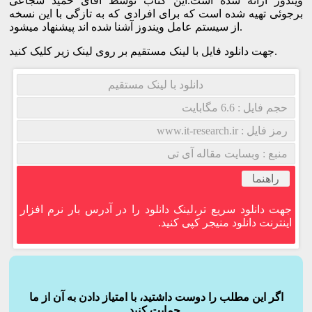
ویندوز ارائه شده است.این کتاب توسط آقای حمید شجاعی
برجوئی تهیه شده است که برای افرادی که به تازگی با این نسخه
از سیستم عامل ویندوز آشنا شده اند پیشنهاد میشود.
جهت دانلود فایل با لینک مستقیم بر روی لینک زیر کلیک کنید.
دانلود با لینک مستقیم
حجم فایل : 6.6 مگابایت
رمز فایل : www.it-research.ir
منبع : وبسایت مقاله آی تی
راهنما
جهت دانلود سریع تر،لینک دانلود را در آدرس بار نرم افزار
اینترنت دانلود منیجر کپی کنید.
اگر این مطلب را دوست داشتید، با امتیاز دادن به آن از ما
حمایت کنید.