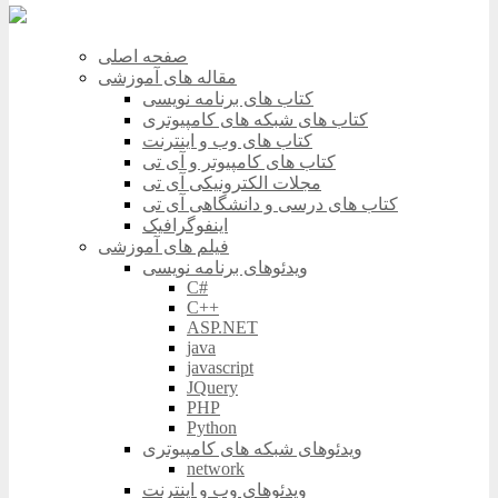
صفحه اصلی
مقاله های آموزشی
کتاب های برنامه نویسی
کتاب های شبکه های کامپیوتری
کتاب های وب و اینترنت
کتاب های کامپیوتر و آی تی
مجلات الکترونیکی آی تی
کتاب های درسی و دانشگاهی آی تی
اینفوگرافیک
فیلم های آموزشی
ویدئوهای برنامه نویسی
C#
C++
ASP.NET
java
javascript
JQuery
PHP
Python
ویدئوهای شبکه های کامپیوتری
network
ویدئوهای وب و اینترنت