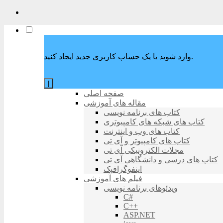
وارد شوید یا یک حساب کاربری جدید ایجاد کنید.
|
صفحه اصلی
مقاله های آموزشی
کتاب های برنامه نویسی
کتاب های شبکه های کامپیوتری
کتاب های وب و اینترنت
کتاب های کامپیوتر و آی تی
مجلات الکترونیکی آی تی
کتاب های درسی و دانشگاهی آی تی
اینفوگرافیک
فیلم های آموزشی
ویدئوهای برنامه نویسی
C#
C++
ASP.NET