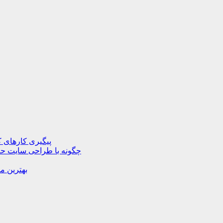
پیگیری کارهای ک
چگونه با طراحی سایت حرف
بهترین م