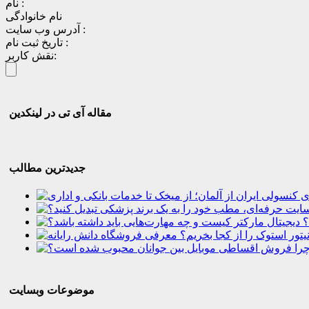
نام :
نام خانوادگی
آدرس وب سایت :
تاریخ ثبت نام :
نقش کاربر:
مقاله آی تی در لینکدین
جدیدترین مطالب
؟
موضوعات وبسایت