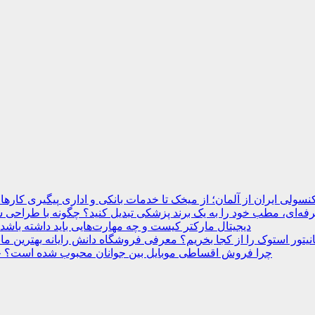
نسولی ایران از آلمان؛ از میخک تا خدمات بانکی و اداری
ه‌ای، مطب خود را به یک برند پزشکی تبدیل کنید؟
دیجیتال مارکتر کیست و چه مهارت‌هایی باید داشته باشد
انیتور استوک را از کجا بخریم؟ معرفی فروشگاه دانش رایانه
چرا فروش اقساطی موبایل بین جوانان محبوب شده است؟