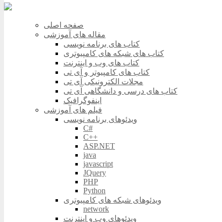
صفحه اصلی
مقاله های آموزشی
کتاب های برنامه نویسی
کتاب های شبکه های کامپیوتری
کتاب های وب و اینترنت
کتاب های کامپیوتر و آی تی
مجلات الکترونیکی آی تی
کتاب های درسی و دانشگاهی آی تی
اینفوگرافیک
فیلم های آموزشی
ویدئوهای برنامه نویسی
C#
C++
ASP.NET
java
javascript
JQuery
PHP
Python
ویدئوهای شبکه های کامپیوتری
network
ویدئوهای وب و اینترنت