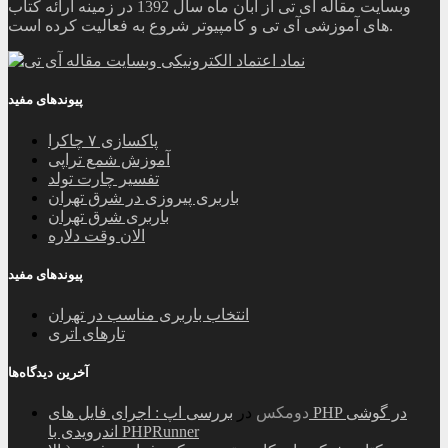
وبسایت مقاله آی تی از آبان ماه سال 1392 در زمینه ارائه کتاب
های آموزشی آی تی و کامپیوتر شروع به فعالیت کرده است.
پیوندهای مفید
پاکسازی ۷ چاکرا
آموزش شمع تراپی
تفسیر چارت تولد
باربری پیروزی در شرق تهران
باربری شرق تهران
الان وقت دلاره
پیوندهای مفید
انتخاب باربری مناسب در تهران
تارهای اتری
آخرین دیدگاه‌ها
دومکس
در
بررسی اپ : اجرای فایل های PHP در گوشی
اندرویدی با PHPRunner