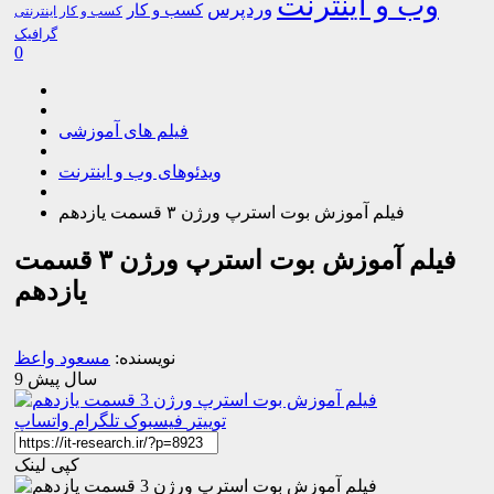
وب و اینترنت
وردپرس
کسب و کار
کسب و کار اینترنتی
گرافیک
0
فیلم های آموزشی
ویدئوهای وب و اینترنت
فیلم آموزش بوت استرپ ورژن ۳ قسمت یازدهم
فیلم آموزش بوت استرپ ورژن ۳ قسمت
یازدهم
نویسنده:
مسعود واعظ
9 سال پیش
توییتر
فیسبوک
تلگرام
واتساپ
کپی لینک