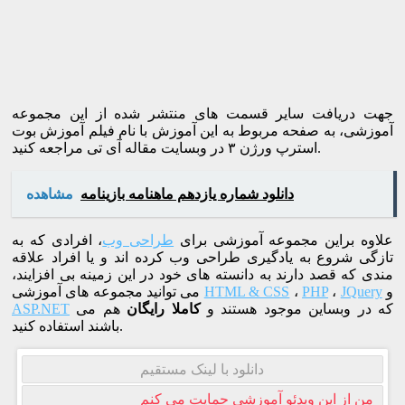
جهت دریافت سایر قسمت های منتشر شده از این مجموعه
آموزشی، به صفحه مربوط به این آموزش با نام فیلم آموزش بوت
استرپ ورژن ۳ در وبسایت مقاله آی تی مراجعه کنید.
دانلود شماره یازدهم ماهنامه بازینامه
مشاهده
علاوه براین مجموعه آموزشی برای
طراحی وب
، افرادی که به
تازگی شروع به یادگیری طراحی وب کرده اند و یا افراد علاقه
مندی که قصد دارند به دانسته های خود در این زمینه بی افزایند،
و
JQuery
،
PHP
،
HTML & CSS
می توانید مجموعه های آموزشی
که در وبساین موجود هستند و
کاملا رایگان
هم می
ASP.NET
باشند استفاده کنید.
دانلود با لینک مستقیم
من از این ویدئو آموزشی حمایت می کنم