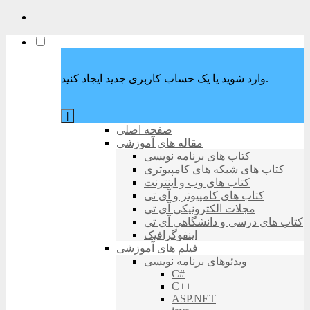
وارد شوید یا یک حساب کاربری جدید ایجاد کنید.
|
صفحه اصلی
مقاله های آموزشی
کتاب های برنامه نویسی
کتاب های شبکه های کامپیوتری
کتاب های وب و اینترنت
کتاب های کامپیوتر و آی تی
مجلات الکترونیکی آی تی
کتاب های درسی و دانشگاهی آی تی
اینفوگرافیک
فیلم های آموزشی
ویدئوهای برنامه نویسی
C#
C++
ASP.NET