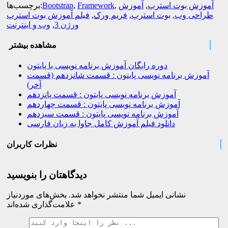
آموزش بوت استرپ
,
آموزش
,
Framework
,
Bootstrap
برچسب‌ها:
طراحی وب
,
بوت استرپ
,
فریم ورک
,
فیلم آموزش بوت استرپ
ورژن 3
,
وب و اینترنت
مشاهده بیشتر
دوره رایگان آموزش برنامه نویسی با پایتون
آموزش برنامه نویسی پایتون : قسمت شانزدهم (قسمت
آخر)
آموزش برنامه نویسی پایتون : قسمت پانزدهم
آموزش برنامه نویسی پایتون : قسمت چهاردهم
آموزش برنامه نویسی پایتون : قسمت سیزدهم
دانلود فیلم آموزش کامل جاوا به زبان فارسی
نظرات کاربران
دیدگاهتان را بنویسید
نشانی ایمیل شما منتشر نخواهد شد.
بخش‌های موردنیاز
*
علامت‌گذاری شده‌اند