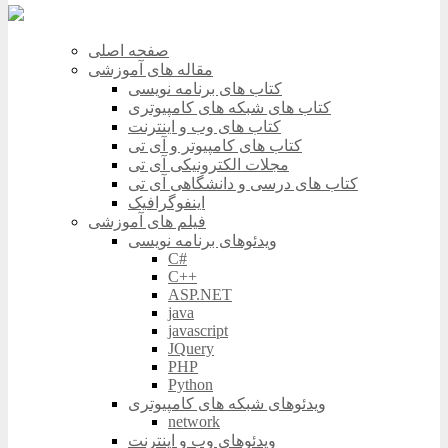
صفحه اصلی
مقاله های آموزشی
کتاب های برنامه نویسی
کتاب های شبکه های کامپیوتری
کتاب های وب و اینترنت
کتاب های کامپیوتر و آی تی
مجلات الکترونیکی آی تی
کتاب های درسی و دانشگاهی آی تی
اینفوگرافیک
فیلم های آموزشی
ویدئوهای برنامه نویسی
C#
C++
ASP.NET
java
javascript
JQuery
PHP
Python
ویدئوهای شبکه های کامپیوتری
network
ویدئوهای وب و اینترنت