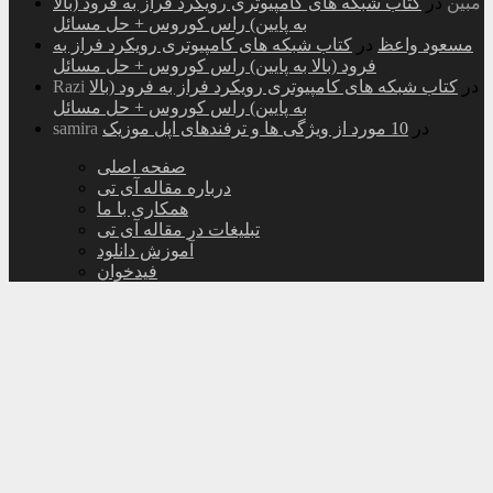
مبین
در
کتاب شبکه های کامپیوتری رویکرد فراز به فرود (بالا
به پایین) راس کوروس + حل مسائل
مسعود واعظ
در
کتاب شبکه های کامپیوتری رویکرد فراز به
فرود (بالا به پایین) راس کوروس + حل مسائل
در
کتاب شبکه های کامپیوتری رویکرد فراز به فرود (بالا
Razi
به پایین) راس کوروس + حل مسائل
در
10 مورد از ویژگی ها و ترفندهای اپل موزیک
samira
صفحه اصلی
درباره مقاله آی تی
همکاری با ما
تبلیغات در مقاله آی تی
آموزش دانلود
فیدخوان