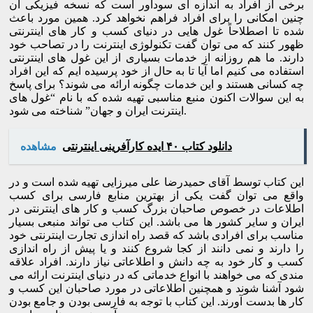
برخی از افراد به اندازه ای سودآور است که نسخه فیزیکی آن
چنین امکانی را برای افراد فراهم نخواهد کرد. همین مورد باعث
شده تا اصطلاحاً غول هایی در دنیای کسب و کار های اینترنتی
ظهور کنند که می توان گفت تکنولوژی اینترنت را در تصاحب خود
دارند. ما هم روزانه از خدمات بسیاری از این غول های اینترنتی
استفاده می کنیم اما آیا تا به حال از خود پرسیده ایم که این افراد
چه کسانی هستند و این خدمات چگونه ارائه می شوند؟ برای پاسخ
به این سوالات اکنون منبع مناسبی تهیه شده که با نام “غول های
اینترنت ایران و جهان” شناخته می شود.
دانلود کتاب ۴۰ ایده کارآفرینی اینترنتی
مشاهده
این کتاب توسط آقای حمیدرضا علی میرزایی تهیه شده است و در
واقع می توان گفت یکی از بهترین منابع فارسی برای کسب
اطلاعات در خصوص صاحبان بزرگ کسب و کار های اینترنتی در
ایران و سایر کشور ها می باشد. این کتاب می تواند منبعی بسیار
مناسب برای افرادی باشد که قصد راه اندازی تجارت اینترنتی خود
را دارند و نمی دانند از کجا شروع کنند و یا پیش از راه اندازی
کسب و کار خود به چه دانش و اطلاعاتی نیاز دارند. افراد علاقه
مندی که می خواهند با انواع خدماتی که در دنیای اینترنت ارائه می
شود آشنا شوند و همچنین اطلاعاتی در مورد صاحبان این کسب و
کار ها بدست آورند. این کتاب با توجه به فارسی بودن و جامع بودن