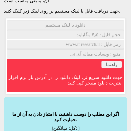
آن، منبعی مناسب است.
جهت دریافت فایل با لینک مستقیم بر روی لینک زیر کلیک کنید.
دانلود با لینک مستقیم
حجم فایل : ۴٫۵ مگابایت
رمز فایل : www.it-research.ir
منبع : وبسایت مقاله آی تی
راهنما
جهت دانلود سریع تر، لینک دانلود را در آدرس بار نرم افزار
اینترنت دانلود منیجر کپی کنید.
اگر این مطلب را دوست داشتید، با امتیاز دادن به آن از ما
حمایت کنید.
]
میانگین:
[کل: