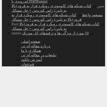
اندرویدی با PHPRunner
مبین
در
کتاب شبکه های کامپیوتری رویکرد فراز به فرود (بالا
به پایین) راس کوروس + حل مسائل
مسعود واعظ
در
کتاب شبکه های کامپیوتری رویکرد فراز به
فرود (بالا به پایین) راس کوروس + حل مسائل
در
کتاب شبکه های کامپیوتری رویکرد فراز به فرود (بالا
Razi
به پایین) راس کوروس + حل مسائل
در
10 مورد از ویژگی ها و ترفندهای اپل موزیک
samira
صفحه اصلی
درباره مقاله آی تی
همکاری با ما
تبلیغات در مقاله آی تی
آموزش دانلود
فیدخوان