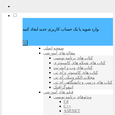
وارد شوید یا یک حساب کاربری جدید ایجاد کنید.
|
صفحه اصلی
مقاله های آموزشی
کتاب های برنامه نویسی
کتاب های شبکه های کامپیوتری
کتاب های وب و اینترنت
کتاب های کامپیوتر و آی تی
مجلات الکترونیکی آی تی
کتاب های درسی و دانشگاهی آی تی
اینفوگرافیک
فیلم های آموزشی
ویدئوهای برنامه نویسی
C#
C++
ASP.NET