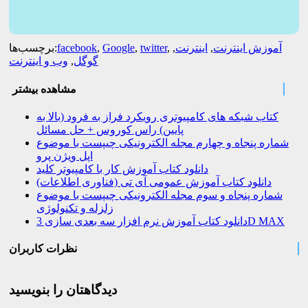
آموزش اینترنت
,
اینترنت
,
,
twitter
,
Google
,
facebook
برچسب‌ها:
گوگل
,
وب و اینترنت
مشاهده بیشتر
کتاب شبکه های کامپیوتری رویکرد فراز به فرود (بالا به
پایین) راس کوروس + حل مسائل
شماره پنجاه و چهارم مجله الکترونیکی چیپست با موضوع
اپل ویژن پرو
دانلود کتاب آموزش کار با کامپیوتر کلید
دانلود کتاب آموزش عمومی آی تی (فناوری اطلاعات)
شماره پنجاه و سوم مجله الکترونیکی چیپست با موضوع
زلزله و تکنولوژی
دانلود کتاب آموزش نرم افزار سه بعدی سازی 3D MAX
نظرات کاربران
دیدگاهتان را بنویسید