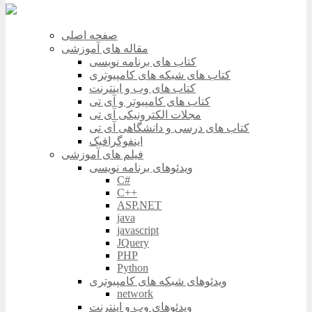
صفحه اصلی
مقاله های آموزشی
کتاب های برنامه نویسی
کتاب های شبکه های کامپیوتری
کتاب های وب و اینترنت
کتاب های کامپیوتر و آی تی
مجلات الکترونیکی آی تی
کتاب های درسی و دانشگاهی آی تی
اینفوگرافیک
فیلم های آموزشی
ویدئوهای برنامه نویسی
C#
C++
ASP.NET
java
javascript
JQuery
PHP
Python
ویدئوهای شبکه های کامپیوتری
network
ویدئوهای وب و اینترنت