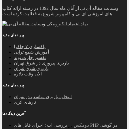
وبسایت مقاله آی تی از آبان ماه سال 1392 در زمینه ارائه کتاب
های آموزشی آی تی و کامپیوتر شروع به فعالیت کرده است.
پیوندهای مفید
پاکسازی ۷ چاکرا
آموزش شمع تراپی
تفسیر چارت تولد
باربری پیروزی در شرق تهران
باربری شرق تهران
الان وقت دلاره
پیوندهای مفید
انتخاب باربری مناسب در تهران
تارهای اتری
آخرین دیدگاه‌ها
دومکس
در
بررسی اپ : اجرای فایل های PHP در گوشی