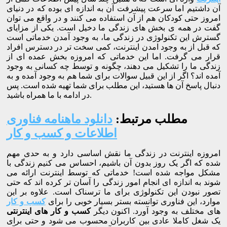
آن داشتیم اما سرعت پیشرفت آن به اندازه ای بوده که در دنیای
امروز حتی کودکان هم از آن استفاده می کنند و در واقع می توان
گفت در همه ی بخش های زندگی ما دخیل است. یکی از مزایای
گسترش این تکنولوژی در زندگی ما، به وجود آمدن خدماتی است
که قبل از به وجود امدن اینترنت، کمی سخت تر در دسترس افراد
قرار می گرفت. اما این خدماتی که امروزه بخش عمده ای از
زندگی ما را تشکیل می دهند، چگونه و توسط چه کسانی به وجود
آمده اند؟ اگر از این قبیل سوالات برای شما هم به وجود آمده و به
دنبال پاسخ آن ها هستید، این مطلب برای شما تهیه شده است. پس
در ادامه با ما همراه باشید.
مطلب مرتبط:
دانلود ماهنامه فناوری
اطلاعات و کسب و کار
امروزه اینترنت در زندگی ما نقش اساسی دارد و به حدی مهم
شده که اگر یک روز بدون آن باشیم، احساس می کنیم زندگی با
مشکل مواجه شده است! خدماتی که توسط اینترنت ارائه می
شوند به اندازه ای انجام امور زندگی را آسان تر کرده اند که حتی
تصور نبودن این تکنولوژی برای ما ترسناک است. علاوه بر این
موارد، این فناوری توانسته بستر بسیار خوبی را برای
کسب و کار
های مختلف به وجود آورد. اکنون دیگر
کسب و کار های اینترنتی
یک شغل کاملا عادی بین کاربران محسوب می شود و حتی برای