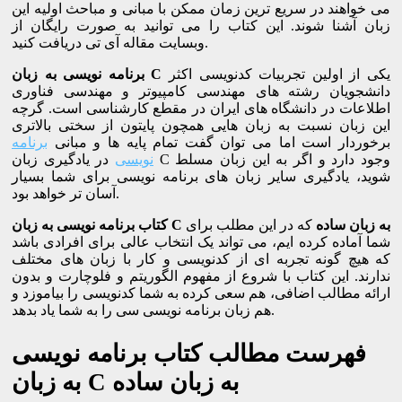
می خواهند در سریع ترین زمان ممکن با مبانی و مباحث اولیه این
زبان آشنا شوند. این کتاب را می توانید به صورت رایگان از
وبسایت مقاله آی تی دریافت کنید.
یکی از اولین تجربیات کدنویسی اکثر
برنامه نویسی به زبان C
دانشجویان رشته های مهندسی کامپیوتر و مهندسی فناوری
اطلاعات در دانشگاه های ایران در مقطع کارشناسی است. گرچه
این زبان نسبت به زبان هایی همچون پایتون از سختی بالاتری
برخوردار است اما می توان گفت تمام پایه ها و مبانی
برنامه
نویسی
در یادگیری زبان C وجود دارد و اگر به این زبان مسلط
شوید، یادگیری سایر زبان های برنامه نویسی برای شما بسیار
آسان تر خواهد بود.
کتاب برنامه نویسی به زبان C به زبان ساده
که در این مطلب برای
شما آماده کرده ایم، می تواند یک انتخاب عالی برای افرادی باشد
که هیچ گونه تجربه ای از کدنویسی و کار با زبان های مختلف
ندارند. این کتاب با شروع از مفهوم الگوریتم و فلوچارت و بدون
ارائه مطالب اضافی، هم سعی کرده به شما کدنویسی را بیاموزد و
هم زبان برنامه نویسی سی را به شما یاد بدهد.
فهرست مطالب کتاب برنامه نویسی
به زبان C به زبان ساده