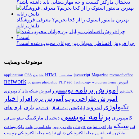
دیجیتال مارکتر کیست و چه مهارت‌هایی باید داشته باشد؟
بهترین مانیتور استوک را از کجا بخریم؟ معرفی فروشگاه
دانش رایانه
چرا فروش اقساطی موبایل بین جوانان محبوب شده است؟
موضوعات وبسایت
HTML
CSS
javascript
Magazine
application
microsoft office
graphic
illustrator
network
PHP
seo
pc games
photoshop
Technology
آموزش
wordpress theme
آموزش برنامه نویسی
آموزش شبکه های کامپیوتری
ایلاستریتور
اخبار
آموزش طراحی وب
آموزش نرم افزار
تکنولوژی
اندروید
بازی
بازی های
اپلیکیشن
اچ تی ام ال
ایلاستریتور
برنامه نویسی
کامپیوتری
دیجیتال مارکتینگ
سئو
سی اس
شبکه
طراحی سایت
فتوشاپ
ماهنامه بازینامه
مایکروسافت
اس
قالب وردپرس
مجله الکترونیکی دنیای تراشه
مجله الکترونیکی چیپست
مایکروسافت آفیس