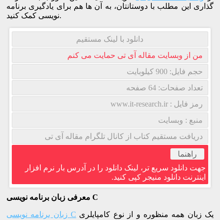
گذاری این مطلب با دوستانتان، به آن ها هم برای یادگیری برنامه
نویسی کمک کنید.
دانلود با لینک مستقیم
من از وبسایت مقاله آی تی حمایت می کنم
حجم فایل: 900 کیلوبایت
تعداد صفحات: 64 صفحه
رمز فایل : www.it-research.ir
منبع : وبسایت
دریافت مستقیم کتاب از کانال تلگرام مقاله آی تی
راهنما
جهت دانلود سریع تر، لینک دانلود را در آدرس بار نرم افزار
اینترنت دانلود منیجر کپی کنید.
معرفی زبان برنامه نویسی C
یک زبان همه منظوره و از نوع کامپایلری
زبان برنامه نویسی C