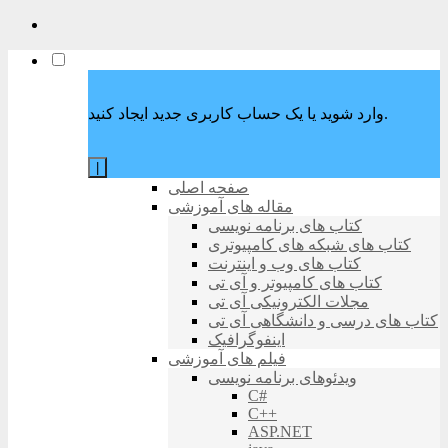
وارد شوید یا یک حساب کاربری جدید ایجاد کنید.
|
صفحه اصلی
مقاله های آموزشی
کتاب های برنامه نویسی
کتاب های شبکه های کامپیوتری
کتاب های وب و اینترنت
کتاب های کامپیوتر و آی تی
مجلات الکترونیکی آی تی
کتاب های درسی و دانشگاهی آی تی
اینفوگرافیک
فیلم های آموزشی
ویدئوهای برنامه نویسی
C#
C++
ASP.NET