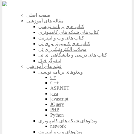
صفحه اصلی
مقاله های آموزشی
کتاب های برنامه نویسی
کتاب های شبکه های کامپیوتری
کتاب های وب و اینترنت
کتاب های کامپیوتر و آی تی
مجلات الکترونیکی آی تی
کتاب های درسی و دانشگاهی آی تی
اینفوگرافیک
فیلم های آموزشی
ویدئوهای برنامه نویسی
C#
C++
ASP.NET
java
javascript
JQuery
PHP
Python
ویدئوهای شبکه های کامپیوتری
network
ویدئوهای وب و اینترنت