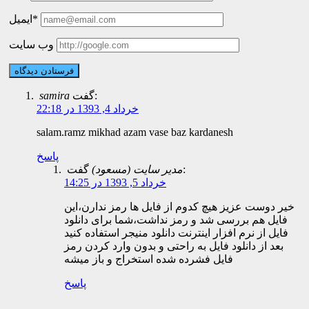
ایمیل*
وب سایت
گفت:
samira
خرداد 4, 1393 در 22:18
salam.ramz mikhad azam vase baz kardanesh
پاسخ
گفت:
مدیر سایت (مسعود)
خرداد 5, 1393 در 14:25
خیر دوست عزیز هیچ کدوم از فایل ها رمز ندارن،این
فایل هم بررسی شد و رمز نداشت،شما برای دانلود
فایل از نرم افزار اینترنت دانلود منیجر استفاده کنید
بعد از دانلود فایل به راحتی و بدون وارد کردن رمز
فایل فشرده شده استخراج و باز میشه
پاسخ