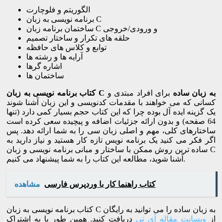
الگوریتم و فلوچارت
برنامه نویسی به زبان C
ساختمان برنامه زبان C و ورودی/خروجی
حلقه های تکرار و ساختار تصمیم
توابع و کلاس های حافظه
آرایه ها و رشته ها
اشاره گرها
ساختمان ها
کتاب برنامه نویسی به زبان C به زبان ساده
برای افراد مبتدی و
کسانی که می خواهند با مقدمات کدنویسی و این زبان آشنا شوند
یک گزینه ایده آل بوده چرا که این کتاب حجم بسیار کمی دارد (تنها
64 صفحه) و بدون ارائه جزئیات اضافه و پیچیده سعی کرده است
ساختارهای کلی، مهم و اصلی زبان سی را به شما ارائه دهد. پس
اگر فکر می کنید یک برنامه نویس تازه کار هستید و نیاز دارید به
ساده ترین روش ممکن با ساختار و مبانی برنامه نویسی و زبان C
آشنا شوید، مطالعه این کتاب را به شما پیشنهاد می کنیم.
کتاب راهنما کار با وردپرس فارسی
مشاهده
کتاب برنامه نویسی به زبان C به زبان ساده را می توانید به رایگان
از
وبسایت مقاله آی تی
دریافت کنید. همین طور با به اشتراک