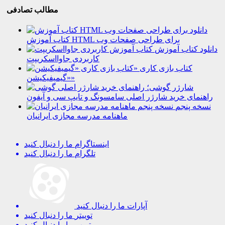
مطالب تصادفی
دانلود
کتاب آموزش HTML برای طراحی صفحات وب
دانلود کتاب آموزش
کاربردی جاوااسکریپت
کتاب بازی کاری
«گیمیفیکیشن»
شارژر گوشی؛
راهنمای خرید شارژر اصلی سامسونگ و تایپ سی و آیفون
نسخه پنجم
ماهنامه مدرسه مجازی ایرانیان
اینستاگرام
ما را دنبال کنید
تلگرام
ما را دنبال کنید
آپارات
ما را دنبال کنید
توییتر
ما را دنبال کنید
یوتیوب
ما را دنبال کنید