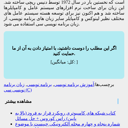
است که نخستین بار در سال 1972 توسط دنیس ریچی ساخته شد.
این زبان برای ساخت نرم افزارهای سیستم عامل و کامپایلرها
ساخته شد و هم اکنون نیز برای توسعه هسته سیستم عامل های
مختلف نظیر لینوکس و کامپایلر سایر زبان های برنامه نویسی، از
زبان برنامه نویسی سی استفاده می شود.
اگر این مطلب را دوست داشتید، با امتیاز دادن به آن از ما
حمایت کنید.
]
میانگین:
[کل:
برچسب‌ها:
آموزش برنامه نویسی
,
برنامه نویسی
,
زبان برنامه
نویسی سی (C)
مشاهده بیشتر
کتاب شبکه های کامپیوتری رویکرد فراز به فرود (بالا به
پایین) راس کوروس + حل مسائل
شماره پنجاه و چهارم مجله الکترونیکی چیپست با موضوع