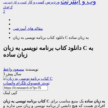
وب و اینترنت
وردپرس
کسب و کار
کسب و کار اینترنتی
گرافیک
2
مقاله های آموزشی
دانلود کتاب برنامه نویسی به زبان C به زبان ساده
دانلود کتاب برنامه نویسی به زبان C به
زبان ساده
نویسنده:
مسعود واعظ
3 سال پیش
توییتر
فیسبوک
تلگرام
واتساپ
کپی لینک
کتاب برنامه نویسی به زبان C به زبان ساده
یک منبع مناسب برای
افرادی هست که هیچ دانشی از برنامه نویسی و زبان سی ندارند و