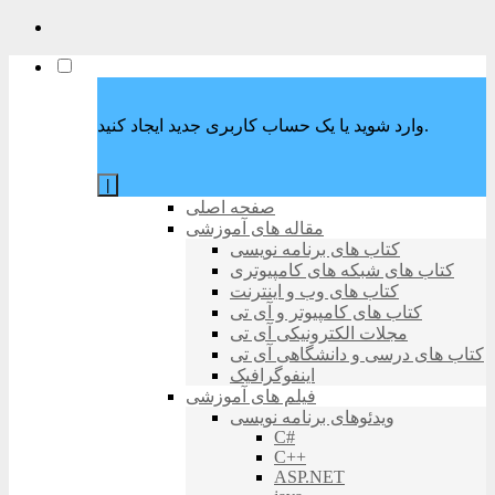
وارد شوید یا یک حساب کاربری جدید ایجاد کنید.
|
صفحه اصلی
مقاله های آموزشی
کتاب های برنامه نویسی
کتاب های شبکه های کامپیوتری
کتاب های وب و اینترنت
کتاب های کامپیوتر و آی تی
مجلات الکترونیکی آی تی
کتاب های درسی و دانشگاهی آی تی
اینفوگرافیک
فیلم های آموزشی
ویدئوهای برنامه نویسی
C#
C++
ASP.NET