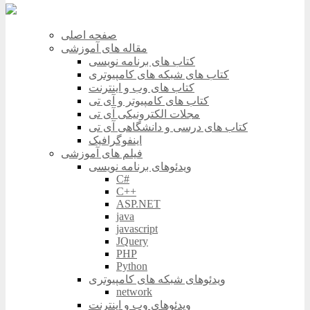
صفحه اصلی
مقاله های آموزشی
کتاب های برنامه نویسی
کتاب های شبکه های کامپیوتری
کتاب های وب و اینترنت
کتاب های کامپیوتر و آی تی
مجلات الکترونیکی آی تی
کتاب های درسی و دانشگاهی آی تی
اینفوگرافیک
فیلم های آموزشی
ویدئوهای برنامه نویسی
C#
C++
ASP.NET
java
javascript
JQuery
PHP
Python
ویدئوهای شبکه های کامپیوتری
network
ویدئوهای وب و اینترنت