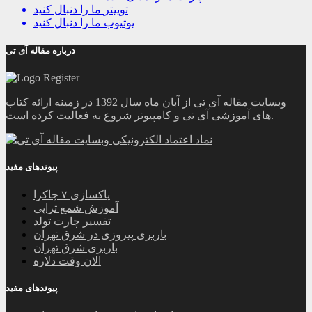
توییتر
ما را دنبال کنید
یوتیوب
ما را دنبال کنید
درباره مقاله آی تی
وبسایت مقاله آی تی از آبان ماه سال 1392 در زمینه ارائه کتاب
های آموزشی آی تی و کامپیوتر شروع به فعالیت کرده است.
پیوندهای مفید
پاکسازی ۷ چاکرا
آموزش شمع تراپی
تفسیر چارت تولد
باربری پیروزی در شرق تهران
باربری شرق تهران
الان وقت دلاره
پیوندهای مفید