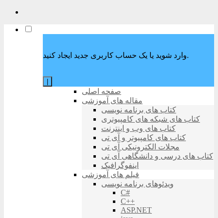
وارد شوید یا یک حساب کاربری جدید ایجاد کنید.
|
صفحه اصلی
مقاله های آموزشی
کتاب های برنامه نویسی
کتاب های شبکه های کامپیوتری
کتاب های وب و اینترنت
کتاب های کامپیوتر و آی تی
مجلات الکترونیکی آی تی
کتاب های درسی و دانشگاهی آی تی
اینفوگرافیک
فیلم های آموزشی
ویدئوهای برنامه نویسی
C#
C++
ASP.NET