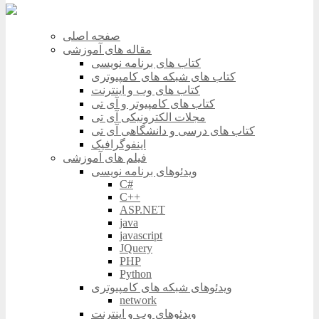
صفحه اصلی
مقاله های آموزشی
کتاب های برنامه نویسی
کتاب های شبکه های کامپیوتری
کتاب های وب و اینترنت
کتاب های کامپیوتر و آی تی
مجلات الکترونیکی آی تی
کتاب های درسی و دانشگاهی آی تی
اینفوگرافیک
فیلم های آموزشی
ویدئوهای برنامه نویسی
C#
C++
ASP.NET
java
javascript
JQuery
PHP
Python
ویدئوهای شبکه های کامپیوتری
network
ویدئوهای وب و اینترنت