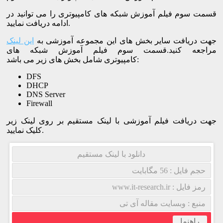
قسمت سوم فیلم آموزش شبکه های کامپیوتری را می توانید در
ادامه دریافت نمایید.
جهت دریافت سایر بخش های این مجموعه آموزشی به
این لینک
مراجعه کنید.قسمت سوم فیلم آموزش شبکه های
کامپیوتری شامل بخش های زیر می باشد:
DFS
DHCP
DNS Server
Firewall
جهت دریافت فیلم آموزشی با لینک مستقیم بر روی لینک زیر
کلیک نمایید.
دانلود با لینک مستقیم
حجم فایل : 56 مگابایت
رمز فایل : www.it-research.ir
منبع : وبسایت مقاله آی تی
راهنما