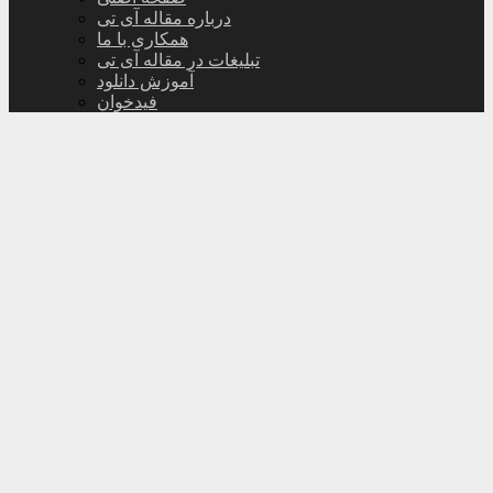
درباره مقاله آی تی
همکاری با ما
تبلیغات در مقاله آی تی
آموزش دانلود
فیدخوان