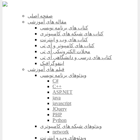
صفحه اصلی
مقاله های آموزشی
کتاب های برنامه نویسی
کتاب های شبکه های کامپیوتری
کتاب های وب و اینترنت
کتاب های کامپیوتر و آی تی
مجلات الکترونیکی آی تی
کتاب های درسی و دانشگاهی آی تی
اینفوگرافیک
فیلم های آموزشی
ویدئوهای برنامه نویسی
C#
C++
ASP.NET
java
javascript
JQuery
PHP
Python
ویدئوهای شبکه های کامپیوتری
network
ویدئوهای وب و اینترنت