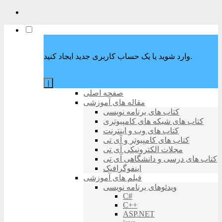
وارد شوید یا یک حساب کاربری جدید ایجاد کنید.
|
صفحه اصلی
مقاله های آموزشی
کتاب های برنامه نویسی
کتاب های شبکه های کامپیوتری
کتاب های وب و اینترنت
کتاب های کامپیوتر و آی تی
مجلات الکترونیکی آی تی
کتاب های درسی و دانشگاهی آی تی
اینفوگرافیک
فیلم های آموزشی
ویدئوهای برنامه نویسی
C#
C++
ASP.NET