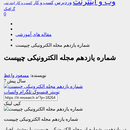
وب و اینترنت
وردپرس
کسب و کار
کسب و کار اینترنتی
گرافیک
0
مقاله های آموزشی
شماره یازدهم مجله الکترونیکی چیپست
شماره یازدهم مجله الکترونیکی چیپست
نویسنده:
مسعود واعظ
7 سال پیش
توییتر
فیسبوک
تلگرام
واتساپ
کپی لینک
شماره یازدهم مجله الکترونیکی چیپست
در یازدهمین شماره از مجله الکترونیکی چیپست با پوشش اخبار