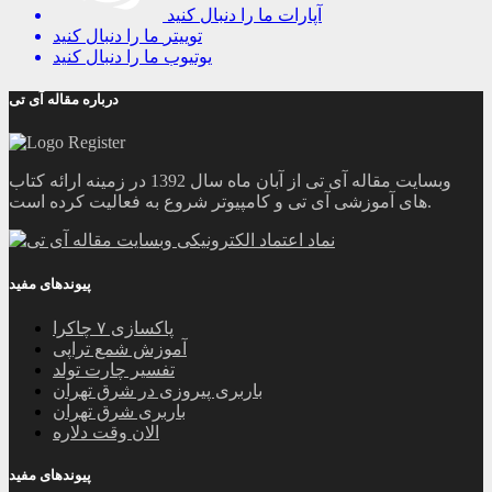
آپارات
ما را دنبال کنید
توییتر
ما را دنبال کنید
یوتیوب
ما را دنبال کنید
درباره مقاله آی تی
وبسایت مقاله آی تی از آبان ماه سال 1392 در زمینه ارائه کتاب
های آموزشی آی تی و کامپیوتر شروع به فعالیت کرده است.
پیوندهای مفید
پاکسازی ۷ چاکرا
آموزش شمع تراپی
تفسیر چارت تولد
باربری پیروزی در شرق تهران
باربری شرق تهران
الان وقت دلاره
پیوندهای مفید