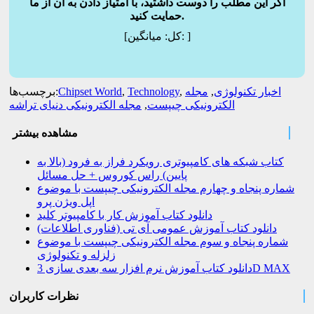
اگر این مطلب را دوست داشتید، با امتیاز دادن به آن از ما
حمایت کنید.
]
میانگین:
[کل:
اخبار تکنولوژی
,
مجله
,
Technology
,
Chipset World
برچسب‌ها:
الکترونیکی چیپست
,
مجله الکترونیکی دنیای تراشه
مشاهده بیشتر
کتاب شبکه های کامپیوتری رویکرد فراز به فرود (بالا به
پایین) راس کوروس + حل مسائل
شماره پنجاه و چهارم مجله الکترونیکی چیپست با موضوع
اپل ویژن پرو
دانلود کتاب آموزش کار با کامپیوتر کلید
دانلود کتاب آموزش عمومی آی تی (فناوری اطلاعات)
شماره پنجاه و سوم مجله الکترونیکی چیپست با موضوع
زلزله و تکنولوژی
دانلود کتاب آموزش نرم افزار سه بعدی سازی 3D MAX
نظرات کاربران