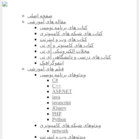
صفحه اصلی
مقاله های آموزشی
کتاب های برنامه نویسی
کتاب های شبکه های کامپیوتری
کتاب های وب و اینترنت
کتاب های کامپیوتر و آی تی
مجلات الکترونیکی آی تی
کتاب های درسی و دانشگاهی آی تی
اینفوگرافیک
فیلم های آموزشی
ویدئوهای برنامه نویسی
C#
C++
ASP.NET
java
javascript
JQuery
PHP
Python
ویدئوهای شبکه های کامپیوتری
network
ویدئوهای وب و اینترنت