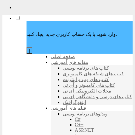
وارد شوید یا یک حساب کاربری جدید ایجاد کنید.
|
صفحه اصلی
مقاله های آموزشی
کتاب های برنامه نویسی
کتاب های شبکه های کامپیوتری
کتاب های وب و اینترنت
کتاب های کامپیوتر و آی تی
مجلات الکترونیکی آی تی
کتاب های درسی و دانشگاهی آی تی
اینفوگرافیک
فیلم های آموزشی
ویدئوهای برنامه نویسی
C#
C++
ASP.NET