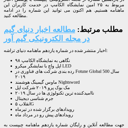
مربوط به ۲۵ امین نمایشگاه الکامپ در خدمت کاربران این
ماهنامه هستیم. هم اکنون می توانید این شماره را در ادامه
مطالعه کنید.
مطلب مرتبط:
مطالعه اخبار دنیای گیم
در مجله الکترونیکی گیم آور
اخبار منتشر شده در شماره یازدهم ماهنامه دنیای تراشه:
نگاهی به نمایشگاه الکامپ ۹۸
اپل واچ با نمایشگر میکرو LED
رده بندی شرکت های فناوری در Fotune Global 500 سال
۲۰۱۹
ماوس گیمینگ هوشمند Nightsword
مک بوک پرو ۲۰۱۹ شرکت اپل
ناامیدکننده ترین تکنولوژی ها در سال ۲۰۱۹
جرم شناسی دیجیتال
انقلاب ۵G
رویدادهای برگزار شده در تیرماه
رویدادهای پیش رو در مرداد ماه
جهت مطالعه آنلاین و رایگان شماره یازدهم ماهنامه چیپست به