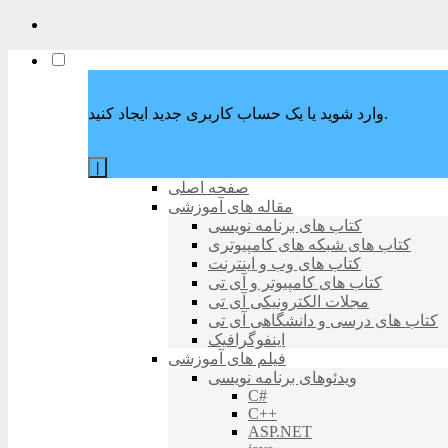
وارد شوید یا یک حساب کاربری جدید ایجاد کنید.
|
صفحه اصلی
مقاله های آموزشی
کتاب های برنامه نویسی
کتاب های شبکه های کامپیوتری
کتاب های وب و اینترنت
کتاب های کامپیوتر و آی تی
مجلات الکترونیکی آی تی
کتاب های درسی و دانشگاهی آی تی
اینفوگرافیک
فیلم های آموزشی
ویدئوهای برنامه نویسی
C#
C++
ASP.NET