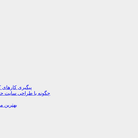
پیگیری کارهای ک
چگونه با طراحی سایت حرف
بهترین م