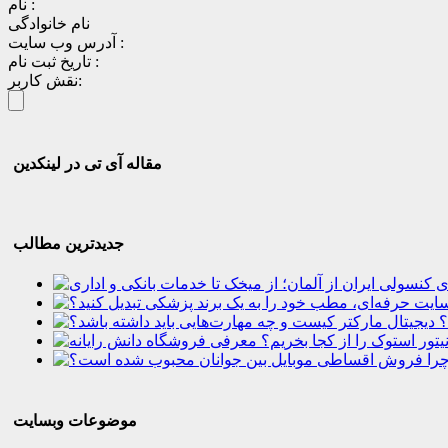
نام :
نام خانوادگی
آدرس وب سایت :
تاریخ ثبت نام :
نقش کاربر:
مقاله آی تی در لینکدین
جدیدترین مطالب
؟
موضوعات وبسایت