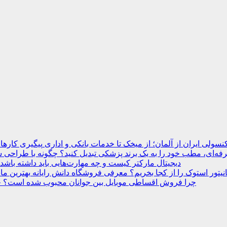
نسولی ایران از آلمان؛ از میخک تا خدمات بانکی و اداری
ه‌ای، مطب خود را به یک برند پزشکی تبدیل کنید؟
دیجیتال مارکتر کیست و چه مهارت‌هایی باید داشته باشد
انیتور استوک را از کجا بخریم؟ معرفی فروشگاه دانش رایانه
چرا فروش اقساطی موبایل بین جوانان محبوب شده است؟