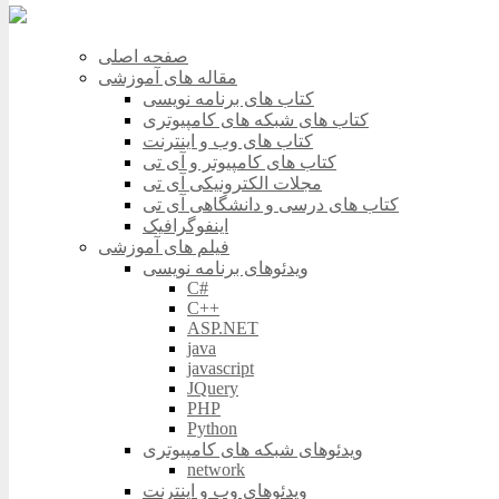
صفحه اصلی
مقاله های آموزشی
کتاب های برنامه نویسی
کتاب های شبکه های کامپیوتری
کتاب های وب و اینترنت
کتاب های کامپیوتر و آی تی
مجلات الکترونیکی آی تی
کتاب های درسی و دانشگاهی آی تی
اینفوگرافیک
فیلم های آموزشی
ویدئوهای برنامه نویسی
C#
C++
ASP.NET
java
javascript
JQuery
PHP
Python
ویدئوهای شبکه های کامپیوتری
network
ویدئوهای وب و اینترنت