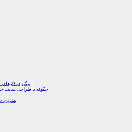
پیگیری کارهای ک
چگونه با طراحی سایت حرف
بهترین م