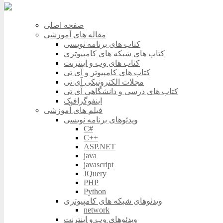
صفحه اصلی
مقاله های آموزشی
کتاب های برنامه نویسی
کتاب های شبکه های کامپیوتری
کتاب های وب و اینترنت
کتاب های کامپیوتر و آی تی
مجلات الکترونیکی آی تی
کتاب های درسی و دانشگاهی آی تی
اینفوگرافیک
فیلم های آموزشی
ویدئوهای برنامه نویسی
C#
C++
ASP.NET
java
javascript
JQuery
PHP
Python
ویدئوهای شبکه های کامپیوتری
network
ویدئوهای وب و اینترنت