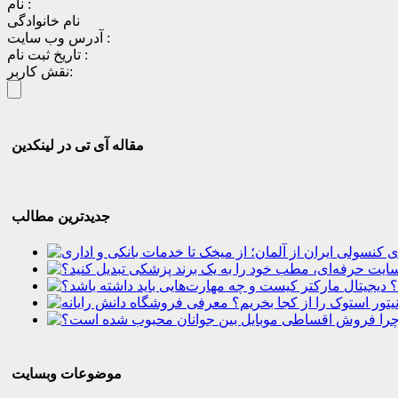
نام :
نام خانوادگی
آدرس وب سایت :
تاریخ ثبت نام :
نقش کاربر:
مقاله آی تی در لینکدین
جدیدترین مطالب
؟
موضوعات وبسایت