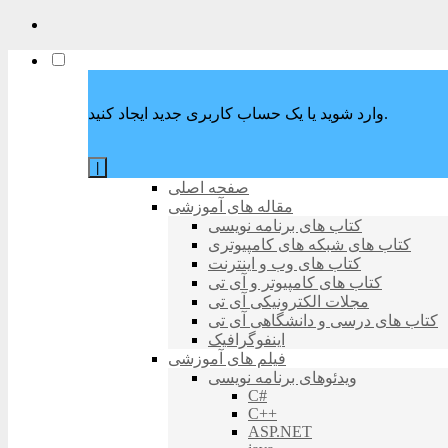
وارد شوید یا یک حساب کاربری جدید ایجاد کنید.
|
صفحه اصلی
مقاله های آموزشی
کتاب های برنامه نویسی
کتاب های شبکه های کامپیوتری
کتاب های وب و اینترنت
کتاب های کامپیوتر و آی تی
مجلات الکترونیکی آی تی
کتاب های درسی و دانشگاهی آی تی
اینفوگرافیک
فیلم های آموزشی
ویدئوهای برنامه نویسی
C#
C++
ASP.NET