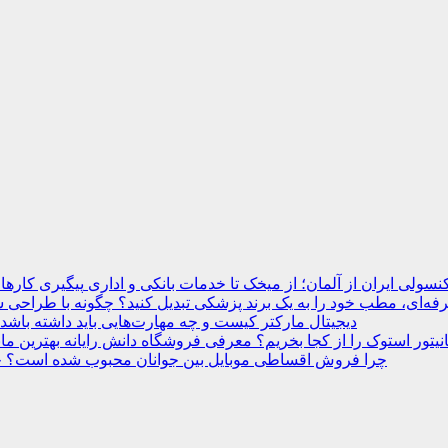
نسولی ایران از آلمان؛ از میخک تا خدمات بانکی و اداری
ه‌ای، مطب خود را به یک برند پزشکی تبدیل کنید؟
دیجیتال مارکتر کیست و چه مهارت‌هایی باید داشته باشد
انیتور استوک را از کجا بخریم؟ معرفی فروشگاه دانش رایانه
چرا فروش اقساطی موبایل بین جوانان محبوب شده است؟