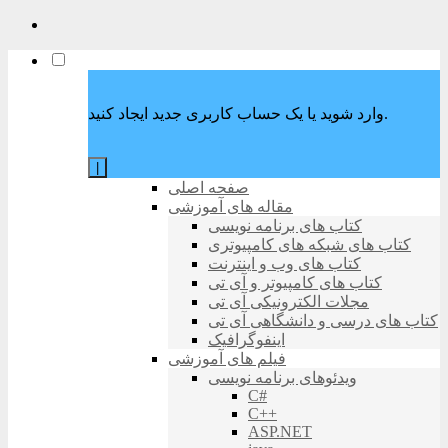
وارد شوید یا یک حساب کاربری جدید ایجاد کنید.
|
صفحه اصلی
مقاله های آموزشی
کتاب های برنامه نویسی
کتاب های شبکه های کامپیوتری
کتاب های وب و اینترنت
کتاب های کامپیوتر و آی تی
مجلات الکترونیکی آی تی
کتاب های درسی و دانشگاهی آی تی
اینفوگرافیک
فیلم های آموزشی
ویدئوهای برنامه نویسی
C#
C++
ASP.NET