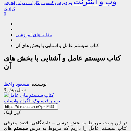
وب و اینترنت
وردپرس
کسب و کار
کسب و کار اینترنتی
گرافیک
0
مقاله های آموزشی
کتاب سیستم عامل و آشنایی با بخش های آن
کتاب سیستم عامل و آشنایی با بخش های
آن
نویسنده:
مسعود واعظ
9 سال پیش
توییتر
فیسبوک
تلگرام
واتساپ
کپی لینک
در این پست مربوط به بخش درسی – دانشگاهی، قصد معرفی
کتاب سیستم عامل را داریم که مربوط به درس
سیستم های