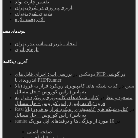
تفسیر چارت تولد
باربری پیروزی در شرق تهران
باربری شرق تهران
الان وقت دلاره
پیوندهای مفید
انتخاب باربری مناسب در تهران
تارهای اتری
آخرین دیدگاه‌ها
دومکس
در
بررسی اپ : اجرای فایل های PHP در گوشی
اندرویدی با PHPRunner
مبین
در
کتاب شبکه های کامپیوتری رویکرد فراز به فرود (بالا
به پایین) راس کوروس + حل مسائل
مسعود واعظ
در
کتاب شبکه های کامپیوتری رویکرد فراز به
فرود (بالا به پایین) راس کوروس + حل مسائل
در
کتاب شبکه های کامپیوتری رویکرد فراز به فرود (بالا
Razi
به پایین) راس کوروس + حل مسائل
در
10 مورد از ویژگی ها و ترفندهای اپل موزیک
samira
صفحه اصلی
درباره مقاله آی تی