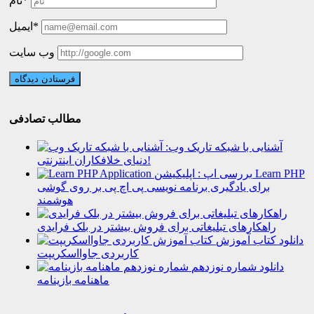
نام*
ایمیل*
وب سایت
مطالب تصادفی
آشنایی با شبکه تاریک وب:
دنیای خلافکاران اینترنتی!
بررسی اپ : اپلیکیشن Learn PHP
برای یادگیری برنامه نویسی پی اچ پی بر روی گوشی
هوشمند
راهکارهای تبلیغاتی برای فروش بیشتر در بلک فرایدی
دانلود کتاب آموزش
کاربردی جاوااسکریپت
دانلود شماره نوزدهم
ماهنامه بازینامه