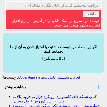
دریافت مستقیم کتاب از کانال تلگرام مقاله آی تی
راهنما
جهت دانلود سریع تر، لینک دانلود را در آدرس بار نرم افزار
اینترنت دانلود منیجر کپی کنید.
اگر این مطلب را دوست داشتید، با امتیاز دادن به آن از ما
حمایت کنید.
]
میانگین:
[کل:
آی تی
,
سیستم عامل
,
Operating system
برچسب‌ها:
مشاهده بیشتر
کتاب شبکه های کامپیوتری رویکرد فراز به فرود (بالا به
پایین) راس کوروس + حل مسائل
شماره پنجاه و چهارم مجله الکترونیکی چیپست با موضوع