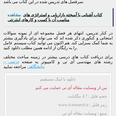
سرفصل های تدریس شده در این کتاب می باشد.
کتاب آشنایی با آمیخته بازاریابی و استراتژی های
مشاهده
مناسب آن با کسب و کارهای اینترنتی
در کنار تدریس، انتهای هر فصل مجموعه ای از نمونه سوالات
امتجانی و کنکوری ذکر شده اند که می تواند برای یادگیری بیشتر
به شما کمک بسزایی کند. هم اکنون می توانید کتاب سیستم عامل
را به رایگان از ادامه همین مطلب دانلود کنید.
برای دریافت کتاب های درسی بیشتر در زمینه مباحث مختلف
رشته های مهندسی آی تی و کامپیوتر به صفحه
درسی –
مراجعه نمایید.
دانشگاهی
دانلود با لینک مستقیم
من از وبسایت مقاله آی تی حمایت می کنم
حجم فایل : 4.7 مگابایت
رمز فایل : www.it-research.ir
منبع : وبسایت مقاله آی تی