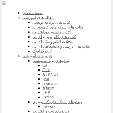
صفحه اصلی
مقاله های آموزشی
کتاب های برنامه نویسی
کتاب های شبکه های کامپیوتری
کتاب های وب و اینترنت
کتاب های کامپیوتر و آی تی
مجلات الکترونیکی آی تی
کتاب های درسی و دانشگاهی آی تی
اینفوگرافیک
فیلم های آموزشی
ویدئوهای برنامه نویسی
C#
C++
ASP.NET
java
javascript
JQuery
PHP
Python
ویدئوهای شبکه های کامپیوتری
network
ویدئوهای وب و اینترنت