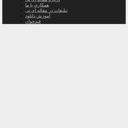
همکاری با ما
تبلیغات در مقاله آی تی
آموزش دانلود
فیدخوان