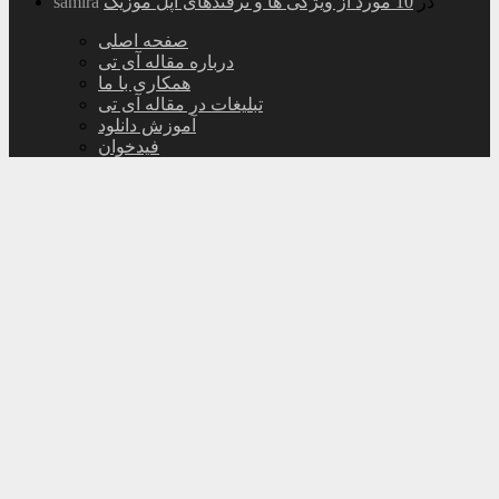
در
10 مورد از ویژگی ها و ترفندهای اپل موزیک
samira
صفحه اصلی
درباره مقاله آی تی
همکاری با ما
تبلیغات در مقاله آی تی
آموزش دانلود
فیدخوان