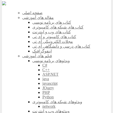
صفحه اصلی
مقاله های آموزشی
کتاب های برنامه نویسی
کتاب های شبکه های کامپیوتری
کتاب های وب و اینترنت
کتاب های کامپیوتر و آی تی
مجلات الکترونیکی آی تی
کتاب های درسی و دانشگاهی آی تی
اینفوگرافیک
فیلم های آموزشی
ویدئوهای برنامه نویسی
C#
C++
ASP.NET
java
javascript
JQuery
PHP
Python
ویدئوهای شبکه های کامپیوتری
network
ویدئوهای وب و اینترنت