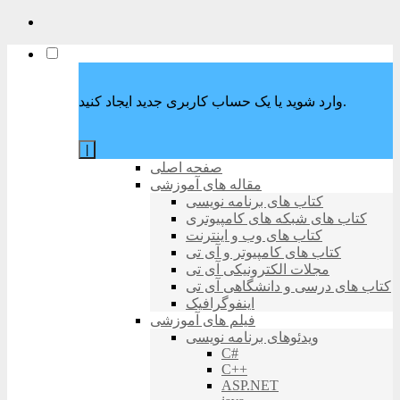
وارد شوید یا یک حساب کاربری جدید ایجاد کنید.
|
صفحه اصلی
مقاله های آموزشی
کتاب های برنامه نویسی
کتاب های شبکه های کامپیوتری
کتاب های وب و اینترنت
کتاب های کامپیوتر و آی تی
مجلات الکترونیکی آی تی
کتاب های درسی و دانشگاهی آی تی
اینفوگرافیک
فیلم های آموزشی
ویدئوهای برنامه نویسی
C#
C++
ASP.NET