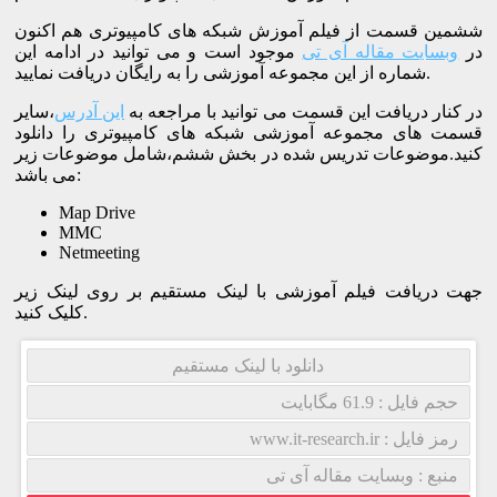
ششمین قسمت از فیلم آموزش شبکه های کامپیوتری هم اکنون
در
وبسایت مقاله آی تی
موجود است و می توانید در ادامه این
شماره از این مجموعه آموزشی را به رایگان دریافت نمایید.
در کنار دریافت این قسمت می توانید با مراجعه به
این آدرس
،سایر
قسمت های مجموعه آموزشی شبکه های کامپیوتری را دانلود
کنید.موضوعات تدریس شده در بخش ششم،شامل موضوعات زیر
می باشد:
Map Drive
MMC
Netmeeting
جهت دریافت فیلم آموزشی با لینک مستقیم بر روی لینک زیر
کلیک کنید.
دانلود با لینک مستقیم
حجم فایل : 61.9 مگابایت
رمز فایل : www.it-research.ir
منبع : وبسایت مقاله آی تی