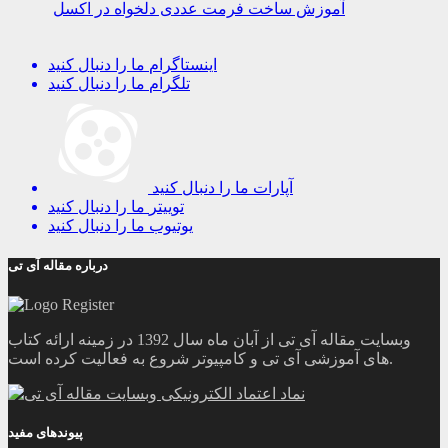
آموزش ساخت فرمت عددی دلخواه در اکسل
اینستاگرام
ما را دنبال کنید
تلگرام
ما را دنبال کنید
آپارات
ما را دنبال کنید
توییتر
ما را دنبال کنید
یوتیوب
ما را دنبال کنید
درباره مقاله آی تی
وبسایت مقاله آی تی از آبان ماه سال 1392 در زمینه ارائه کتاب
های آموزشی آی تی و کامپیوتر شروع به فعالیت کرده است.
پیوندهای مفید