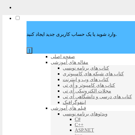
وارد شوید یا یک حساب کاربری جدید ایجاد کنید.
|
صفحه اصلی
مقاله های آموزشی
کتاب های برنامه نویسی
کتاب های شبکه های کامپیوتری
کتاب های وب و اینترنت
کتاب های کامپیوتر و آی تی
مجلات الکترونیکی آی تی
کتاب های درسی و دانشگاهی آی تی
اینفوگرافیک
فیلم های آموزشی
ویدئوهای برنامه نویسی
C#
C++
ASP.NET