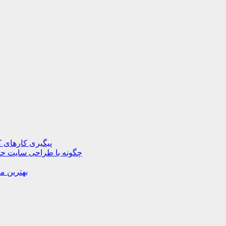
پیگیری کارهای ک
چگونه با طراحی سایت حرف
بهترین م