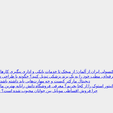
نسولی ایران از آلمان؛ از میخک تا خدمات بانکی و اداری
ه‌ای، مطب خود را به یک برند پزشکی تبدیل کنید؟
دیجیتال مارکتر کیست و چه مهارت‌هایی باید داشته باشد
انیتور استوک را از کجا بخریم؟ معرفی فروشگاه دانش رایانه
چرا فروش اقساطی موبایل بین جوانان محبوب شده است؟