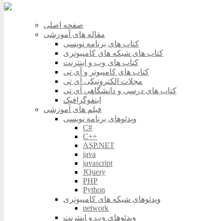
صفحه اصلی
مقاله های آموزشی
کتاب های برنامه نویسی
کتاب های شبکه های کامپیوتری
کتاب های وب و اینترنت
کتاب های کامپیوتر و آی تی
مجلات الکترونیکی آی تی
کتاب های درسی و دانشگاهی آی تی
اینفوگرافیک
فیلم های آموزشی
ویدئوهای برنامه نویسی
C#
C++
ASP.NET
java
javascript
JQuery
PHP
Python
ویدئوهای شبکه های کامپیوتری
network
ویدئوهای وب و اینترنت