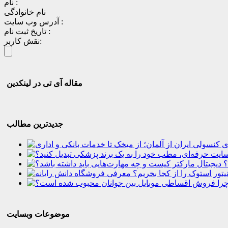
نام :
نام خانوادگی
آدرس وب سایت :
تاریخ ثبت نام :
نقش کاربر:
مقاله آی تی در لینکدین
جدیدترین مطالب
؟
موضوعات وبسایت