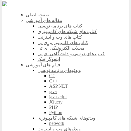
صفحه اصلی
مقاله های آموزشی
کتاب های برنامه نویسی
کتاب های شبکه های کامپیوتری
کتاب های وب و اینترنت
کتاب های کامپیوتر و آی تی
مجلات الکترونیکی آی تی
کتاب های درسی و دانشگاهی آی تی
اینفوگرافیک
فیلم های آموزشی
ویدئوهای برنامه نویسی
C#
C++
ASP.NET
java
javascript
JQuery
PHP
Python
ویدئوهای شبکه های کامپیوتری
network
ویدئوهای وب و اینترنت