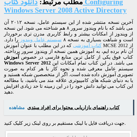
مطلب مرتبط:
دانلود کتاب Configuring
Windows Server 2008 Active Directory
آخرین نسخه منتشر شده از این سیستم عامل، نسخه ۲۰۱۲ آن
می باشد که با نام ویندوز سرور ۸ هم شناخته می شود. این نسخه
از ویندوز از امکانات بیشتر و رابط کاربری مدرن تری برخوردار
است و شباهت بسیاری به نسخه ۸
سیستم عامل ویندوز
را دارد.
کتاب آموزشی
که در این مطلب با عنوان آموزش MCSE 2012 از
آن نام برده ایم، به آموزش همین نسخه از ویندوز سرور پرداخته.
کتاب فوق یکی از کامل ترین منابع فارسی در خصوص
آموزش
می باشد. در این کتاب تمام امکانات این
Windows Server 2012
سیستم عامل معرفی شده و نحوه کار با هر کدام به صورت
تصویری آموزش داده شده است. اگر از متخصصین شبکه هستید و
یا به دنیای شبکه های کامپیوتری علاقه مند می باشید، با مطالعه
این کتاب می توانید دانش خود را در این زمینه تا حد زیادی افزایش
دهید.
کتاب راهنمای بازاریابی محتوا برای افراد مبتدی
مشاهده
جهت دریافت فایل با لینک مستقیم بر روی لینک زیر کلیک کنید.