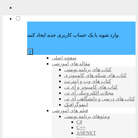
وارد شوید یا یک حساب کاربری جدید ایجاد کنید.
|
صفحه اصلی
مقاله های آموزشی
کتاب های برنامه نویسی
کتاب های شبکه های کامپیوتری
کتاب های وب و اینترنت
کتاب های کامپیوتر و آی تی
مجلات الکترونیکی آی تی
کتاب های درسی و دانشگاهی آی تی
اینفوگرافیک
فیلم های آموزشی
ویدئوهای برنامه نویسی
C#
C++
ASP.NET