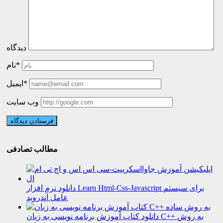
دیدگاه
نام*
ایمیل*
وب سایت
مطالب تصادفی
دانلود نرم افزار Learn Html-Css-Javascript برای سیستم
عامل اَندروید
دانلود کتاب آموزش برنامه نویسی به زبان C++ به روش