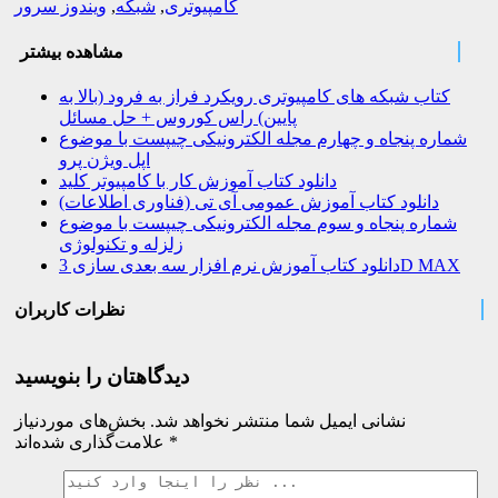
کامپیوتری
,
شبکه
,
ویندوز سرور
مشاهده بیشتر
کتاب شبکه های کامپیوتری رویکرد فراز به فرود (بالا به
پایین) راس کوروس + حل مسائل
شماره پنجاه و چهارم مجله الکترونیکی چیپست با موضوع
اپل ویژن پرو
دانلود کتاب آموزش کار با کامپیوتر کلید
دانلود کتاب آموزش عمومی آی تی (فناوری اطلاعات)
شماره پنجاه و سوم مجله الکترونیکی چیپست با موضوع
زلزله و تکنولوژی
دانلود کتاب آموزش نرم افزار سه بعدی سازی 3D MAX
نظرات کاربران
دیدگاهتان را بنویسید
نشانی ایمیل شما منتشر نخواهد شد.
بخش‌های موردنیاز
*
علامت‌گذاری شده‌اند