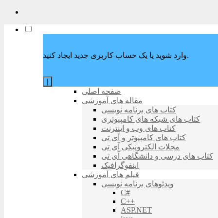
وارد شوید یا یک حساب کاربری جدید ایجاد کنید.
|
صفحه اصلی
مقاله های آموزشی
کتاب های برنامه نویسی
کتاب های شبکه های کامپیوتری
کتاب های وب و اینترنت
کتاب های کامپیوتر و آی تی
مجلات الکترونیکی آی تی
کتاب های درسی و دانشگاهی آی تی
اینفوگرافیک
فیلم های آموزشی
ویدئوهای برنامه نویسی
C#
C++
ASP.NET