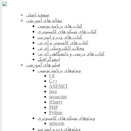
صفحه اصلی
مقاله های آموزشی
کتاب های برنامه نویسی
کتاب های شبکه های کامپیوتری
کتاب های وب و اینترنت
کتاب های کامپیوتر و آی تی
مجلات الکترونیکی آی تی
کتاب های درسی و دانشگاهی آی تی
اینفوگرافیک
فیلم های آموزشی
ویدئوهای برنامه نویسی
C#
C++
ASP.NET
java
javascript
JQuery
PHP
Python
ویدئوهای شبکه های کامپیوتری
network
ویدئوهای وب و اینترنت