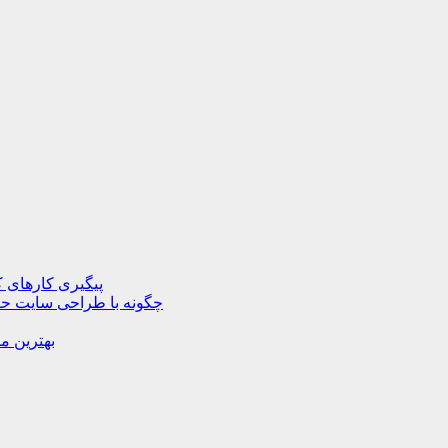
پیگیری کارهای ک
چگونه با طراحی سایت حرف
بهترین م