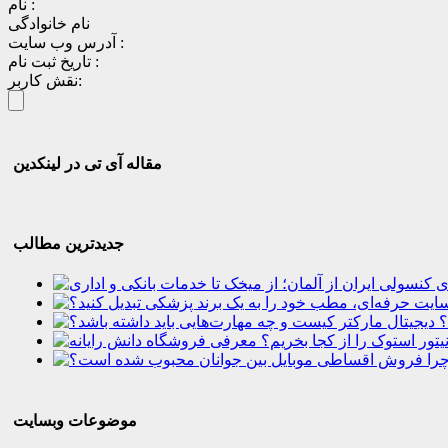
نام :
نام خانوادگی
آدرس وب سایت :
تاریخ ثبت نام :
نقش کاربر:
مقاله آی تی در لینکدین
جدیدترین مطالب
؟
موضوعات وبسایت