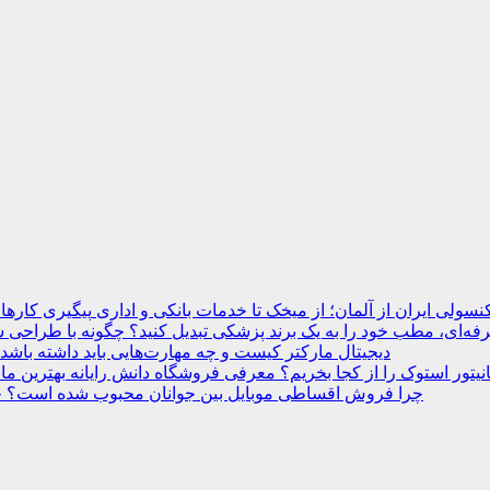
نسولی ایران از آلمان؛ از میخک تا خدمات بانکی و اداری
ه‌ای، مطب خود را به یک برند پزشکی تبدیل کنید؟
دیجیتال مارکتر کیست و چه مهارت‌هایی باید داشته باشد
انیتور استوک را از کجا بخریم؟ معرفی فروشگاه دانش رایانه
چرا فروش اقساطی موبایل بین جوانان محبوب شده است؟