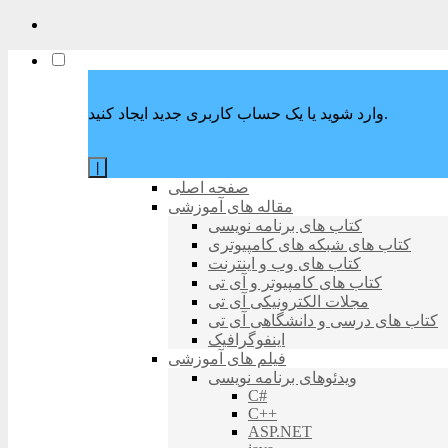
وارد شوید یا یک حساب کاربری جدید ایجاد کنید.
|
صفحه اصلی
مقاله های آموزشی
کتاب های برنامه نویسی
کتاب های شبکه های کامپیوتری
کتاب های وب و اینترنت
کتاب های کامپیوتر و آی تی
مجلات الکترونیکی آی تی
کتاب های درسی و دانشگاهی آی تی
اینفوگرافیک
فیلم های آموزشی
ویدئوهای برنامه نویسی
C#
C++
ASP.NET