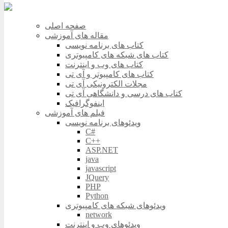
صفحه اصلی
مقاله های آموزشی
کتاب های برنامه نویسی
کتاب های شبکه های کامپیوتری
کتاب های وب و اینترنت
کتاب های کامپیوتر و آی تی
مجلات الکترونیکی آی تی
کتاب های درسی و دانشگاهی آی تی
اینفوگرافیک
فیلم های آموزشی
ویدئوهای برنامه نویسی
C#
C++
ASP.NET
java
javascript
JQuery
PHP
Python
ویدئوهای شبکه های کامپیوتری
network
ویدئوهای وب و اینترنت