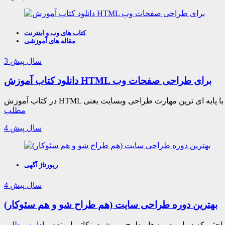
رد که یکی از این روش ها استفاده از کتاب است. در صفحه
کتاب
کتاب های وب و اینترنت
مقاله های آموزشی
3 سال پیش
دانلود کتاب آموزش HTML برای طراحی صفحات وب
مطلب
4 سال پیش
رپورتاژ آگهی
4 سال پیش
بهترین دوره طراحی سایت (هم طراح شو و هم سئوکار)
احثی که در این دوره ها مطرح می شود، نکاتی ارزنده و
ادامه مطلب