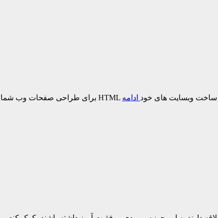
 کار شوید. روش های مختلفی هم برای یادگیری این مهارت وجود دا
هدف ما نیز ارائه کتاب های مناسب برای علاقه مندانی است که می خواهند این مهارت را فرا بگیرند.
های طراحی وبسایت
نه از این زبان برای طراحی و ساخت وبسایت های خود
ادامه
قه دارند به این حوزه، ورودی موفقیت آمیز داشته باشند، کمک کند. مب