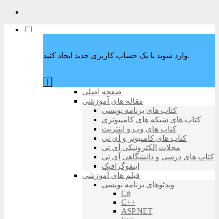
وارد شوید یا یک حساب کاربری جدید ایجاد کنید.
|
صفحه اصلی
مقاله های آموزشی
کتاب های برنامه نویسی
کتاب های شبکه های کامپیوتری
کتاب های وب و اینترنت
کتاب های کامپیوتر و آی تی
مجلات الکترونیکی آی تی
کتاب های درسی و دانشگاهی آی تی
اینفوگرافیک
فیلم های آموزشی
ویدئوهای برنامه نویسی
C#
C++
ASP.NET