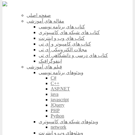
صفحه اصلی
مقاله های آموزشی
کتاب های برنامه نویسی
کتاب های شبکه های کامپیوتری
کتاب های وب و اینترنت
کتاب های کامپیوتر و آی تی
مجلات الکترونیکی آی تی
کتاب های درسی و دانشگاهی آی تی
اینفوگرافیک
فیلم های آموزشی
ویدئوهای برنامه نویسی
C#
C++
ASP.NET
java
javascript
JQuery
PHP
Python
ویدئوهای شبکه های کامپیوتری
network
ویدئوهای وب و اینترنت