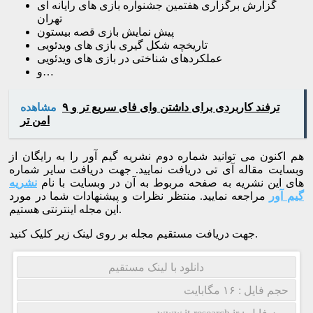
گزارش برگزاری هفتمین جشنواره بازی های رایانه ای
تهران
پیش نمایش بازی قصه بیستون
تاریخچه شکل گیری بازی های ویدئویی
عملکردهای شناختی در بازی های ویدئویی
و…
۹ ترفند کاربردی برای داشتن وای فای سریع تر و
مشاهده
امن تر
هم اکنون می توانید شماره دوم نشریه گیم آور را به رایگان از
وبسایت مقاله آی تی دریافت نمایید. جهت دریافت سایر شماره
های این نشریه به صفحه مربوط به آن در وبسایت با نام
نشریه
گیم آور
مراجعه نمایید. منتظر نظرات و پیشنهادات شما در مورد
این مجله اینترنتی هستیم.
جهت دریافت مستقیم مجله بر روی لینک زیر کلیک کنید.
دانلود با لینک مستقیم
حجم فایل : ۱۶ مگابایت