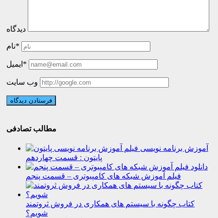
دیدگاه
نام*
ایمیل*
وب سایت
مطالب تصادفی
آموزش برنامه نویسی
پایتون : قسمت چهاردهم
دانلود
فیلم آموزش شبکه های کامپیوتری – قسمت پنجم
کتاب چگونه با سیستم های همکاری در فروش ثروتمند
شویم؟