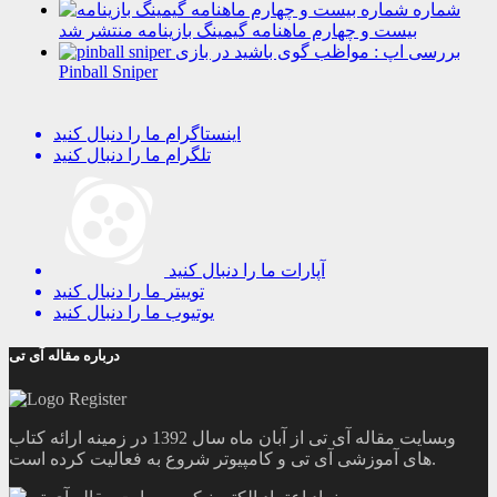
شماره
بیست و چهارم ماهنامه گیمینگ بازینامه منتشر شد
بررسی اپ : مواظب گوی باشید در بازی
Pinball Sniper
اینستاگرام
ما را دنبال کنید
تلگرام
ما را دنبال کنید
آپارات
ما را دنبال کنید
توییتر
ما را دنبال کنید
یوتیوب
ما را دنبال کنید
درباره مقاله آی تی
وبسایت مقاله آی تی از آبان ماه سال 1392 در زمینه ارائه کتاب
های آموزشی آی تی و کامپیوتر شروع به فعالیت کرده است.