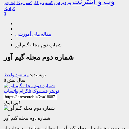
وب و اینترنت
وردپرس
کسب و کار
کسب و کار اینترنتی
گرافیک
0
مقاله های آموزشی
شماره دوم مجله گیم آور
شماره دوم مجله گیم آور
نویسنده:
مسعود واعظ
8 سال پیش
توییتر
فیسبوک
تلگرام
واتساپ
کپی لینک
شماره دوم مجله گیم آور
در دومین شماره از مجله گیم آور با مطالب خواندنی و جذاب از