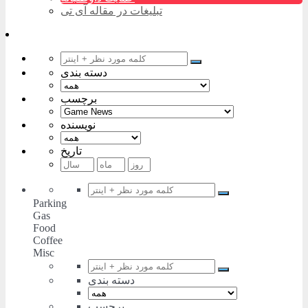
تبلیغات در مقاله آی تی
دسته بندی
برچسب
نویسنده
تاریخ
Parking
Gas
Food
Coffee
Misc
دسته بندی
برچسب