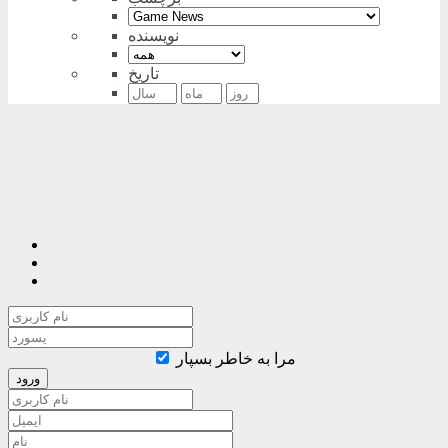
نویسنده
تاریخ
مرا به خاطر بسپار