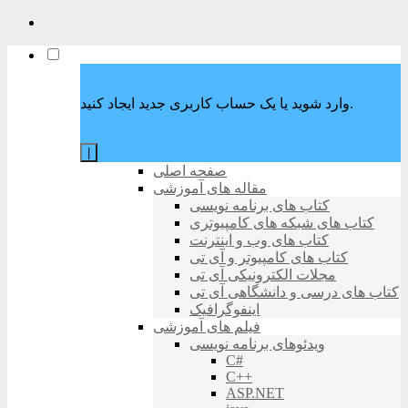
وارد شوید یا یک حساب کاربری جدید ایجاد کنید.
|
صفحه اصلی
مقاله های آموزشی
کتاب های برنامه نویسی
کتاب های شبکه های کامپیوتری
کتاب های وب و اینترنت
کتاب های کامپیوتر و آی تی
مجلات الکترونیکی آی تی
کتاب های درسی و دانشگاهی آی تی
اینفوگرافیک
فیلم های آموزشی
ویدئوهای برنامه نویسی
C#
C++
ASP.NET