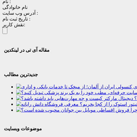
نام :
نام خانوادگی
آدرس وب سایت :
تاریخ ثبت نام :
نقش کاربر:
مقاله آی تی در لینکدین
جدیدترین مطالب
؟
موضوعات وبسایت