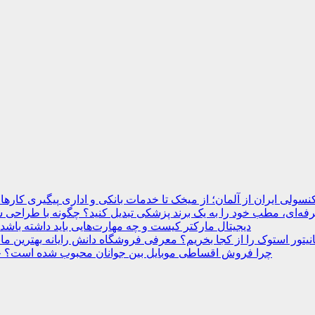
نسولی ایران از آلمان؛ از میخک تا خدمات بانکی و اداری
ه‌ای، مطب خود را به یک برند پزشکی تبدیل کنید؟
دیجیتال مارکتر کیست و چه مهارت‌هایی باید داشته باشد
انیتور استوک را از کجا بخریم؟ معرفی فروشگاه دانش رایانه
چرا فروش اقساطی موبایل بین جوانان محبوب شده است؟