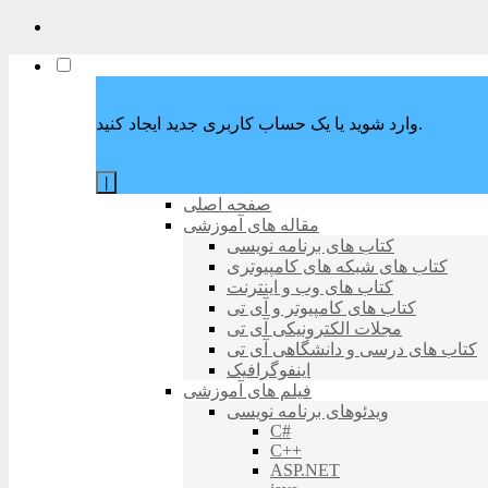
وارد شوید یا یک حساب کاربری جدید ایجاد کنید.
|
صفحه اصلی
مقاله های آموزشی
کتاب های برنامه نویسی
کتاب های شبکه های کامپیوتری
کتاب های وب و اینترنت
کتاب های کامپیوتر و آی تی
مجلات الکترونیکی آی تی
کتاب های درسی و دانشگاهی آی تی
اینفوگرافیک
فیلم های آموزشی
ویدئوهای برنامه نویسی
C#
C++
ASP.NET