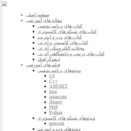
صفحه اصلی
مقاله های آموزشی
کتاب های برنامه نویسی
کتاب های شبکه های کامپیوتری
کتاب های وب و اینترنت
کتاب های کامپیوتر و آی تی
مجلات الکترونیکی آی تی
کتاب های درسی و دانشگاهی آی تی
اینفوگرافیک
فیلم های آموزشی
ویدئوهای برنامه نویسی
C#
C++
ASP.NET
java
javascript
JQuery
PHP
Python
ویدئوهای شبکه های کامپیوتری
network
ویدئوهای وب و اینترنت