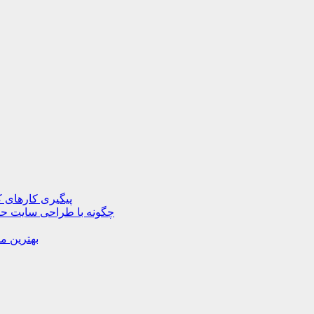
پیگیری کارهای ک
چگونه با طراحی سایت حرف
بهترین م