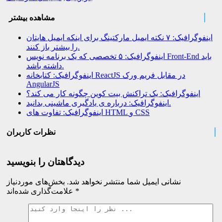
مشاهده بیشتر
اینفوگرافیک: ۷ نکته ایمیل مارکتینگ برای اینکه ایمیل هایتان
را بیشتر باز کنند.
اینفوگرافیک: ۵ تخصصی که یک برنامه نویس Front-End باید
داشته باشد.
اینفوگرافیک: کتابخانه ReactJS در مقابل فریم ورک
AngularJS
اینفوگرافیک: یک تراکنش بیت کوین چگونه کار می کند؟
اینفوگرافیک: درباره ی یادگیری ماشینی بدانید.
اینفوگرافیک: تفاوت های HTML و CSS
نظرات کاربران
دیدگاهتان را بنویسید
نشانی ایمیل شما منتشر نخواهد شد.
بخش‌های موردنیاز
*
علامت‌گذاری شده‌اند