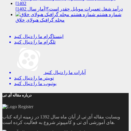
درآمد شغل تعمیرات موبایل چقدر است؟[آمار سال 1402]
شماره هشتم
مجله گرافیک هیولای خلاق
اینستاگرام
ما را دنبال کنید
تلگرام
ما را دنبال کنید
آپارات
ما را دنبال کنید
توییتر
ما را دنبال کنید
یوتیوب
ما را دنبال کنید
درباره مقاله آی تی
وبسایت مقاله آی تی از آبان ماه سال 1392 در زمینه ارائه کتاب
های آموزشی آی تی و کامپیوتر شروع به فعالیت کرده است.