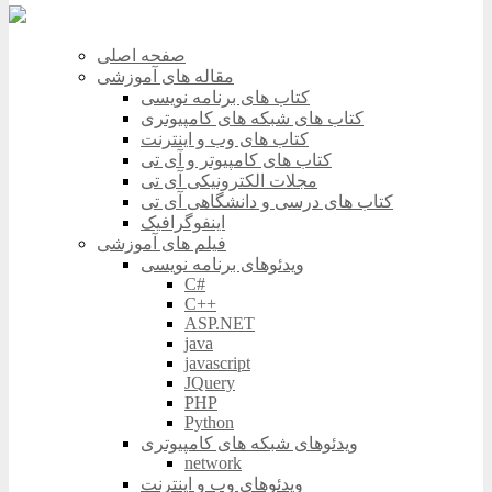
صفحه اصلی
مقاله های آموزشی
کتاب های برنامه نویسی
کتاب های شبکه های کامپیوتری
کتاب های وب و اینترنت
کتاب های کامپیوتر و آی تی
مجلات الکترونیکی آی تی
کتاب های درسی و دانشگاهی آی تی
اینفوگرافیک
فیلم های آموزشی
ویدئوهای برنامه نویسی
C#
C++
ASP.NET
java
javascript
JQuery
PHP
Python
ویدئوهای شبکه های کامپیوتری
network
ویدئوهای وب و اینترنت