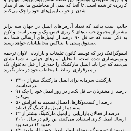
کاربردی‌تر شده است، تا آنجا که نیمی از مخاطبین ما بعد از بیدار
شدن از خواب ایمیل‌های خود را چک می‌کنند.
جالب است بدانید که تعداد آدرس‌های ایمیل در جهان سه برابر
بیشتر از مجموع حساب‌های کاربری فیس‌بوک و توییتر است و لازم
به ذکر است که حداقل ۹۰ درصد از ایمیل‌های ارسالی شما ،به
صندوق پستی یا اینباکس مخاطبانتان خواهد رسید.
اینفوگرافیک زیر که توسط کانون تبلیغات و بازاریابی لاوان ترجمه
و بومی‌سازی شده است، با تحلیل آمارهای جهانی به شما نشان
می‌دهد که چرا باید ایمیل مارکتینگ را جدی‌تر از قبل به‌عنوان یک
راه برقراری ارتباط با مخاطب خود در نظر بگیرید.
بازگشت سرمایه برای ایمیل مارکتینگ بیش‌از ۴۳۰۰
درصداست.
۹۱ درصد از مشتریان حداقل یک‌بار در روز ایمیل خود را چک
می‌کنند.
۵۶ درصد از کسب‌وکارها، امسال تصمیم به افزایش
استفاده از ایمیل مارکتینگ گرفته‌اند.
۴۲ درصد از فعالان بازاریابی از ایمیل مارکتینگ بیشتر از
ارسال ایمیل کاری استفاده می‌کنند، این رقم در سال ۲۰۱۰
حدود ۱۲ درصد بود.
۶۴ درصد از تصمیم‌گیرنده‌های اصلی ایمیل خود را از طریق