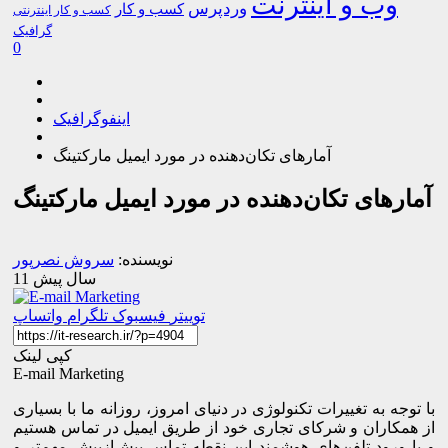
وب و اینترنت
وردپرس
کسب و کار
کسب و کار اینترنتی
گرافیک
0
اینفوگرافیک
آمارهای تکان‌دهنده در مورد ایمیل مارکتینگ
آمارهای تکان‌دهنده در مورد ایمیل مارکتینگ
نویسنده:
سروش نصرپور
11 سال پیش
توییتر
فیسبوک
تلگرام
واتساپ
کپی لینک
E-mail Marketing
با توجه به تغییرات تکنولوژی در دنیای امروز، روزانه ما با بسیاری
از همکاران و شرکای تجاری خود از طریق ایمیل در تماس هستیم
و با ورود تلفن‌های هوشمند این نقطه تماس بیش‌ازپیش مهم‌تر و