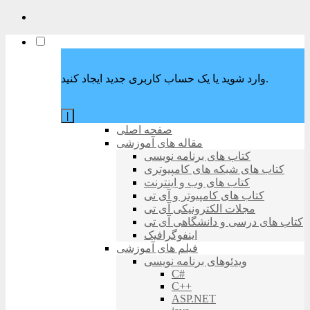
وارد شوید یا یک حساب کاربری جدید ایجاد کنید.
|
صفحه اصلی
مقاله های آموزشی
کتاب های برنامه نویسی
کتاب های شبکه های کامپیوتری
کتاب های وب و اینترنت
کتاب های کامپیوتر و آی تی
مجلات الکترونیکی آی تی
کتاب های درسی و دانشگاهی آی تی
اینفوگرافیک
فیلم های آموزشی
ویدئوهای برنامه نویسی
C#
C++
ASP.NET