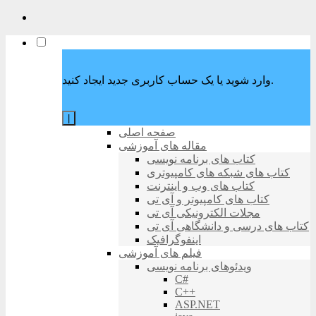
وارد شوید یا یک حساب کاربری جدید ایجاد کنید.
|
صفحه اصلی
مقاله های آموزشی
کتاب های برنامه نویسی
کتاب های شبکه های کامپیوتری
کتاب های وب و اینترنت
کتاب های کامپیوتر و آی تی
مجلات الکترونیکی آی تی
کتاب های درسی و دانشگاهی آی تی
اینفوگرافیک
فیلم های آموزشی
ویدئوهای برنامه نویسی
C#
C++
ASP.NET