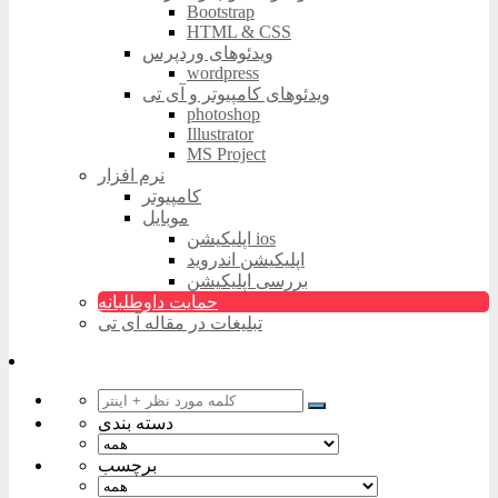
Bootstrap
HTML & CSS
ویدئوهای وردپرس
wordpress
ویدئوهای کامپیوتر و آی تی
photoshop
Illustrator
MS Project
نرم افزار
کامپیوتر
موبایل
اپلیکیشن ios
اپلیکیشن اندروید
بررسی اپلیکیشن
حمایت داوطلبانه
تبلیغات در مقاله آی تی
دسته بندی
برچسب