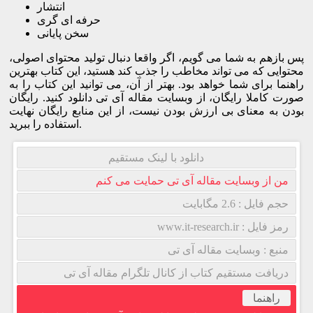
انتشار
حرفه ای گری
سخن پایانی
پس بازهم به شما می گویم، اگر واقعا دنبال تولید محتوای اصولی،
محتوایی که می تواند مخاطب را جذب کند هستید، این کتاب بهترین
راهنما برای شما خواهد بود. بهتر از آن، می توانید این کتاب را به
صورت کاملا رایگان، از وبسایت مقاله آی تی دانلود کنید. رایگان
بودن به معنای بی ارزش بودن نیست، از این منابع رایگان نهایت
استفاده را ببرید.
دانلود با لینک مستقیم
من از وبسایت مقاله آی تی حمایت می کنم
حجم فایل : 2.6 مگابایت
رمز فایل : www.it-research.ir
منبع : وبسایت مقاله آی تی
دریافت مستقیم کتاب از کانال تلگرام مقاله آی تی
راهنما