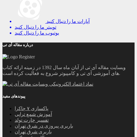
آپارات
ما را دنبال کنید
توییتر
ما را دنبال کنید
یوتیوب
ما را دنبال کنید
درباره مقاله آی تی
وبسایت مقاله آی تی از آبان ماه سال 1392 در زمینه ارائه کتاب
های آموزشی آی تی و کامپیوتر شروع به فعالیت کرده است.
پیوندهای مفید
پاکسازی ۷ چاکرا
آموزش شمع تراپی
تفسیر چارت تولد
باربری پیروزی در شرق تهران
باربری شرق تهران