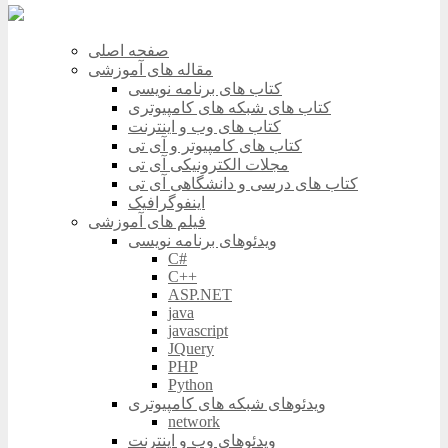
صفحه اصلی
مقاله های آموزشی
کتاب های برنامه نویسی
کتاب های شبکه های کامپیوتری
کتاب های وب و اینترنت
کتاب های کامپیوتر و آی تی
مجلات الکترونیکی آی تی
کتاب های درسی و دانشگاهی آی تی
اینفوگرافیک
فیلم های آموزشی
ویدئوهای برنامه نویسی
C#
C++
ASP.NET
java
javascript
JQuery
PHP
Python
ویدئوهای شبکه های کامپیوتری
network
ویدئوهای وب و اینترنت