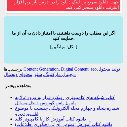
جهت دانلود سریع تر، لینک دانلود را در آدرس بار نرم افزار
اینترنت دانلود منیجر کپی کنید.
اگر این مطلب را دوست داشتید، با امتیاز دادن به آن از ما
حمایت کنید.
]
میانگین:
[کل:
تولید محتوا
,
,
seo
,
Digital Content
,
Content Generation
برچسب‌ها:
دیجیتال مارکتینگ
,
سئو
,
محتوای دیجیتال
مشاهده بیشتر
کتاب شبکه های کامپیوتری رویکرد فراز به فرود (بالا به
پایین) راس کوروس + حل مسائل
شماره پنجاه و چهارم مجله الکترونیکی چیپست با موضوع
اپل ویژن پرو
دانلود کتاب آموزش کار با کامپیوتر کلید
دانلود کتاب آموزش عمومی آی تی (فناوری اطلاعات)