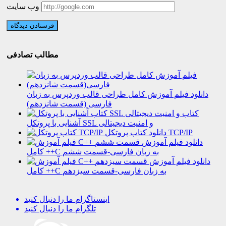
وب سایت
مطالب تصادفی
دانلود فیلم آموزش کامل طراحی قالب وردپرس به زبان
فارسی (قسمت شانزدهم)
کتاب
آشنایی با پروتکل SSL و امنیت دیجیتالی
دانلود کتاب پروتکل TCP/IP
دانلود فیلم آموزش
کامل ++C به زبان فارسی-قسمت ششم
دانلود فیلم آموزش
کامل ++C به زبان فارسی-قسمت سیزدهم
اینستاگرام
ما را دنبال کنید
تلگرام
ما را دنبال کنید