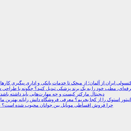
نسولی ایران از آلمان؛ از میخک تا خدمات بانکی و اداری
ه‌ای، مطب خود را به یک برند پزشکی تبدیل کنید؟
دیجیتال مارکتر کیست و چه مهارت‌هایی باید داشته باشد
انیتور استوک را از کجا بخریم؟ معرفی فروشگاه دانش رایانه
چرا فروش اقساطی موبایل بین جوانان محبوب شده است؟