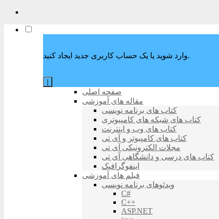
وارد شوید یا یک حساب کاربری جدید ایجاد کنید.
|
صفحه اصلی
مقاله های آموزشی
کتاب های برنامه نویسی
کتاب های شبکه های کامپیوتری
کتاب های وب و اینترنت
کتاب های کامپیوتر و آی تی
مجلات الکترونیکی آی تی
کتاب های درسی و دانشگاهی آی تی
اینفوگرافیک
فیلم های آموزشی
ویدئوهای برنامه نویسی
C#
C++
ASP.NET