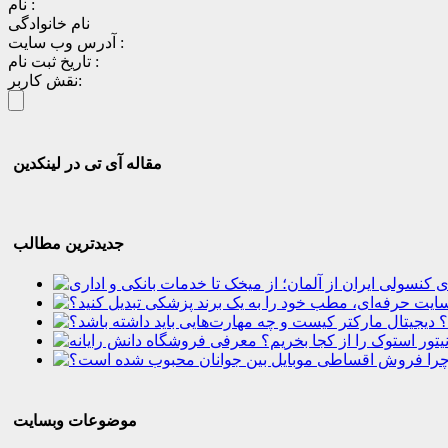
نام :
نام خانوادگی
آدرس وب سایت :
تاریخ ثبت نام :
نقش کاربر:
مقاله آی تی در لینکدین
جدیدترین مطالب
؟
موضوعات وبسایت