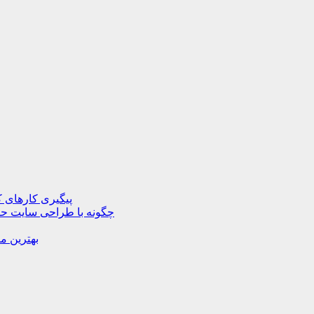
پیگیری کارهای ک
چگونه با طراحی سایت حرف
بهترین م