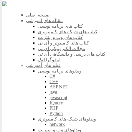
صفحه اصلی
مقاله های آموزشی
کتاب های برنامه نویسی
کتاب های شبکه های کامپیوتری
کتاب های وب و اینترنت
کتاب های کامپیوتر و آی تی
مجلات الکترونیکی آی تی
کتاب های درسی و دانشگاهی آی تی
اینفوگرافیک
فیلم های آموزشی
ویدئوهای برنامه نویسی
C#
C++
ASP.NET
java
javascript
JQuery
PHP
Python
ویدئوهای شبکه های کامپیوتری
network
ویدئوهای وب و اینترنت