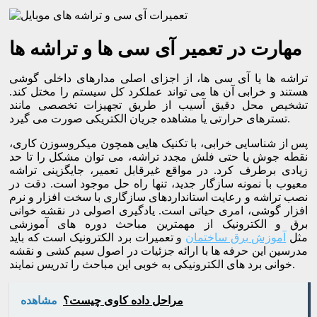
مهارت در تعمیر آی سی ها و تراشه ها
تراشه ها یا آی سی ها، از اجزای اصلی مدارهای داخلی گوشی
هستند و خرابی آن ها می تواند عملکرد کل سیستم را مختل کند.
تشخیص محل دقیق آسیب از طریق تجهیزات تخصصی مانند
تسترهای حرارتی یا مشاهده جریان الکتریکی صورت می گیرد.
پس از شناسایی خرابی، با تکنیک هایی همچون میکروسوزن کاری،
نقطه جوش یا حتی فلش مجدد تراشه، می توان مشکل را تا حد
زیادی برطرف کرد. در مواقع غیرقابل تعمیر، جایگزینی تراشه
معیوب با نمونه سازگار جدید، تنها راه حل موجود است. دقت در
نصب تراشه و رعایت استانداردهای سازگاری با سخت افزار و نرم
افزار گوشی، امری حیاتی است. یادگیری اصولی در نقشه خوانی
برق و الکترونیک از مهمترین مباحث دوره های آموزشی
مثل
آموزش برق ساختمان
و تعمیرات برد الکترونیک است که باید
مدرسین این حرفه ها با ارائه جزئیات در اصول سیم کشی و نقشه
خوانی برد های الکترونیکی به خوبی این مباحث را تدریس نمایند.
مراحل داده کاوی چیست؟
مشاهده