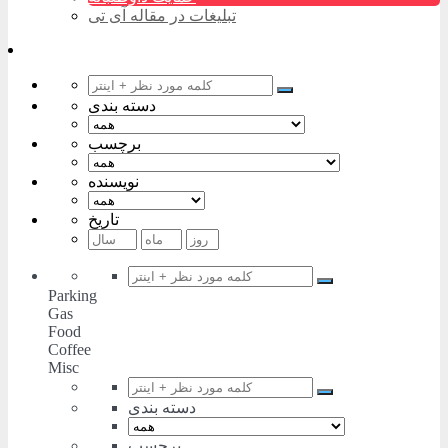
تبلیغات در مقاله آی تی
دسته بندی
برچسب
نویسنده
تاریخ
Parking
Gas
Food
Coffee
Misc
دسته بندی
برچسب