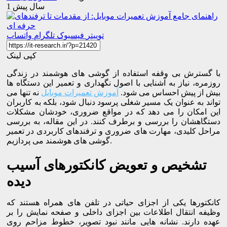
1 سال پیش
توییتر
فیسبوک
تلگرام
واتساپ
کپی لینک
با گسترش بی وقفه استفاده از گوشی های هوشمند در زندگی
روزمره، نیاز به آشنایی با اصول نگهداری و تعمیر این دستگاه ها
بیش از پیش احساس می شود.
آموزش تعمیرات موبایل
نه تنها می
تواند به عنوان یک مسیر شغلی پرسود دنبال شود، بلکه به کاربران
این امکان را می دهد که در مواقع ضروری، خودشان مشکلات
دستگاهشان را بررسی و برطرف کنند. در این مقاله، به بررسی
مراحل کلیدی، مهارت های ضروری و ترفندهای کاربردی در تعمیر
گوشی های هوشمند می پردازیم.
تشخیص و تعویض کانکتورهای آسیب
دیده
کانکتورها یکی از اجزای حیاتی در تلفن های همراه هستند که
وظیفه انتقال اطلاعات بین اجزای داخلی و صفحه نمایش را بر
عهده دارند. نشانه هایی مانند نبود تصویر، خطوط مزاحم روی