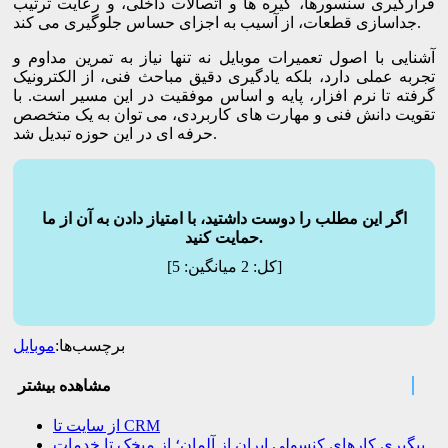
قرارگیری سنسورها، گیره ها و اتصالات داخلی، و رعایت ترتیب
جداسازی قطعات، از آسیب به اجزای حساس جلوگیری می کند.
آشنایی با اصول تعمیرات موبایل نه تنها نیاز به تمرین مداوم و
تجربه عملی دارد، بلکه یادگیری دقیق مباحث فنی، از الکترونیک
گرفته تا نرم افزار، پایه و اساس موفقیت در این مسیر است. با
تقویت دانش فنی و مهارت های کاربردی، می توان به یک متخصص
حرفه ای در این حوزه تبدیل شد.
اگر این مطلب را دوست داشتید، با امتیاز دادن به آن از ما
حمایت کنید.
]
[کل:
2
میانگین:
5
برچسب‌ها:
موبایل
مشاهده بیشتر
از سایت تا CRM
پیگیری کارهای کنسولی ایران از آلمان؛ از میخک تا خدمات