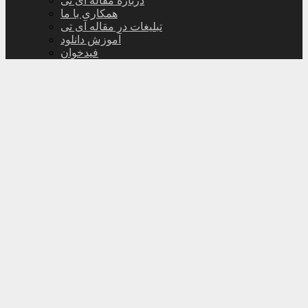
درباره مقاله آی تی
همکاری با ما
تبلیغات در مقاله آی تی
آموزش دانلود
فیدخوان