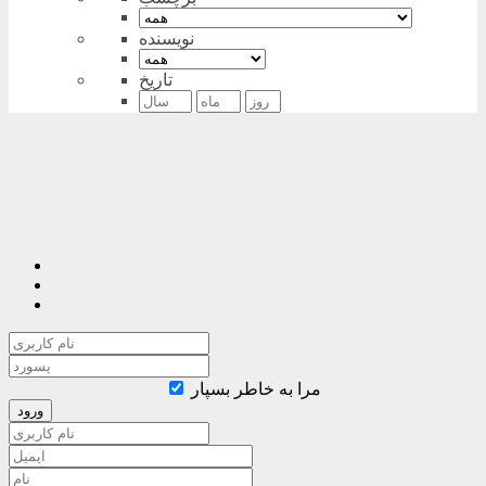
نویسنده
تاریخ
مرا به خاطر بسپار