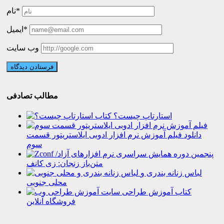
نام*
ایمیل*
وب سایت
مطالب تصادفی
استارتاپ چیست؟
دانلود فیلم آموزش نرم افزار ادوبی ایلاستریتور قسمت
سوم
پنجمین دوره همایش سراسری نرم افزارهای آزاد/
متن‌باز زنجان: زی‌ کانف
لباس زنانه بندری و
محلی جنوبی
کتاب آموزش طراحی سایت
فروشگاه آنلاین