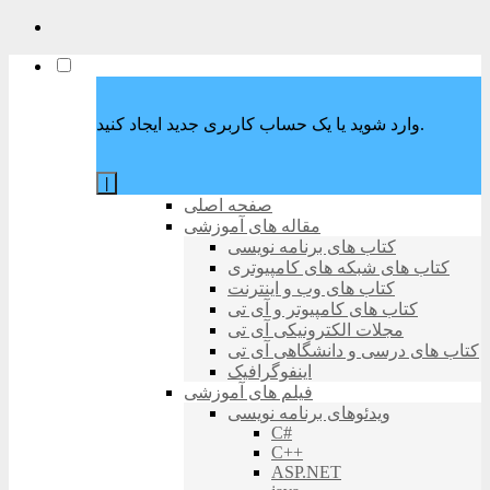
وارد شوید یا یک حساب کاربری جدید ایجاد کنید.
|
صفحه اصلی
مقاله های آموزشی
کتاب های برنامه نویسی
کتاب های شبکه های کامپیوتری
کتاب های وب و اینترنت
کتاب های کامپیوتر و آی تی
مجلات الکترونیکی آی تی
کتاب های درسی و دانشگاهی آی تی
اینفوگرافیک
فیلم های آموزشی
ویدئوهای برنامه نویسی
C#
C++
ASP.NET