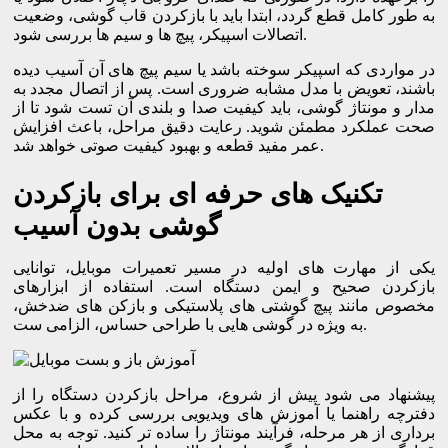
به طور کامل قطع گردد، ابتدا باید با بازکردن قاب گوشی، وضعیت
اتصالات اسپیکر، پیچ ها و سیم ها بررسی شود.
در مواردی که اسپیکر سوخته باشد یا سیم پیچ های آن آسیب دیده
باشند، تعویض با مدل مشابه ضروری است. پس از اتصال مجدد به
مدار و مونتاژ گوشی، باید کیفیت صدا و بلندی آن تست شود تا از
صحت عملکرد مطمئن شوید. رعایت دقیق مراحل، باعث افزایش
عمر مفید قطعه و بهبود کیفیت صوتی خواهد شد.
تکنیک های حرفه ای برای بازکردن
گوشی بدون آسیب
یکی از مهارت های اولیه در مسیر تعمیرات موبایل، توانایی
بازکردن صحیح و ایمن دستگاه است. استفاده از ابزارهای
مخصوص مانند پیچ گوشتی های پلاستیکی و بازکن های ضدخش،
به ویژه در گوشی هایی با طراحی حساس، الزامی ست.
پیشنهاد می شود پیش از شروع، مراحل بازکردن دستگاه را از
دفترچه راهنما یا آموزش های ویدیویی بررسی کرده و با عکس
برداری از هر مرحله، فرآیند مونتاژ را ساده تر کنید. توجه به محل