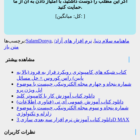
اگر این مطلب را دوست داشتید، با امتیاز دادن به آن از ما
حمایت کنید.
]
میانگین:
[کل:
ماهنامه سلام دنیا
,
نرم افزار های آزاد/
,
SalamDonya
برچسب‌ها:
متن باز
مشاهده بیشتر
کتاب شبکه های کامپیوتری رویکرد فراز به فرود (بالا به
پایین) راس کوروس + حل مسائل
شماره پنجاه و چهارم مجله الکترونیکی چیپست با موضوع
اپل ویژن پرو
دانلود کتاب آموزش کار با کامپیوتر کلید
دانلود کتاب آموزش عمومی آی تی (فناوری اطلاعات)
شماره پنجاه و سوم مجله الکترونیکی چیپست با موضوع
زلزله و تکنولوژی
دانلود کتاب آموزش نرم افزار سه بعدی سازی 3D MAX
نظرات کاربران