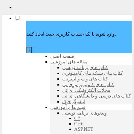
وارد شوید یا یک حساب کاربری جدید ایجاد کنید.
|
صفحه اصلی
مقاله های آموزشی
کتاب های برنامه نویسی
کتاب های شبکه های کامپیوتری
کتاب های وب و اینترنت
کتاب های کامپیوتر و آی تی
مجلات الکترونیکی آی تی
کتاب های درسی و دانشگاهی آی تی
اینفوگرافیک
فیلم های آموزشی
ویدئوهای برنامه نویسی
C#
C++
ASP.NET