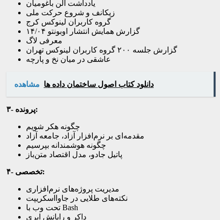
یادداشت آلن باغومیان
زیکانف و شروع حرکت ملی
گروه کاربران لینوکس کرج
گزارش همایش انتشار اوبونتو ۱۴/۰۴
معرفی لاگ
گزارش جلسه ۲۰۰ گروه کاربران لینوکس تهران
عاشقی در میان نخ و پارچه
دانلود کتاب اصول ساختمان داده ها
مشاهده
۳- پرونده:
چگونه هکر شویم
مقدمه‌ای بر نرم‌افزار آزاد، جامعه آزاد
چگونه هوشمندانه بپرسیم
پاتیل جادو، مدل اقتصاد متن‌باز
۴- تخصصی:
مدیریت پروژه‌های نرم‌افزاری
نکته‌های طلایی در جاوااسکریپت
تحت وب با Bash
داکر و رایانش ابری