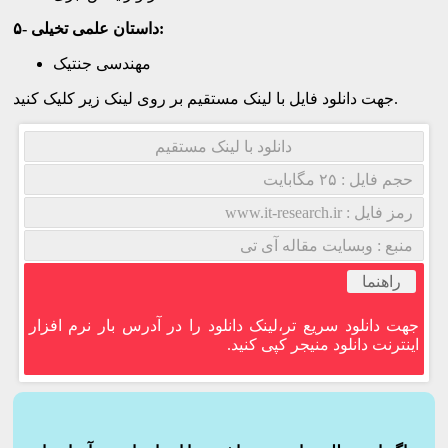
۵- داستان علمی تخیلی:
مهندسی جنتیک
جهت دانلود فایل با لینک مستقیم بر روی لینک زیر کلیک کنید.
دانلود با لینک مستقیم
حجم فایل : ۲۵ مگابایت
رمز فایل : www.it-research.ir
منبع : وبسایت مقاله آی تی
راهنما
جهت دانلود سریع تر،لینک دانلود را در آدرس بار نرم افزار
اینترنت دانلود منیجر کپی کنید.