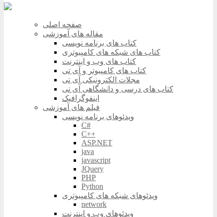
صفحه اصلی
مقاله های آموزشی
کتاب های برنامه نویسی
کتاب های شبکه های کامپیوتری
کتاب های وب و اینترنت
کتاب های کامپیوتر و آی تی
مجلات الکترونیکی آی تی
کتاب های درسی و دانشگاهی آی تی
اینفوگرافیک
فیلم های آموزشی
ویدئوهای برنامه نویسی
C#
C++
ASP.NET
java
javascript
JQuery
PHP
Python
ویدئوهای شبکه های کامپیوتری
network
ویدئوهای وب و اینترنت