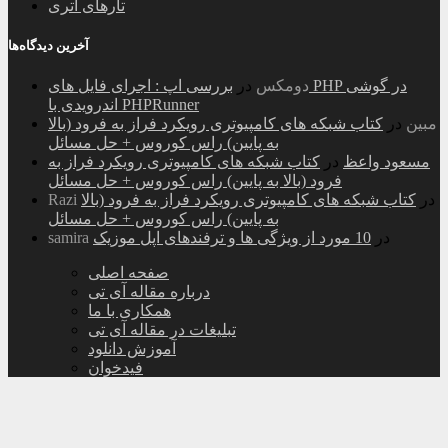
تارهای اتری
آخرین دیدگاه‌ها
دومکس
در
بررسی اپ : اجرای فایل های PHP در گوشی
اندرویدی با PHPRunner
مبین
در
کتاب شبکه های کامپیوتری رویکرد فراز به فرود (بالا
به پایین) راس کوروس + حل مسائل
مسعود واعظ
در
کتاب شبکه های کامپیوتری رویکرد فراز به
فرود (بالا به پایین) راس کوروس + حل مسائل
در
کتاب شبکه های کامپیوتری رویکرد فراز به فرود (بالا
Razi
به پایین) راس کوروس + حل مسائل
در
10 مورد از ویژگی ها و ترفندهای اپل موزیک
samira
صفحه اصلی
درباره مقاله آی تی
همکاری با ما
تبلیغات در مقاله آی تی
آموزش دانلود
فیدخوان