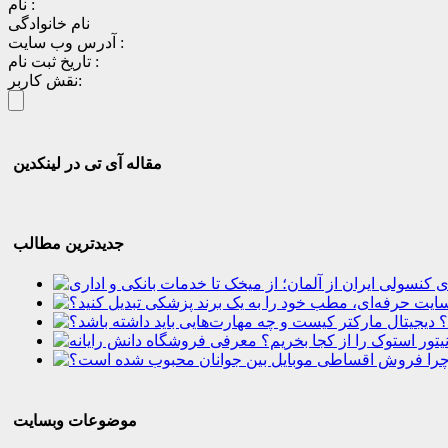
نام :
نام خانوادگی
آدرس وب سایت :
تاریخ ثبت نام :
نقش کاربر:
مقاله آی تی در لینکدین
جدیدترین مطالب
؟
موضوعات وبسایت