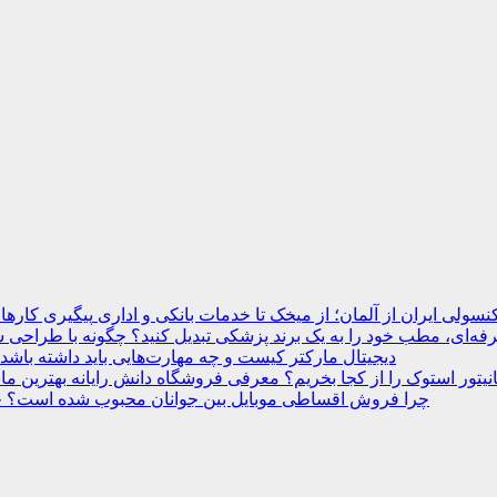
نسولی ایران از آلمان؛ از میخک تا خدمات بانکی و اداری
ه‌ای، مطب خود را به یک برند پزشکی تبدیل کنید؟
دیجیتال مارکتر کیست و چه مهارت‌هایی باید داشته باشد
انیتور استوک را از کجا بخریم؟ معرفی فروشگاه دانش رایانه
چرا فروش اقساطی موبایل بین جوانان محبوب شده است؟