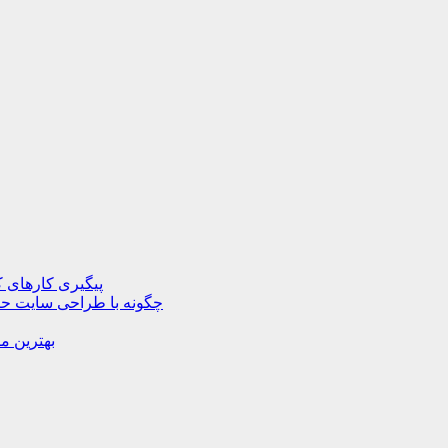
پیگیری کارهای ک
چگونه با طراحی سایت حرف
بهترین م