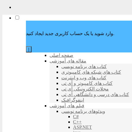
وارد شوید یا یک حساب کاربری جدید ایجاد کنید.
|
صفحه اصلی
مقاله های آموزشی
کتاب های برنامه نویسی
کتاب های شبکه های کامپیوتری
کتاب های وب و اینترنت
کتاب های کامپیوتر و آی تی
مجلات الکترونیکی آی تی
کتاب های درسی و دانشگاهی آی تی
اینفوگرافیک
فیلم های آموزشی
ویدئوهای برنامه نویسی
C#
C++
ASP.NET