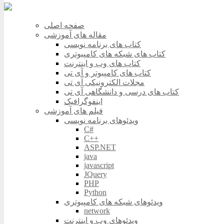
صفحه اصلی
مقاله های آموزشی
کتاب های برنامه نویسی
کتاب های شبکه های کامپیوتری
کتاب های وب و اینترنت
کتاب های کامپیوتر و آی تی
مجلات الکترونیکی آی تی
کتاب های درسی و دانشگاهی آی تی
اینفوگرافیک
فیلم های آموزشی
ویدئوهای برنامه نویسی
C#
C++
ASP.NET
java
javascript
JQuery
PHP
Python
ویدئوهای شبکه های کامپیوتری
network
ویدئوهای وب و اینترنت