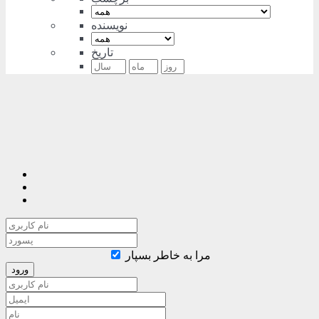
نویسنده
تاریخ
مرا به خاطر بسپار