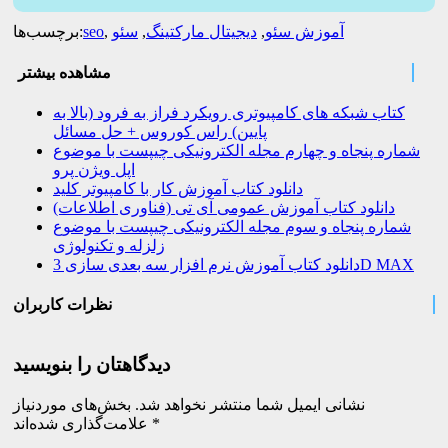
آموزش سئو
,
دیجیتال مارکتینگ
,
سئو
,
seo
برچسب‌ها:
مشاهده بیشتر
کتاب شبکه های کامپیوتری رویکرد فراز به فرود (بالا به
پایین) راس کوروس + حل مسائل
شماره پنجاه و چهارم مجله الکترونیکی چیپست با موضوع
اپل ویژن پرو
دانلود کتاب آموزش کار با کامپیوتر کلید
دانلود کتاب آموزش عمومی آی تی (فناوری اطلاعات)
شماره پنجاه و سوم مجله الکترونیکی چیپست با موضوع
زلزله و تکنولوژی
دانلود کتاب آموزش نرم افزار سه بعدی سازی 3D MAX
نظرات کاربران
دیدگاهتان را بنویسید
نشانی ایمیل شما منتشر نخواهد شد.
بخش‌های موردنیاز
*
علامت‌گذاری شده‌اند