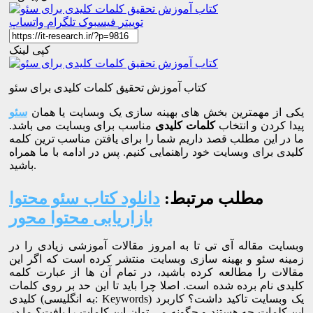
توییتر
فیسبوک
تلگرام
واتساپ
کپی لینک
کتاب آموزش تحقیق کلمات کلیدی برای سئو
یکی از مهمترین بخش های بهینه سازی یک وبسایت یا همان
سئو
پیدا کردن و انتخاب
کلمات کلیدی
مناسب برای وبسایت می باشد.
ما در این مطلب قصد داریم شما را برای یافتن مناسب ترین کلمه
کلیدی برای وبسایت خود راهنمایی کنیم. پس در ادامه با ما همراه
باشید.
مطلب مرتبط:
دانلود کتاب سئو محتوا
بازاریابی محتوا محور
وبسایت مقاله آی تی تا به امروز مقالات آموزشی زیادی را در
زمینه سئو و بهینه سازی وبسایت منتشر کرده است که اگر این
مقالات را مطالعه کرده باشید، در تمام آن ها از عبارت کلمه
کلیدی نام برده شده است. اصلا چرا باید تا این حد بر روی کلمات
کلیدی (به انگلیسی: Keywords) یک وبسایت تاکید داشت؟ کاربرد
این کلمات چه هستند و چگونه می توان این کلمات را یافت؟ ما در