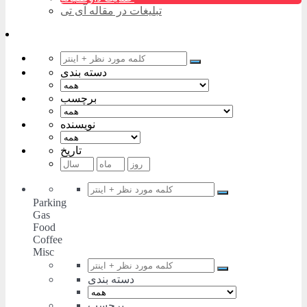
تبلیغات در مقاله آی تی
دسته بندی
برچسب
نویسنده
تاریخ
Parking
Gas
Food
Coffee
Misc
دسته بندی
برچسب