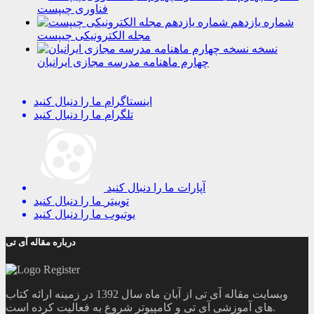
فناوری چیپست
شماره یازدهم
مجله الکترونیکی چیپست
نسخه
چهارم ماهنامه مدرسه مجازی ایرانیان
اینستاگرام
ما را دنبال کنید
تلگرام
ما را دنبال کنید
آپارات
ما را دنبال کنید
توییتر
ما را دنبال کنید
یوتیوب
ما را دنبال کنید
درباره مقاله آی تی
وبسایت مقاله آی تی از آبان ماه سال 1392 در زمینه ارائه کتاب
های آموزشی آی تی و کامپیوتر شروع به فعالیت کرده است.