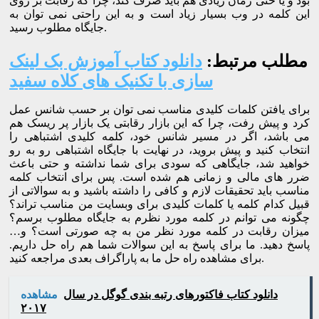
بود و یا حتی زمان زیادی هم باید صرف کند، چرا که رقابت بر روی
این کلمه در وب بسیار زیاد است و به این راحتی نمی توان به
جایگاه مطلوب رسید.
مطلب مرتبط:
دانلود کتاب آموزش بک لینک
سازی با تکنیک های کلاه سفید
برای یافتن کلمات کلیدی مناسب نمی توان بر حسب شانس عمل
کرد و پیش رفت، چرا که این بازار رقابتی یک بازار پر ریسک هم
می باشد، اگر در مسیر شانس خود، کلمه کلیدی اشتباهی را
انتخاب کنید و پیش بروید، در نهایت با جایگاه اشتباهی رو به رو
خواهید شد، جایگاهی که سودی برای شما نداشته و حتی باعث
ضرر های مالی و زمانی هم شده است. پس برای انتخاب کلمه
مناسب باید تحقیقات لازم و کافی را داشته باشید و به سوالاتی از
قبیل کدام کلمه یا کلمات کلیدی برای وبسایت من مناسب تراند؟
چگونه می توانم در کلمه مورد نظرم به جایگاه مطلوب برسم؟
میزان رقابت در کلمه مورد نظر من به چه صورتی است؟ و…
پاسخ دهید. ما برای پاسخ به این سوالات شما هم راه حل داریم.
برای مشاهده راه حل ما به پاراگراف بعدی مراجعه کنید.
دانلود کتاب فاکتورهای رتبه بندی گوگل در سال
مشاهده
۲۰۱۷