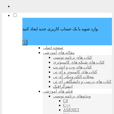
وارد شوید یا یک حساب کاربری جدید ایجاد کنید.
|
صفحه اصلی
مقاله های آموزشی
کتاب های برنامه نویسی
کتاب های شبکه های کامپیوتری
کتاب های وب و اینترنت
کتاب های کامپیوتر و آی تی
مجلات الکترونیکی آی تی
کتاب های درسی و دانشگاهی آی تی
اینفوگرافیک
فیلم های آموزشی
ویدئوهای برنامه نویسی
C#
C++
ASP.NET