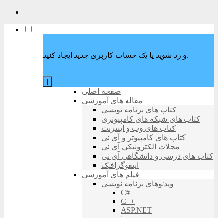
وارد شوید یا یک حساب کاربری جدید ایجاد کنید.
|
صفحه اصلی
مقاله های آموزشی
کتاب های برنامه نویسی
کتاب های شبکه های کامپیوتری
کتاب های وب و اینترنت
کتاب های کامپیوتر و آی تی
مجلات الکترونیکی آی تی
کتاب های درسی و دانشگاهی آی تی
اینفوگرافیک
فیلم های آموزشی
ویدئوهای برنامه نویسی
C#
C++
ASP.NET