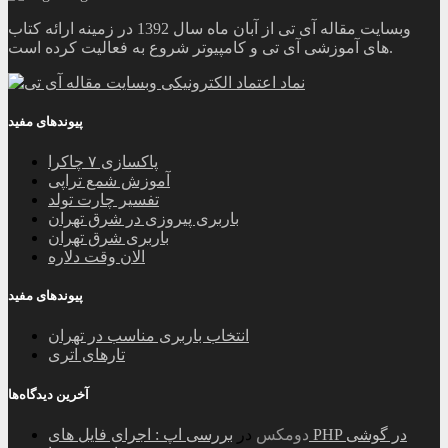
وبسایت مقاله آی تی از آبان ماه سال 1392 در زمینه ارائه کتاب
های آموزشی آی تی و کامپیوتر شروع به فعالیت کرده است.
پیوندهای مفید
پاکسازی ۷ چاکرا
آموزش شمع تراپی
تفسیر چارت تولد
باربری پیروزی در شرق تهران
باربری شرق تهران
الان وقت دلاره
پیوندهای مفید
انتخاب باربری مناسب در تهران
تارهای اتری
آخرین دیدگاه‌ها
دومکس
در
بررسی اپ : اجرای فایل های PHP در گوشی