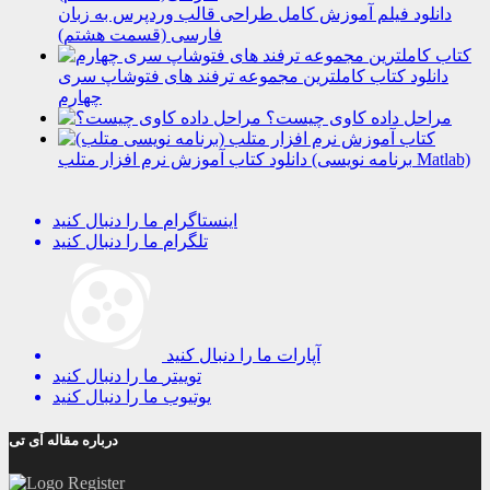
دانلود فیلم آموزش کامل طراحی قالب وردپرس به زبان
فارسی (قسمت هشتم)
دانلود کتاب کاملترین مجموعه ترفند های فتوشاپ سری
چهارم
مراحل داده کاوی چیست؟
دانلود کتاب آموزش نرم افزار متلب (برنامه نویسی Matlab)
اینستاگرام
ما را دنبال کنید
تلگرام
ما را دنبال کنید
آپارات
ما را دنبال کنید
توییتر
ما را دنبال کنید
یوتیوب
ما را دنبال کنید
درباره مقاله آی تی