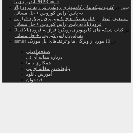
اندرویدی با PHPRunner
مبین
در
کتاب شبکه های کامپیوتری رویکرد فراز به فرود (بالا
به پایین) راس کوروس + حل مسائل
مسعود واعظ
در
کتاب شبکه های کامپیوتری رویکرد فراز به
فرود (بالا به پایین) راس کوروس + حل مسائل
در
کتاب شبکه های کامپیوتری رویکرد فراز به فرود (بالا
Razi
به پایین) راس کوروس + حل مسائل
در
10 مورد از ویژگی ها و ترفندهای اپل موزیک
samira
صفحه اصلی
درباره مقاله آی تی
همکاری با ما
تبلیغات در مقاله آی تی
آموزش دانلود
فیدخوان