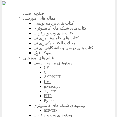
صفحه اصلی
مقاله های آموزشی
کتاب های برنامه نویسی
کتاب های شبکه های کامپیوتری
کتاب های وب و اینترنت
کتاب های کامپیوتر و آی تی
مجلات الکترونیکی آی تی
کتاب های درسی و دانشگاهی آی تی
اینفوگرافیک
فیلم های آموزشی
ویدئوهای برنامه نویسی
C#
C++
ASP.NET
java
javascript
JQuery
PHP
Python
ویدئوهای شبکه های کامپیوتری
network
ویدئوهای وب و اینترنت