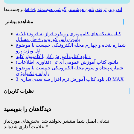
اندروید
,
ترفند
,
تلفن هوشمند
,
گوشی هوشمند
,
tablet
برچسب‌ها:
مشاهده بیشتر
کتاب شبکه های کامپیوتری رویکرد فراز به فرود (بالا به
پایین) راس کوروس + حل مسائل
شماره پنجاه و چهارم مجله الکترونیکی چیپست با موضوع
اپل ویژن پرو
دانلود کتاب آموزش کار با کامپیوتر کلید
دانلود کتاب آموزش عمومی آی تی (فناوری اطلاعات)
شماره پنجاه و سوم مجله الکترونیکی چیپست با موضوع
زلزله و تکنولوژی
دانلود کتاب آموزش نرم افزار سه بعدی سازی 3D MAX
نظرات کاربران
دیدگاهتان را بنویسید
نشانی ایمیل شما منتشر نخواهد شد.
بخش‌های موردنیاز
*
علامت‌گذاری شده‌اند