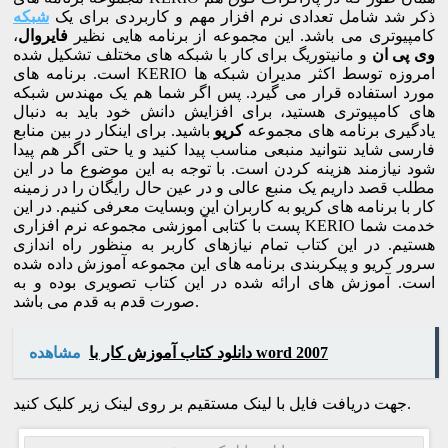
ذکر شد شامل تعدادی نرم افزار مهم و کاربردی برای یک
شبکه
کامپیوتری می باشد. این مجموعه از برنامه هایی نظیر
فایروال
،
وی پی ان
و مانیتوریگ برای کار با شبکه های مختلف تشکیل شده
است. برنامه های KERIO امروزه توسط اکثر مدیران شبکه ها
مورد استفاده قرار می گیرد. پس اگر شما هم یک مهندس شبکه
های کامپیوتری هستید، برای افزایش دانش خود باید به دنبال
یادگیری برنامه های مجموعه
کریو
باشید. برای اینکار در بین منابع
فارسی شاید نتوانید منبعی مناسب پیدا کنید و یا حتی اگر هم پیدا
شود نیازمند هزینه کردن است. با توجه به این موضوع ما در این
مطلب قصد داریم یک منبع عالی و در عین حال رایگان را در زمینه
کار با برنامه های کریو به کاربران این وبسایت معرفی کنیم. در این
پست با کتابی آموزشی مجموعه نرم افزاری KERIO خدمت شما
هستیم. در این کتاب تمام نیازهای کاربر به منظور راه اندازی
سرور کریو و پیکربندی برنامه های این مجموعه آموزش داده شده
است. آموزش های ارائه شده در این کتاب تصویری بوده و به
صورت قدم به قدم می باشد.
دانلود کتاب آموزش کار با word 2007
مشاهده
جهت دریافت فایل با لینک مستقیم بر روی لینک زیر کلیک کنید.