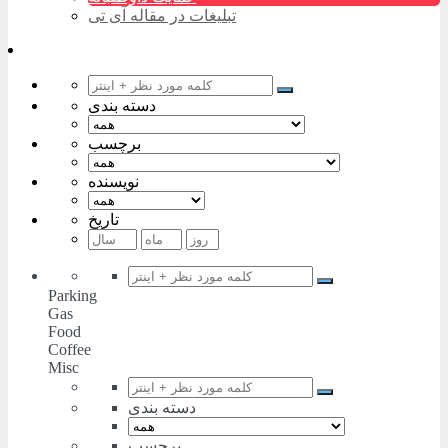
تبلیغات در مقاله آی تی
دسته بندی
برچسب
نویسنده
تاریخ
Parking
Gas
Food
Coffee
Misc
دسته بندی
برچسب