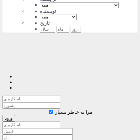
نویسنده
تاریخ
مرا به خاطر بسپار