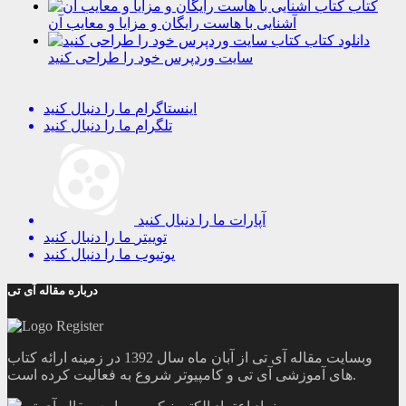
کتاب
آشنایی با هاست رایگان و مزایا و معایب آن
دانلود کتاب
سایت وردپرس خود را طراحی کنید
اینستاگرام
ما را دنبال کنید
تلگرام
ما را دنبال کنید
آپارات
ما را دنبال کنید
توییتر
ما را دنبال کنید
یوتیوب
ما را دنبال کنید
درباره مقاله آی تی
وبسایت مقاله آی تی از آبان ماه سال 1392 در زمینه ارائه کتاب
های آموزشی آی تی و کامپیوتر شروع به فعالیت کرده است.