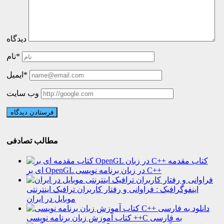
دیدگاه
نام*
ایمیل*
وب سایت
مطالب تصادفی
کتاب مقدمه
ای بر OpenGL در زبان برنامه نویسی C++
اینفوگرافیک : فراوانی و رفتار کاربران ترافیک اینترنتی
موبایل در ایران
دانلود
کتاب آموزش زبان برنامه نویسی ++C به فارسی