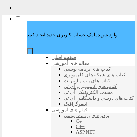
وارد شوید یا یک حساب کاربری جدید ایجاد کنید.
|
صفحه اصلی
مقاله های آموزشی
کتاب های برنامه نویسی
کتاب های شبکه های کامپیوتری
کتاب های وب و اینترنت
کتاب های کامپیوتر و آی تی
مجلات الکترونیکی آی تی
کتاب های درسی و دانشگاهی آی تی
اینفوگرافیک
فیلم های آموزشی
ویدئوهای برنامه نویسی
C#
C++
ASP.NET