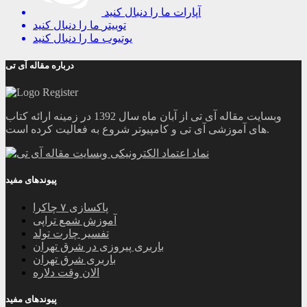
آپارات
ما را دنبال کنید
توییتر
ما را دنبال کنید
یوتیوب
ما را دنبال کنید
درباره مقاله آی تی
وبسایت مقاله آی تی از آبان ماه سال 1392 در زمینه ارائه کتاب
های آموزشی آی تی و کامپیوتر شروع به فعالیت کرده است.
پیوندهای مفید
پاکسازی ۷ چاکرا
آموزش شمع تراپی
تفسیر چارت تولد
باربری پیروزی در شرق تهران
باربری شرق تهران
الان وقت دلاره
پیوندهای مفید