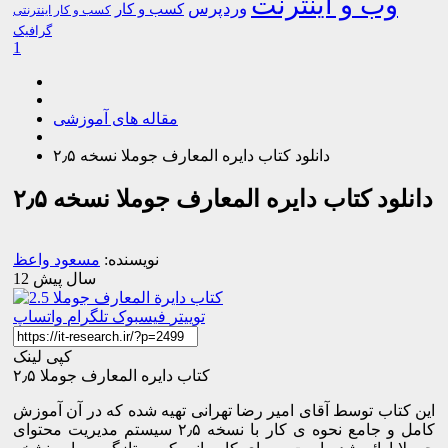
وب و اینترنت
وردپرس
کسب و کار
کسب و کار اینترنتی
گرافیک
1
مقاله های آموزشی
دانلود کتاب دایره المعارف جوملا نسخه ۲٫۵
دانلود کتاب دایره المعارف جوملا نسخه ۲٫۵
نویسنده:
مسعود واعظ
12 سال پیش
توییتر
فیسبوک
تلگرام
واتساپ
کپی لینک
کتاب دایره المعارف جوملا ۲٫۵
این کتاب توسط آقای امیر رضا تهرانی تهیه شده که در آن آموزش
کامل و جامع نحوه ی کار با نسخه ۲٫۵ سیستم مدیریت محتوای