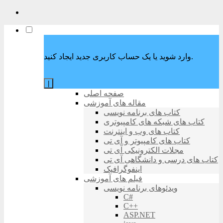
وارد شوید یا یک حساب کاربری جدید ایجاد کنید.
|
صفحه اصلی
مقاله های آموزشی
کتاب های برنامه نویسی
کتاب های شبکه های کامپیوتری
کتاب های وب و اینترنت
کتاب های کامپیوتر و آی تی
مجلات الکترونیکی آی تی
کتاب های درسی و دانشگاهی آی تی
اینفوگرافیک
فیلم های آموزشی
ویدئوهای برنامه نویسی
C#
C++
ASP.NET