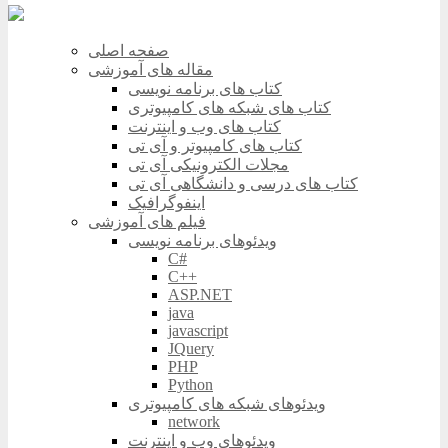
صفحه اصلی
مقاله های آموزشی
کتاب های برنامه نویسی
کتاب های شبکه های کامپیوتری
کتاب های وب و اینترنت
کتاب های کامپیوتر و آی تی
مجلات الکترونیکی آی تی
کتاب های درسی و دانشگاهی آی تی
اینفوگرافیک
فیلم های آموزشی
ویدئوهای برنامه نویسی
C#
C++
ASP.NET
java
javascript
JQuery
PHP
Python
ویدئوهای شبکه های کامپیوتری
network
ویدئوهای وب و اینترنت