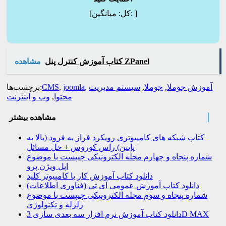
]
میانگین:
[کل:
کتاب آموزش کنترل پنل ZPanel
مشاهده
آموزش جوملا
,
جوملا
,
سیستم مدیریت
,
joomla
,
CMS
برچسب‌ها:
محتوا
,
وب و اینترنت
مشاهده بیشتر
کتاب شبکه های کامپیوتری رویکرد فراز به فرود (بالا به
پایین) راس کوروس + حل مسائل
شماره پنجاه و چهارم مجله الکترونیکی چیپست با موضوع
اپل ویژن پرو
دانلود کتاب آموزش کار با کامپیوتر کلید
دانلود کتاب آموزش عمومی آی تی (فناوری اطلاعات)
شماره پنجاه و سوم مجله الکترونیکی چیپست با موضوع
زلزله و تکنولوژی
دانلود کتاب آموزش نرم افزار سه بعدی سازی 3D MAX