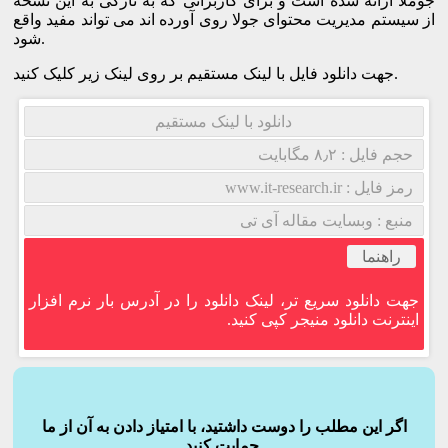
جوملا ارائه شده است و برای کاربرانی که به تازگی به این نشخه
از سیستم مدیریت محتوای جولا روی آورده اند می تواند مفید واقع
شود.
جهت دانلود فایل با لینک مستقیم بر روی لینک زیر کلیک کنید.
دانلود با لینک مستقیم
حجم فایل : ۸٫۲ مگابایت
رمز فایل : www.it-research.ir
منبع : وبسایت مقاله آی تی
راهنما
جهت دانلود سریع تر، لینک دانلود را در آدرس بار نرم افزار
اینترنت دانلود منیجر کپی کنید.
اگر این مطلب را دوست داشتید، با امتیاز دادن به آن از ما
حمایت کنید.