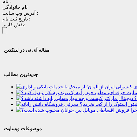
نام :
نام خانوادگی
آدرس وب سایت :
تاریخ ثبت نام :
نقش کاربر:
مقاله آی تی در لینکدین
جدیدترین مطالب
؟
موضوعات وبسایت