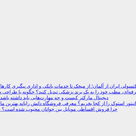
نسولی ایران از آلمان؛ از میخک تا خدمات بانکی و اداری
ه‌ای، مطب خود را به یک برند پزشکی تبدیل کنید؟
دیجیتال مارکتر کیست و چه مهارت‌هایی باید داشته باشد
انیتور استوک را از کجا بخریم؟ معرفی فروشگاه دانش رایانه
چرا فروش اقساطی موبایل بین جوانان محبوب شده است؟