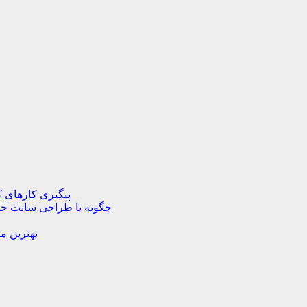
پیگیری کارهای ک
چگونه با طراحی سایت حرف
بهترین م