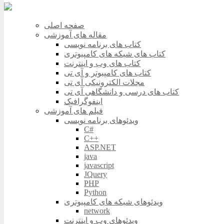
صفحه اصلی
مقاله های آموزشی
کتاب های برنامه نویسی
کتاب های شبکه های کامپیوتری
کتاب های وب و اینترنت
کتاب های کامپیوتر و آی تی
مجلات الکترونیکی آی تی
کتاب های درسی و دانشگاهی آی تی
اینفوگرافیک
فیلم های آموزشی
ویدئوهای برنامه نویسی
C#
C++
ASP.NET
java
javascript
JQuery
PHP
Python
ویدئوهای شبکه های کامپیوتری
network
ویدئوهای وب و اینترنت