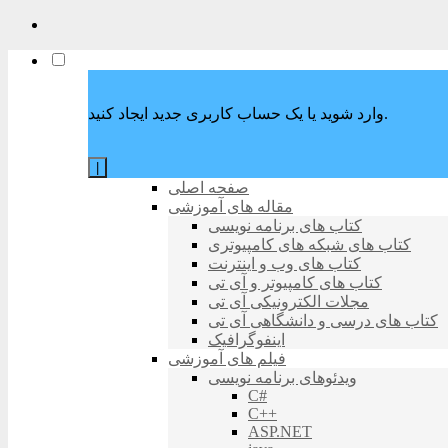
وارد شوید یا یک حساب کاربری جدید ایجاد کنید.
|
صفحه اصلی
مقاله های آموزشی
کتاب های برنامه نویسی
کتاب های شبکه های کامپیوتری
کتاب های وب و اینترنت
کتاب های کامپیوتر و آی تی
مجلات الکترونیکی آی تی
کتاب های درسی و دانشگاهی آی تی
اینفوگرافیک
فیلم های آموزشی
ویدئوهای برنامه نویسی
C#
C++
ASP.NET