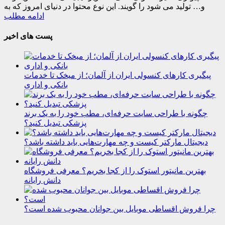
و… تولید می شود را گویند. این نوع محتوا در دنیای امروز که به
ادامه مطلب
پست های اخیر
پیگیری کارهای کنسولی ایران از آلمان؛ از میخک تا خدمات
بانکی و اداری
چگونه با طراحی سایت حرفه‌ای، مطب خود را به یک برند
پزشکی تبدیل کنید؟
دیجیتال مارکتر کیست و چه مهارت‌هایی باید داشته باشد؟
بهترین مانیتور استوک را از کجا بخریم؟ معرفی فروشگاه
دانش رایانه
چرا فروش اقساطی موبایل بین جوانان محبوب شده است؟