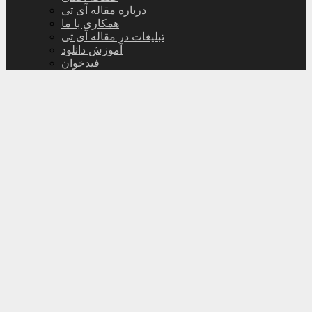
درباره مقاله آی تی
همکاری با ما
تبلیغات در مقاله آی تی
آموزش دانلود
فیدخوان