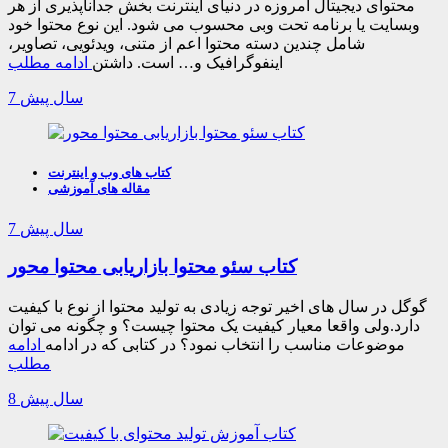
محتوای دیجیتال امروزه در دنیای اینترنت بخش جداناپذیری از هر
وبسایت یا برنامه تحت وبی محسوب می شود. این نوع محتوا خود
شامل چندین دسته محتوا اعم از متنی، ویدئویی، تصاویر،
اینفوگرافیک و… است. داشتن
ادامه مطلب
7 سال پیش
کتاب های وب و اینترنت
مقاله های آموزشی
7 سال پیش
کتاب سئو محتوا بازاریابی محتوا محور
گوگل در سال های اخیر توجه زیادی به تولید محتوا از نوع با کیفیت
دارد.ولی واقعا معیار کیفیت یک محتوا چیست؟ و چگونه می توان
موضوعات مناسب را انتخاب نمود؟ در کتابی که در ادامه
ادامه
مطلب
8 سال پیش