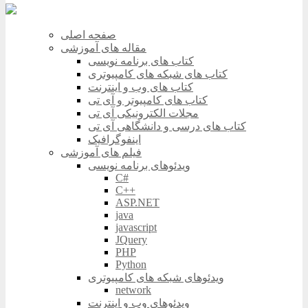
صفحه اصلی
مقاله های آموزشی
کتاب های برنامه نویسی
کتاب های شبکه های کامپیوتری
کتاب های وب و اینترنت
کتاب های کامپیوتر و آی تی
مجلات الکترونیکی آی تی
کتاب های درسی و دانشگاهی آی تی
اینفوگرافیک
فیلم های آموزشی
ویدئوهای برنامه نویسی
C#
C++
ASP.NET
java
javascript
JQuery
PHP
Python
ویدئوهای شبکه های کامپیوتری
network
ویدئوهای وب و اینترنت