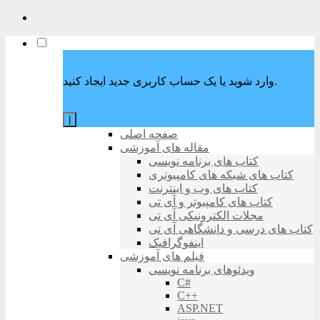
وارد شوید یا یک حساب کاربری جدید ایجاد کنید.
|
صفحه اصلی
مقاله های آموزشی
کتاب های برنامه نویسی
کتاب های شبکه های کامپیوتری
کتاب های وب و اینترنت
کتاب های کامپیوتر و آی تی
مجلات الکترونیکی آی تی
کتاب های درسی و دانشگاهی آی تی
اینفوگرافیک
فیلم های آموزشی
ویدئوهای برنامه نویسی
C#
C++
ASP.NET